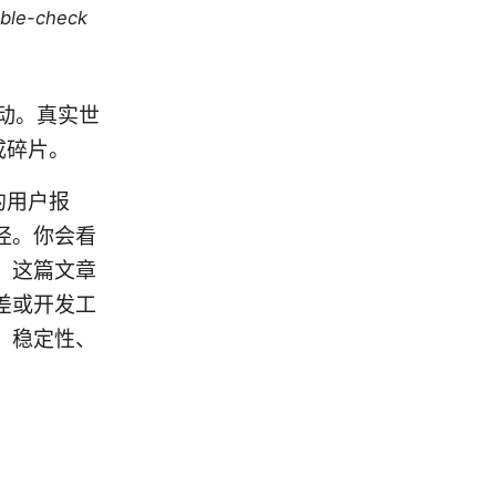
uble-check
跳动。真实世
成碎片。
年的用户报
径。你会看
。这篇文章
差或开发工
、稳定性、