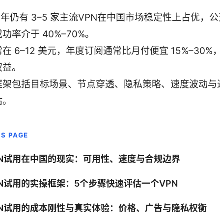
6 年仍有 3–5 家主流VPN在中国市场稳定性上占优，
功率介于 40%–70%。
在 6–12 美元，年度订阅通常比月付便宜 15%–30
权益。
框架包括目标场景、节点穿透、隐私策略、速度波动与
估。
IS PAGE
PN试用在中国的现实：可用性、速度与合规边界
PN试用的实操框架：5个步骤快速评估一个VPN
PN试用的成本刚性与真实体验：价格、广告与隐私权衡