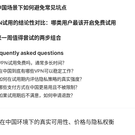
中国场景下如何避免常见坑点
PN试用的结论性对比：哪类用户最该开启免费试用
来一周值得尝试的两步组合
quently asked questions
VPN试用免费吗，通常多长时间？
在中国到底有哪些VPN可以稳定工作？
如何在试用期内评估隐私策略的真实强度？
哪些支付方式在中国更易用且不被限制？
如果试用期后不满意，如何申请退款？
：在中国环境下的真实可用性、价格与隐私权衡