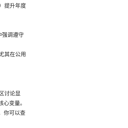
）提升年度
中强调遵守
尤其在公用
社区讨论显
核心变量。
。你可以查