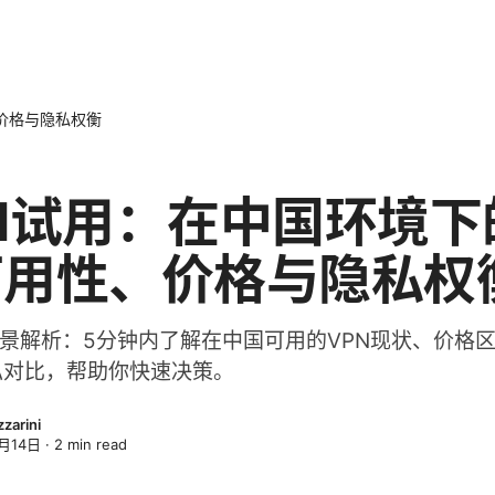
价格与隐私权衡
N试用：在中国环境下
可用性、价格与隐私权
全景解析：5分钟内了解在中国可用的VPN现状、价格
私对比，帮助你快速决策。
zarini
月14日
·
2
min read