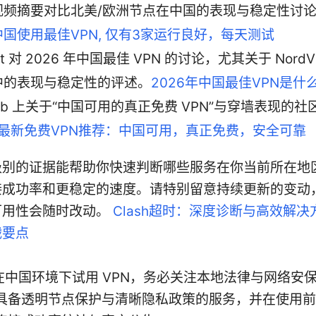
视频摘要对比北美/欧洲节点在中国的表现与稳定性讨
国使用最佳VPN, 仅有3家运行良好，每天测试
dit 对 2026 年中国最佳 VPN 的讨论，尤其关于 Nord
中的表现与稳定性的评述。
2026年中国最佳VPN是什
Hub 上关于“中国可用的真正免费 VPN”与穿墙表现的
26最新免费VPN推荐：中国可用，真正免费，安全可靠
级别的证据能帮助你快速判断哪些服务在你当前所在地
接成功率和更稳定的速度。请特别留意持续更新的变动
可用性会随时改动。
Clash超时：深度诊断与高效解
战要点
P] 在中国环境下试用 VPN，务必关注本地法律与网络安
具备透明节点保护与清晰隐私政策的服务，并在使用前