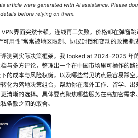
this article were generated with AI assistance. Please do
details before relying on them.
7，VPN界面突然卡顿。连线再三失败，价格却在弹窗
“可用性”常常被地区限制、协议封锁和变动的政策撕
测到实际决策框架，我 looked at 2024–2025 
文档与多方评论，整理出一个在中国市场里可操作的路
景下的成本与风险权衡，以及哪些常见坑点最容易踩空
程转化为落地决策组合，帮助你在海外工作、留学、出
出更清晰的选择。具体要点聚焦哪些服务在高加密需求
隐私条款之间的取舍。