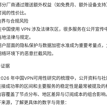
部分厂商通过赠送额外权益（如免费月、额外设备支持
订阅的性价比。
边界与合规风险
在中国使用 VPN 涉及法律灰区，很多服务在公开宣传
当地法律与规定。
用户层面的隐私保护与数据加密水准成为重要考量点，
网络环境下的恶意拦截风险。
与证据
2026 年中国VPN可用性研究的梳理中，公开资料与
连接成功率的区间和主要服务的稳定性是最常被提及的
内容覆盖了节点分布、地区差异与订阅成本的组合影响
下来源，了解更具体的数字与背景：