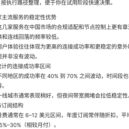
，按执行路径整理，便于你在试用阶段快速决策。
 家主流服务的稳定性优势
这几家服务在中国市场的合规适配和节点控制上更有章
换和连线回落的频率较低。
用户体验往往体现为更高的连接成功率和更稳定的意外
但并非没有波动。
统计的连接成功率区间
不同地区的成功率在 40% 到 70% 之间波动，时间段
异。
一线城市通常表现稍好，但夜间带宽拥堵会拉低稳定性
与订阅结构
月费通常在 6–12 美元区间，年度订阅常伴随折扣，平
15%–30%（相较月付）。