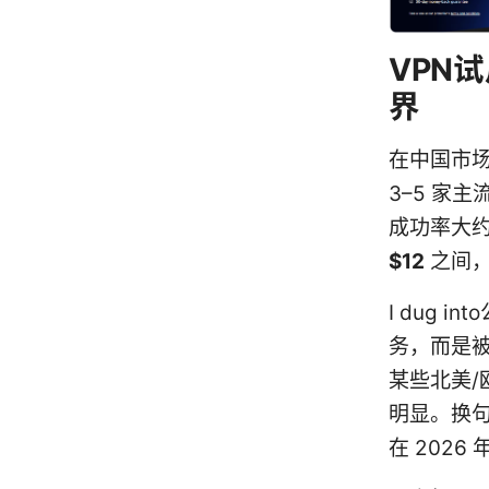
VPN
界
在中国市场
3–5 家
成功率大
$12
之间，
I dug
务，而是被
某些北美
明显。换
在 2026