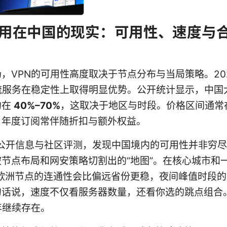
试用在中国的现实：可用性、速度与
，VPN的可用性高度取决于节点分布与当局策略。202
主流服务在稳定性上取得明显优势。公开统计显示，中国
约在
40%–70%
，这取决于地区与时段。价格区间通常
年度订阅常伴随折扣与额外权益。
 into公开信息与社区评测，发现中国境内的可用性并非穷
节点布局和网安策略切割出的“地图”。在核心城市和
/欧洲节点的连通性会比偏远省份更稳，夜间峰值时段
句话说，速度不仅看服务器数量，还看你选的跳点组合
 年继续存在。