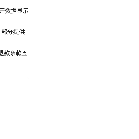
公开数据显示
%，部分提供
退款条款五