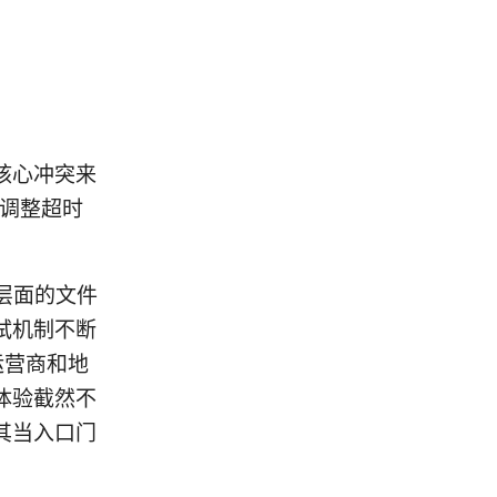
核心冲突来
单调整超时
系统层面的文件
试机制不断
运营商和地
体验截然不
其当入口门