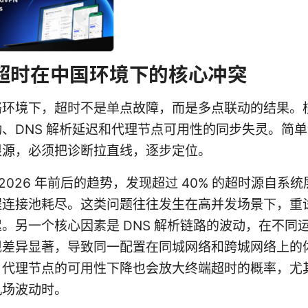
sh超时在中国环境下的核心冲突
络环境下，超时不是单点故障，而是多点联动的结果。
、DNS 解析延迟和代理节点可用性的同步失灵。简
根源，必须把诊断拉直线，逐步定位。
into 2026 年前后的趋势，发现超过 40% 的超时源自
程连接池耗尽。这类问题往往发生在高并发场景下，重
。另一个核心因素是 DNS 解析链路的波动，在不同
现差异显著，导致同一配置在同城网络和跨城网络上的
，代理节点的可用性下降也会放大终端超时的概率，尤
机场波动时。