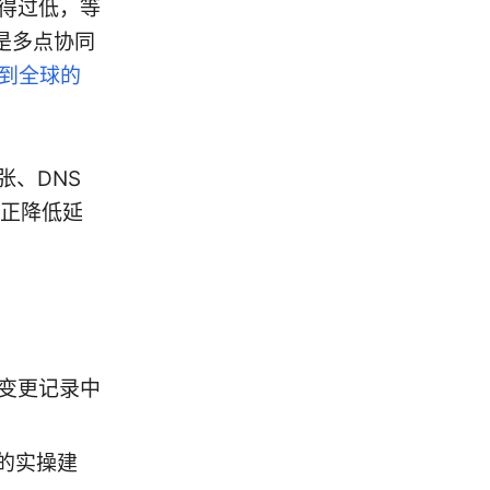
置得过低，等
是多点协同
园到全球的
张、DNS
正降低延
变更记录中
错的实操建