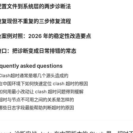
配置文件到系统层的两步诊断法
速复现但不重复的三步修复流程
业案例对照：2026 年的稳定性改造要点
破口：把诊断变成日常排错的常态
quently asked questions
Clash超时通常是哪几个源头造成的
在中国环境下如何快速定位 clash 超时的根因
如何用最小改动让 clash 超时问题得到缓解
超时与节点不可用之间的关系是怎样的
哪些日志字段最能帮助判断超时的原因