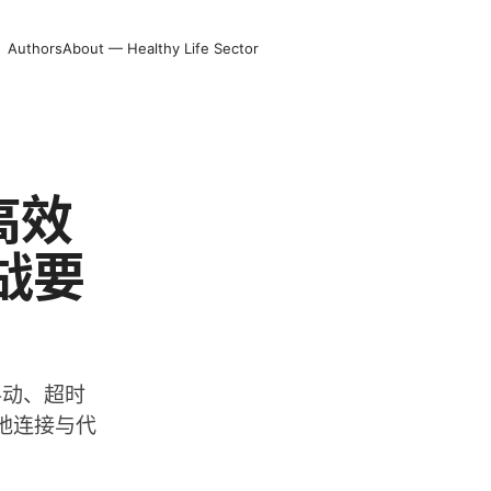
Authors
About — Healthy Life Sector
高效
战要
抖动、超时
定地连接与代