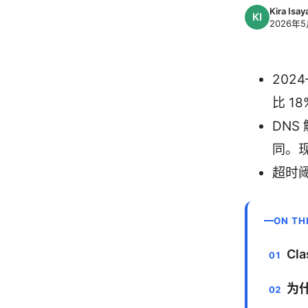
Kira Isa
2026年5
202
比 18
DN
同。现
超时
ON TH
Cl
为