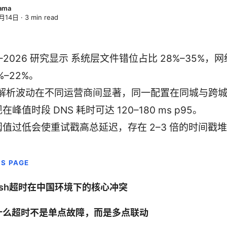
yama
月14日
·
3
min read
4–2026 研究显示 系统层文件错位占比 28%–35%，
%–22%。
S 解析波动在不同运营商间显著，同一配置在同城与跨
在峰值时段 DNS 耗时可达 120–180 ms p95。
阈值过低会使重试戳高总延迟，存在 2–3 倍的时间戳
IS PAGE
ash超时在中国环境下的核心冲突
什么超时不是单点故障，而是多点联动