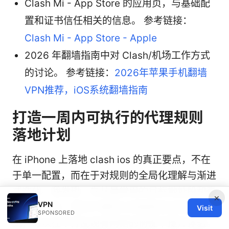
Clash Mi - App Store 的应用页，与基础配
置和证书信任相关的信息。 参考链接：
Clash Mi - App Store - Apple
2026 年翻墙指南中对 Clash/机场工作方式
的讨论。 参考链接：
2026年苹果手机翻墙
VPN推荐，iOS系统翻墙指南
打造一周内可执行的代理规则
落地计划
在 iPhone 上落地 clash ios 的真正要点，不在
于单一配置，而在于对规则的全局化理解与渐进
式迭代。我发现，先从最常用的目标地址段和直
×
VPN
连策略开始，逐步扩展到分流组和自动化规则
Visit
SPONSORED
集，可以在不打乱现有网络的前提下提升体验。