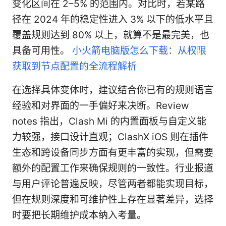
变化区间在 2–5% 的范围内。对比时，若某路
径在 2024 年的稳定性进入 3% 以下的低水平且
覆盖规则达到 80% 以上，就算不是最完美，也
具备可用性。
小火箭电脑版怎么下载：从权限
获取到节点配置的全流程解析
在选择具体变体时，建议结合你已有的规则语言
经验和对界面的一手偏好来决断。Review
notes 指出，Clash Mi 的内置面板与自定义能
力较强，接口设计直观；ClashX iOS 则在插件
生态和跨设备同步方面有更丰富的实现，但需要
额外的配置工作来确保规则的一致性。行业报道
与用户评论普遍反映，尽管两者都能实现目标，
但在规则深度和可维护性上存在显著差异，选择
时要把长期维护成本纳入考量。