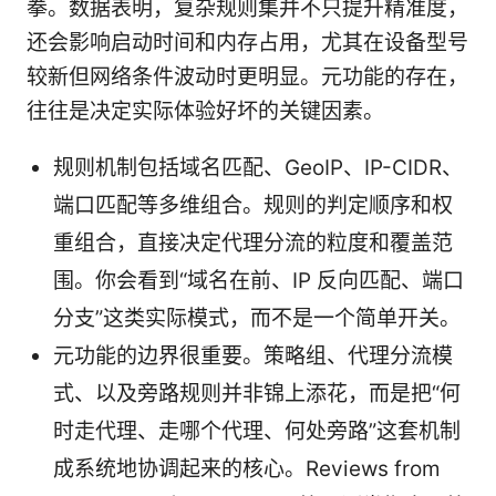
拳。数据表明，复杂规则集并不只提升精准度，
还会影响启动时间和内存占用，尤其在设备型号
较新但网络条件波动时更明显。元功能的存在，
往往是决定实际体验好坏的关键因素。
规则机制包括域名匹配、GeoIP、IP-CIDR、
端口匹配等多维组合。规则的判定顺序和权
重组合，直接决定代理分流的粒度和覆盖范
围。你会看到“域名在前、IP 反向匹配、端口
分支”这类实际模式，而不是一个简单开关。
元功能的边界很重要。策略组、代理分流模
式、以及旁路规则并非锦上添花，而是把“何
时走代理、走哪个代理、何处旁路”这套机制
成系统地协调起来的核心。Reviews from