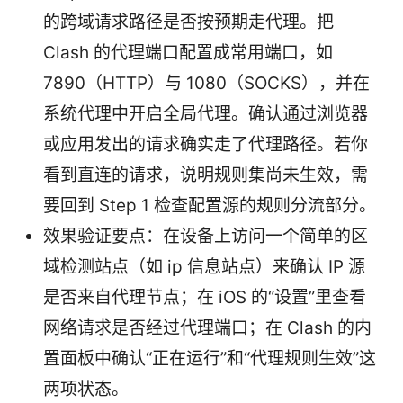
的跨域请求路径是否按预期走代理。把
Clash 的代理端口配置成常用端口，如
7890（HTTP）与 1080（SOCKS），并在
系统代理中开启全局代理。确认通过浏览器
或应用发出的请求确实走了代理路径。若你
看到直连的请求，说明规则集尚未生效，需
要回到 Step 1 检查配置源的规则分流部分。
效果验证要点：在设备上访问一个简单的区
域检测站点（如 ip 信息站点）来确认 IP 源
是否来自代理节点；在 iOS 的“设置”里查看
网络请求是否经过代理端口；在 Clash 的内
置面板中确认“正在运行”和“代理规则生效”这
两项状态。