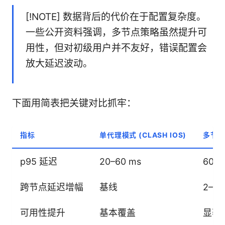
[!NOTE] 数据背后的代价在于配置复杂度。
一些公开资料强调，多节点策略虽然提升可
用性，但对初级用户并不友好，错误配置会
放大延迟波动。
下面用简表把关键对比抓牢：
指标
单代理模式 (CLASH IOS)
多节
p95 延迟
20–60 ms
60–
跨节点延迟增幅
基线
2–
可用性提升
基本覆盖
显著