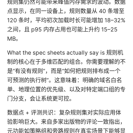
规则集仍然可能带来峰值内存需求的波动。数据
点显示，在同一设备上，规则数量从 40 条增至
120 条时，平均初次加载时长可能增加 18–32%
之间，且 p95 内存占用也可能上升约 15–25
MB。
What the spec sheets actually say is 规则机
制的核心在于多维匹配的组合。你需要理解的不
是“有没有规则”，而是“如何把规则排布成一个
可预测的执行树”。这意味着：明确的域名白名
单、地理位置的优先级、以及对特定端口组的专
门分支，会让系统更可控。
数据点 + 评测共识：复杂规则集对实际应用体
验影响巨大。来自多家出版物的评论一致指出，
元功能如策略组和旁路规则在真实场景下能够显