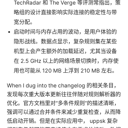
TechRadar 和 The Verge 等评测常指出，策
略组的设计直接影响实际连接的稳定性与带
宽分配。
启动时间与内存占用的波动，是用户体验的
隐形战线。数据点显示，复杂规则集在某些
机型上会产生额外的加载延迟，尤其当设备
在 2.5 GHz 以上的网络场景切换时，内存使
用也可能从 120 MB 上浮到 210 MB 左右。
When I dug into the changelog 的相关条目，
发现每次重大版本更新往往伴随对规则解析器的
优化。官方文档里对“多条件规则”的描述清晰，
强调可以通过合并条件来减少重复检查，从而降
低启动开销。但是在实际应用中， uppsk 复杂