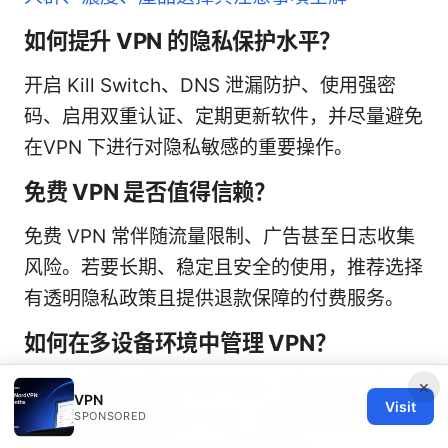
如何提升 VPN 的隐私保护水平？
开启 Kill Switch、DNS 泄漏防护、使用强密
码、启用双重认证、定期更新软件，并尽量避免
在VPN 下进行对隐私敏感的重要操作。
免费 VPN 是否值得信赖？
免费 VPN 常伴随流量限制、广告甚至日志收集
风险。若要长期、稳定且安全的使用，推荐选择
有透明隐私政策且提供退款保障的付费服务。
如何在多设备环境中管理 VPN？
建议使用路由器级 VPN 方案，确保家庭网络内
×
VPN
Visit
所有设备都默认通过 VPN；若设备数量较少，
SPONSORED