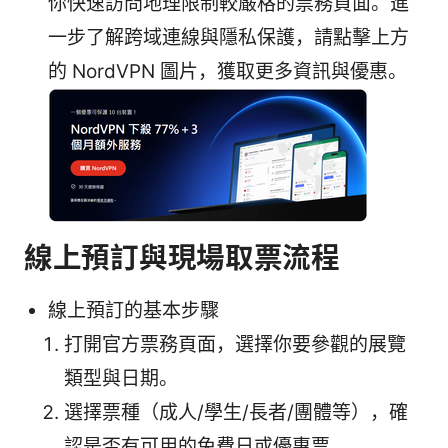
你快速訪問地理限制較嚴格的票務頁面。進
一步了解跨域連線與隱私保護，請點擊上方
的 NordVPN 圖片，獲取更多資訊與優惠。
線上預訂與現場取票流程
線上預訂的基本步驟
打開官方票務頁面，選擇你要參觀的展覽
類型與日期。
選擇票種（成人/學生/長者/團體等），確
認是否有可用的免費日或優惠票。