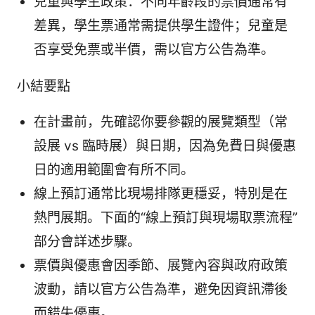
兒童與學生政策：不同年齡段的票價通常有
差異，學生票通常需提供學生證件；兒童是
否享受免票或半價，需以官方公告為準。
小結要點
在計畫前，先確認你要參觀的展覽類型（常
設展 vs 臨時展）與日期，因為免費日與優惠
日的適用範圍會有所不同。
線上預訂通常比現場排隊更穩妥，特別是在
熱門展期。下面的“線上預訂與現場取票流程”
部分會詳述步驟。
票價與優惠會因季節、展覽內容與政府政策
波動，請以官方公告為準，避免因資訊滯後
而錯失優惠。