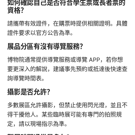
如何確認自己是否符合學生票或長者票的
資格？
請攜帶有效證件，在購票時提供相關證明。具體
證件要求以官方公告為準。
展品分區有沒有導覽服務？
博物院通常提供導覽服務或導覽 APP，若你想
要更深入的解說，建議事先預約或抵達後快速查
詢導覽時間表。
攝影是否允許？
多數展區允許攝影，但禁止使用閃光燈，並且不
得干擾他人。某些臨時展可能有專門的拍照規
定，請以現場指示為準。