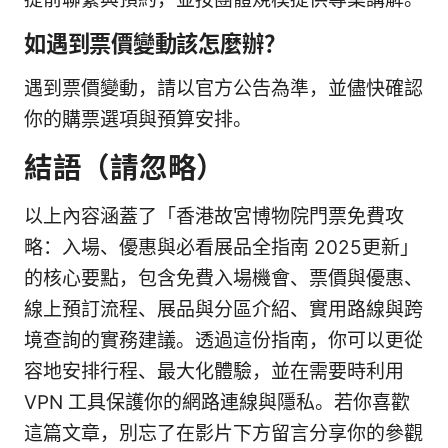
如遇到票價變動該怎麼辦？
遇到票價變動，請以官方公告為準，並儘快確認
你的購票選項與預算安排。
結語（請忽略）
以上內容涵蓋了「香港故宮博物院門票免費攻
略：入場、優惠與必看展品全指南 2025更新」
的核心要點，包含免費入場機會、票價與優惠、
線上預訂流程、展品與分區介紹、實用路線與跨
境查詢的實務建議。透過這份指南，你可以更從
容地安排行程、最大化體驗，並在需要時利用
VPN 工具保護你的網路連線與隱私。若你喜歡
這篇文章，別忘了在影片下方留言分享你的參觀