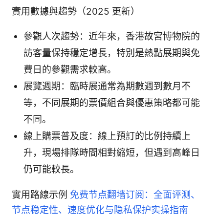
實用數據與趨勢（2025 更新）
參觀人次趨勢：近年來，香港故宮博物院的
訪客量保持穩定增長，特別是熱點展期與免
費日的參觀需求較高。
展覽週期：臨時展通常為期數週到數月不
等，不同展期的票價組合與優惠策略都可能
不同。
線上購票普及度：線上預訂的比例持續上
升，現場排隊時間相對縮短，但遇到高峰日
仍可能較長。
實用路線示例
免费节点翻墙订阅：全面评测、
节点稳定性、速度优化与隐私保护实操指南