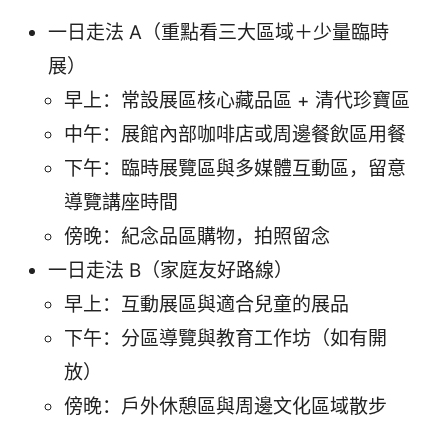
一日走法 A（重點看三大區域＋少量臨時
展）
早上：常設展區核心藏品區 + 清代珍寶區
中午：展館內部咖啡店或周邊餐飲區用餐
下午：臨時展覽區與多媒體互動區，留意
導覽講座時間
傍晚：紀念品區購物，拍照留念
一日走法 B（家庭友好路線）
早上：互動展區與適合兒童的展品
下午：分區導覽與教育工作坊（如有開
放）
傍晚：戶外休憩區與周邊文化區域散步