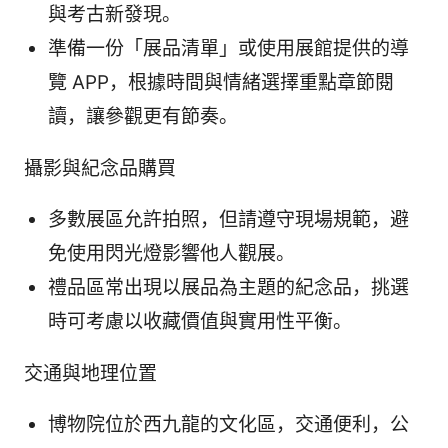
與考古新發現。
準備一份「展品清單」或使用展館提供的導
覽 APP，根據時間與情緒選擇重點章節閱
讀，讓參觀更有節奏。
攝影與紀念品購買
多數展區允許拍照，但請遵守現場規範，避
免使用閃光燈影響他人觀展。
禮品區常出現以展品為主題的紀念品，挑選
時可考慮以收藏價值與實用性平衡。
交通與地理位置
博物院位於西九龍的文化區，交通便利，公