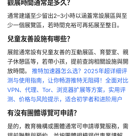
觀展時間通常是多久？
通常建議至少留出2–3小時以涵蓋常設展區與至
少一個展覽區，若時間充裕可再拓展至整日。
兒童友善設施有哪些？
展館通常設有兒童友善的互動展區、育嬰室、親
子休憩區等，若帶小孩，提前查詢相關設施與開
放時間。
推特加速器怎么选？2025年超详细评
测与使用指南，让你畅游推特无阻碍！全面对比
VPN、代理、Tor、浏览器扩展等方案，实用评
测、价格与风险提示，适合初学者和进阶用户
有沒有團體導覽可申請？
是的，教育機構或團體通常可申請導覽服務，需
提前聯繫與預約，並按團體規模提供專業講解。