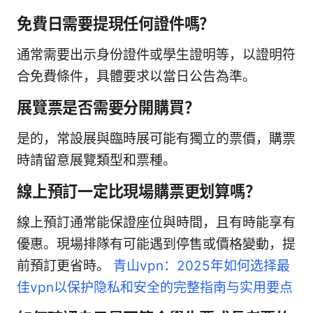
免費日需要提現任何證件嗎？
通常需要出示身份證件或學生證明等，以證明符
合免費條件，具體要求以當日公告為準。
展覽票是否需要分開購買？
是的，常設展與臨時展可能有獨立的票價，購票
時請留意展覽類型和票種。
線上預訂一定比現場購票更划算嗎？
線上預訂通常能保證座位與時間，且有時能享有
優惠。現場排隊有可能遇到停售或價格變動，提
前預訂更省時。
青山vpn：2025年如何选择最
佳vpn以保护隐私和安全的完整指南与实用要点