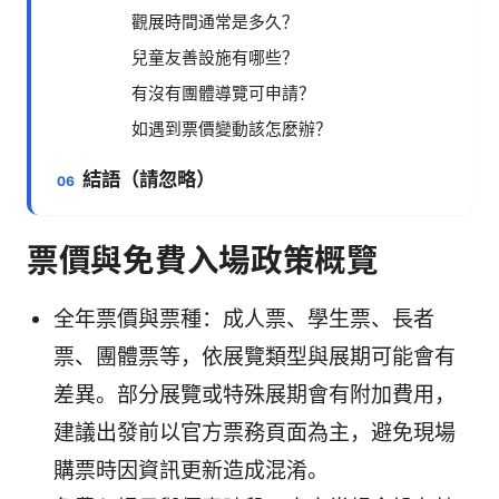
觀展時間通常是多久？
兒童友善設施有哪些？
有沒有團體導覽可申請？
如遇到票價變動該怎麼辦？
結語（請忽略）
票價與免費入場政策概覽
全年票價與票種：成人票、學生票、長者
票、團體票等，依展覽類型與展期可能會有
差異。部分展覽或特殊展期會有附加費用，
建議出發前以官方票務頁面為主，避免現場
購票時因資訊更新造成混淆。