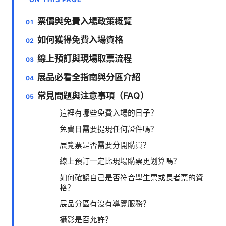
票價與免費入場政策概覽
如何獲得免費入場資格
線上預訂與現場取票流程
展品必看全指南與分區介紹
常見問題與注意事項（FAQ）
這裡有哪些免費入場的日子？
免費日需要提現任何證件嗎？
展覽票是否需要分開購買？
線上預訂一定比現場購票更划算嗎？
如何確認自己是否符合學生票或長者票的資
格？
展品分區有沒有導覽服務？
攝影是否允許？