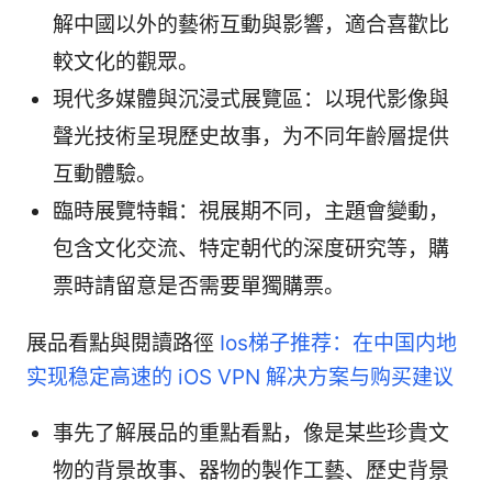
解中國以外的藝術互動與影響，適合喜歡比
較文化的觀眾。
現代多媒體與沉浸式展覽區：以現代影像與
聲光技術呈現歷史故事，为不同年齡層提供
互動體驗。
臨時展覽特輯：視展期不同，主題會變動，
包含文化交流、特定朝代的深度研究等，購
票時請留意是否需要單獨購票。
展品看點與閱讀路徑
Ios梯子推荐：在中国内地
实现稳定高速的 iOS VPN 解决方案与购买建议
事先了解展品的重點看點，像是某些珍貴文
物的背景故事、器物的製作工藝、歷史背景