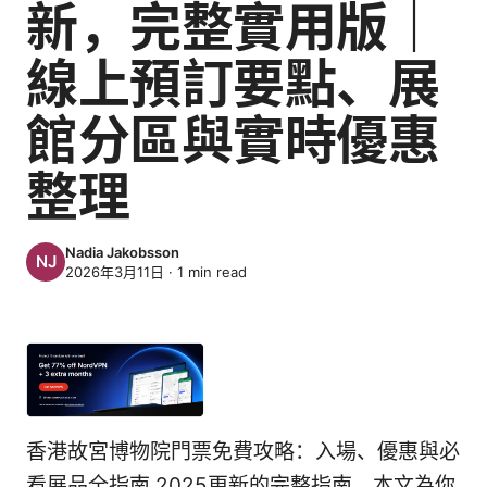
新，完整實用版｜
線上預訂要點、展
館分區與實時優惠
整理
Nadia Jakobsson
2026年3月11日
·
1
min read
香港故宮博物院門票免費攻略：入場、優惠與必
看展品全指南 2025更新的完整指南。本文為你