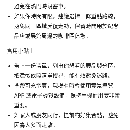
避免在熱門時段塞車。
如果你時間有限，建議選擇一條重點路線，
避免同一區域反覆走動，保留時間用於紀念
品店或展館周邊的咖啡區休憩。
實用小貼士
帶上一份清單，列出你想看的展品與分區，
抵達後依照清單搜尋，能有效避免迷路。
攜帶可充電寶，現場有時會使用實景導覽
APP 或電子導覽設備，保持手機耐用度非常
重要。
如家人或朋友同行，提前約好集合點，避免
因為人多而走散。