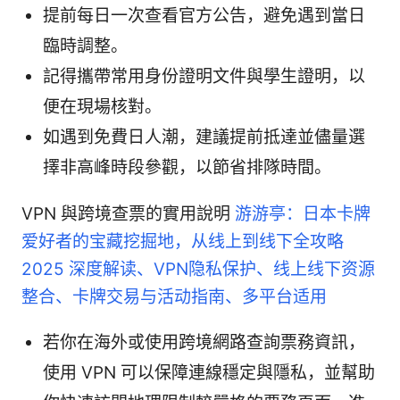
提前每日一次查看官方公告，避免遇到當日
臨時調整。
記得攜帶常用身份證明文件與學生證明，以
便在現場核對。
如遇到免費日人潮，建議提前抵達並儘量選
擇非高峰時段參觀，以節省排隊時間。
VPN 與跨境查票的實用說明
游游亭：日本卡牌
爱好者的宝藏挖掘地，从线上到线下全攻略
2025 深度解读、VPN隐私保护、线上线下资源
整合、卡牌交易与活动指南、多平台适用
若你在海外或使用跨境網路查詢票務資訊，
使用 VPN 可以保障連線穩定與隱私，並幫助