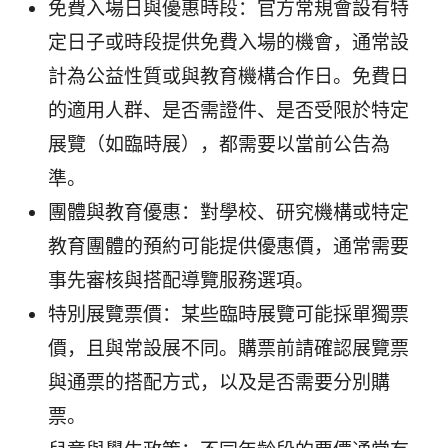
免費入場日與優惠時段：官方常規會設有特
定日子或時段提供免費入場的機會，通常設
計為公益性質或與教育機構合作日。免費日
的適用人群、是否需證件、是否受限於特定
展覽（如臨時展），都需要以當前公告為
準。
團體與教育優惠：對學校、研究機構或特定
教育團體的預約可能提供優惠價，通常需要
事先審核與搭配導覽服務選項。
特別展覽票價：某些臨時展覽可能採單獨票
價，且與常設展不同。購票前請確認展覽票
與通票的搭配方式，以及是否需要分別購
票。