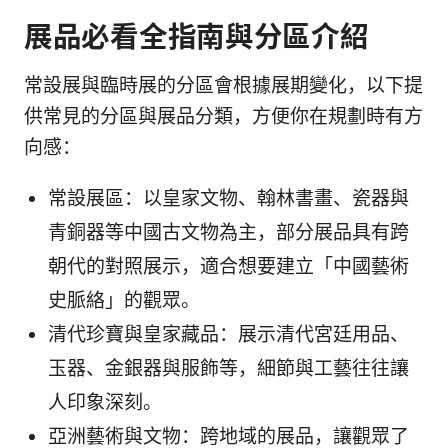
展品必看全指南與分區介紹
常設展與臨時展的分區會根據展期變化，以下提
供常見的分區與展品分類，方便你在規劃時有方
向感：
常設展區：以皇家文物、翰林書畫、瓷器與
青銅器等中國古文物為主，部分展品具有跨
朝代的對照展示，適合想要建立「中國藝術
史脈絡」的觀眾。
清代珍寶與皇家藏品：展示清代宮廷用品、
玉器、金銀器與服飾等，細節與工藝往往讓
人印象深刻。
亞洲藝術與文物：跨地域的展品，讓觀眾了