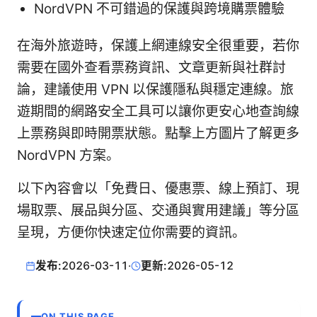
NordVPN 不可錯過的保護與跨境購票體驗
在海外旅遊時，保護上網連線安全很重要，若你
需要在國外查看票務資訊、文章更新與社群討
論，建議使用 VPN 以保護隱私與穩定連線。旅
遊期間的網路安全工具可以讓你更安心地查詢線
上票務與即時開票狀態。點擊上方圖片了解更多
NordVPN 方案。
以下內容會以「免費日、優惠票、線上預訂、現
場取票、展品與分區、交通與實用建議」等分區
呈現，方便你快速定位你需要的資訊。
发布:
2026-03-11
·
更新:
2026-05-12
ON THIS PAGE