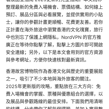
整理最新的免費入場機會、票價結構、如何線上
預訂、展品分區與必看展覽，並提供實用的小貼
士，讓你的參觀計畫更順暢、花費更友善。若你
正計畫在海外旅途中瀏覽香港的文化瑰寶，旅行
中也別忘了保護上網隱私，NordVPN 的官方推
廣正在等待你點擊了解，點擊上方圖片即可開啟
安全連線；另外，以下是本文會用到的官方資源
與參考網址，方便你快速核對最新資訊。
香港故宮博物院作為香港文化與歷史的重要展館
之一，吸引了不少本地與海外旅客的關注。
2025年更新版的攻略，重點放在三大方向：免
費入場機會的掌握、票種與優惠組合的選擇，以
及展品與參觀路線的最佳安排。下面我們用清晰