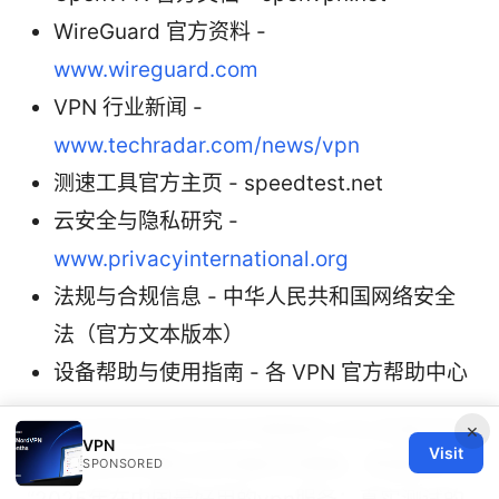
WireGuard 官方资料 -
www.wireguard.com
VPN 行业新闻 -
www.techradar.com/news/vpn
测速工具官方主页 - speedtest.net
云安全与隐私研究 -
www.privacyinternational.org
法规与合规信息 - 中华人民共和国网络安全
法（官方文本版本）
设备帮助与使用指南 - 各 VPN 官方帮助中心
欢迎在评论区分享你在中国使用 VPN 的真实体
×
VPN
Visit
验、遇到的问题以及你偏好的策略。希望这份
SPONSORED