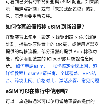
可看到已安裝的蜂窩計劃與 eSIM 配置。如果顯
示「無蜂窩計劃」或有「未加載配置檔」的訊
息，表示需要重新安裝。
如何從舊設備轉移 eSIM 到新設備？
在新裝置上使用「設定 > 蜂窶網路 > 添加蜂窩
計劃」掃描你原裝置上的 QR 碼，或使用運營商
提供的轉移流程。部分運營商提供 App 轉移功
能，確保兩個裝置的 iCloud/賬戶驗證信息同
步。
如何申請esim：一张卡搞定全球上网，超
详细教程！esim申请指南、全球覆盖、VPN结
合、跨境上网、价格对比、激活步骤、常见问题
eSIM 可以在旅行中使用嗎？
可以。旅遊時通常可以使用當地運營商提供的