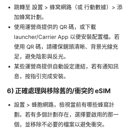
跳轉至 設置 > 蜂窝網路（或 行動數據）> 添
加蜂窝計劃。
使用運營商提供的 QR 碼，或下載
launcher/Carrier App 以便安裝配置檔。若
使用 QR 碼，請確保鏡頭清晰、背景光線充
足，避免陰影與反光。
某些運營商提供自動設定連結，若有通知訊
息，按指引完成安裝。
6) 正確處理與移除舊的/衝突的 eSIM
設置 > 蜂胞網路，檢視當前有哪些蜂窩計
劃。若有多個計劃存在，選擇要啟用的那一
個，並移除不必要的檔案以避免衝突。