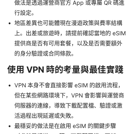
做法是透過運營商官方 App 或專屬 QR 碼進
行設定。
地區差異也可能體現在漫遊政策與費率結構
上。出差或旅遊時，請提前確認當地的 eSIM
提供商是否有可用套餐，以及是否需要額外
的身分驗證或合同條款。
使用 VPN 時的考量與最佳實踐
VPN 本身不會直接影響 eSIM 的啟用流程，
但在某些網路環境下，VPN 會影響與運營商
伺服器的連線，導致下載配置檔、驗證或激
活過程出現延遲或失敗。
最穩妥的做法是在啟用 eSIM 的關鍵步驟