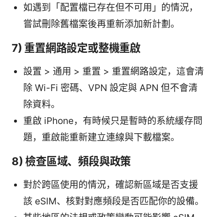
如遇到「配置檔已存在但不可用」的情況，
嘗試刪除舊檔案後再重新添加新計劃。
7) 重置網路設定或整機重啟
設置 > 通用 > 重置 > 重置網路設定，這會清
除 Wi-Fi 密碼、VPN 設定與 APN 但不會清
除資料。
重啟 iPhone，有時候只是暫時的系統緩存問
題，重啟能重新建立連線與下載檔案。
8) 檢查區域、頻段與政策
對於跨區使用的情況，確認新區域是否支援
該 eSIM、核對對應頻段是否匹配你的設備。