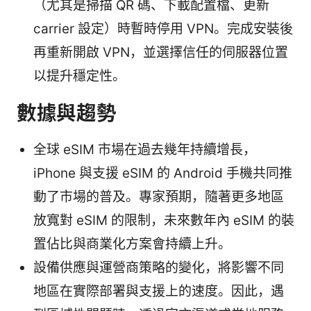
（尤其是掃描 QR 碼、下載配置檔、更新
carrier 設定）時暫時停用 VPN。完成安裝後
再重新開啟 VPN，並選擇信任的伺服器位置
以提升穩定性。
數據與趨勢
全球 eSIM 市場在過去幾年持續增長，
iPhone 與支援 eSIM 的 Android 手機共同推
動了市場的普及。專家預期，隨著更多地區
放寬對 eSIM 的限制，未來數年內 eSIM 的裝
置佔比與商業化方案會持續上升。
設備供應與運營商策略的變化，將影響不同
地區在實際部署與支援上的速度。因此，遇