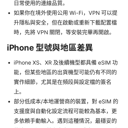
日常使用的連線品質。
如果你在境外使用公用 Wi-Fi，VPN 可以提
升隱私與安全，但在啟動或重新下載配置檔
時，先將 VPN 關閉，等安裝完畢再開啟。
iPhone 型號與地區差異
iPhone XS、XR 及後續機型都具備 eSIM 功
能，但某些地區的出貨機型可能仍有不同的
實作細節，尤其是在頻段與設定檔的簽名
上。
部分低成本/本地運營商的裝置，對 eSIM 的
支援度與自動化設定流程可能較為基本，更
多依賴手動輸入。遇到這種情況，最穩妥的