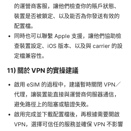
的運營商客服，讓他們檢查你的賬戶狀態、
裝置是否被鎖定、以及能否為你發送有效的
配置檔。
同時也可以聯繫 Apple 支援，讓他們協助檢
查裝置設定、iOS 版本、以及與 carrier 的設
定檔兼容性。
11) 關於 VPN 的實操建議
啟用 eSIM 的過程中，建議暫時關閉 VPN／
代理，讓裝置能直接與運營商伺服器通信，
避免路徑上的阻塞或驗證失敗。
啟用完成並下載配置檔後，再根據需要開啟
VPN，選擇可信任的服務並確保 VPN 不影響