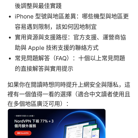
後調整與最佳實踐
iPhone 型號與地區差異：哪些機型與地區更
容易遇到限制，該如何因地制宜
實用資源與支援路徑：官方支援、運營商協
助與 Apple 技術支援的聯絡方式
常見問題解答（FAQ）：十個以上常見問題
的直接解答與實用提示
如果你在閱讀時想同時提升上網安全與隱私，這
裡有一個值得一看的選擇（適合中文讀者使用且
在多個地區廣泛可用）：