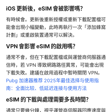
iOS 更新後，eSIM 會被影響嗎？
有時候會。更新後重新授權或重新下載配置檔可
能會出現小幅變動，此時再執行一次「添加蜂窩
計劃」或重啟裝置通常可以解決。
VPN 會影響 eSIM 的啟用嗎？
通常不會，但在下載配置檔或與運營商伺服器通
信時，若 VPN 導致網路路徑異常，可能會出現
下載失敗。建議在啟用過程中暫時關閉 VPN。
Pubg 加速器推荐 2025年最佳选择与使用指
南：全面比较、低延迟连接与使用方法
eSIM 的下載與處理需要多長時間？
通常只要幾分鐘，視乎運營商伺服器回應速度與