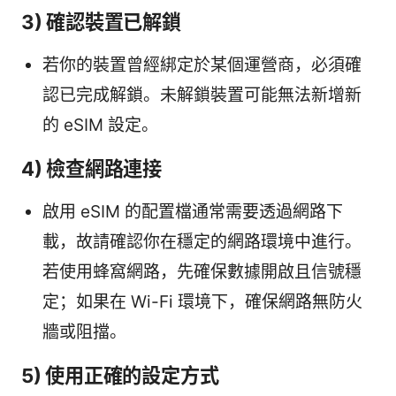
3) 確認裝置已解鎖
若你的裝置曾經綁定於某個運營商，必須確
認已完成解鎖。未解鎖裝置可能無法新增新
的 eSIM 設定。
4) 檢查網路連接
啟用 eSIM 的配置檔通常需要透過網路下
載，故請確認你在穩定的網路環境中進行。
若使用蜂窩網路，先確保數據開啟且信號穩
定；如果在 Wi-Fi 環境下，確保網路無防火
牆或阻擋。
5) 使用正確的設定方式