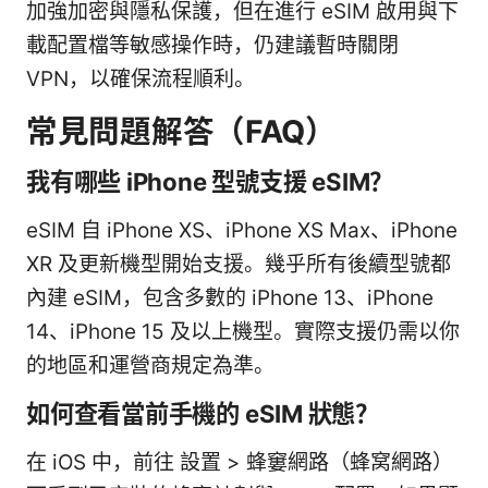
加強加密與隱私保護，但在進行 eSIM 啟用與下
載配置檔等敏感操作時，仍建議暫時關閉
VPN，以確保流程順利。
常見問題解答（FAQ）
我有哪些 iPhone 型號支援 eSIM？
eSIM 自 iPhone XS、iPhone XS Max、iPhone
XR 及更新機型開始支援。幾乎所有後續型號都
內建 eSIM，包含多數的 iPhone 13、iPhone
14、iPhone 15 及以上機型。實際支援仍需以你
的地區和運營商規定為準。
如何查看當前手機的 eSIM 狀態？
在 iOS 中，前往 設置 > 蜂窶網路（蜂窝網路）