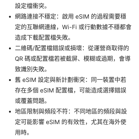
設定檔衝突。
網路連接不穩定：啟用 eSIM 的過程需要穩
定的互聯網連線，Wi-Fi 或行動數據不穩都會
造成下載配置檔失敗。
二維碼/配置檔錯誤或損壞：從運營商取得的
QR 碼或配置檔若被截屏、模糊或過期，會導
致識別失敗。
舊 eSIM 設定與新計劃衝突：同一裝置中若
存在多個 eSIM 配置檔，可能造成選擇錯誤
或覆蓋問題。
地區限制與頻段不符：不同地區的頻段與設
定可能影響 eSIM 的有效性，尤其在海外使
用時。