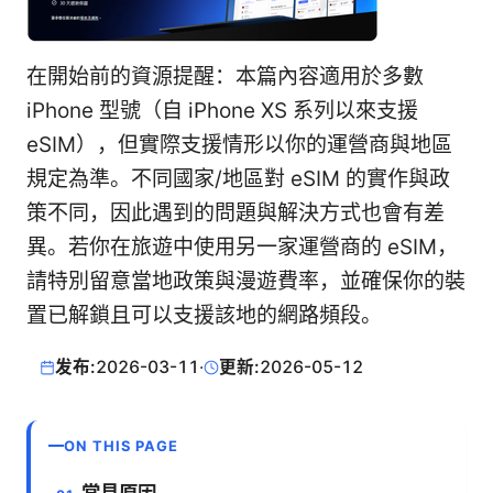
在開始前的資源提醒：本篇內容適用於多數
iPhone 型號（自 iPhone XS 系列以來支援
eSIM），但實際支援情形以你的運營商與地區
規定為準。不同國家/地區對 eSIM 的實作與政
策不同，因此遇到的問題與解決方式也會有差
異。若你在旅遊中使用另一家運營商的 eSIM，
請特別留意當地政策與漫遊費率，並確保你的裝
置已解鎖且可以支援該地的網路頻段。
发布:
2026-03-11
·
更新:
2026-05-12
ON THIS PAGE
常見原因