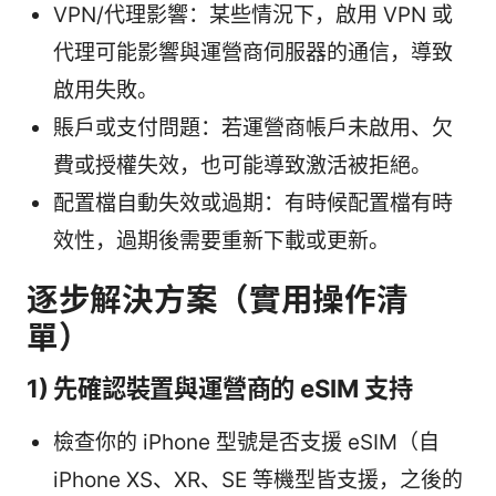
VPN/代理影響：某些情況下，啟用 VPN 或
代理可能影響與運營商伺服器的通信，導致
啟用失敗。
賬戶或支付問題：若運營商帳戶未啟用、欠
費或授權失效，也可能導致激活被拒絕。
配置檔自動失效或過期：有時候配置檔有時
效性，過期後需要重新下載或更新。
逐步解決方案（實用操作清
單）
1) 先確認裝置與運營商的 eSIM 支持
檢查你的 iPhone 型號是否支援 eSIM（自
iPhone XS、XR、SE 等機型皆支援，之後的