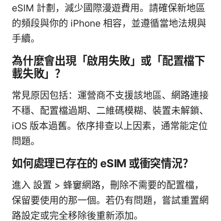
eSIM 計劃，減少國際漫遊費用。請確保新地區
的頻段與你的 iPhone 相容，並遵循當地法規與
手續。
為什麼會出現「啟用失敗」或「配置檔下
載失敗」？
常見原因包括：運營商不支援該地區、網路連接
不穩、配置檔過期、二維碼模糊、裝置未解鎖、
iOS 版本過舊。依序排查以上因素，通常能定位
問題。
如何處理已存在的 eSIM 或衝突情況？
進入 設置 > 蜂窶網路，刪除不需要的配置檔，
保留要使用的那一個。若仍有問題，嘗試重置網
路設定或完全移除後重新添加。