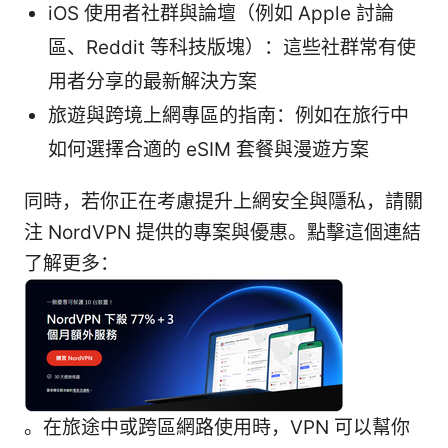
iOS 使用者社群與論壇（例如 Apple 討論
區、Reddit 等科技版塊）：這些社群常有使
用者分享的最新解決方案
旅遊與跨境上網專區的指南：例如在旅行中
如何選擇合適的 eSIM 套餐與漫遊方案
同時，若你正在考慮提升上網安全與隱私，請關
注 NordVPN 提供的專案與優惠。點擊這個連結
了解更多：
。在旅途中或跨區網路使用時，VPN 可以幫你