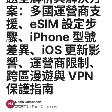
案：多國運營商支
援、eSIM 設定步
驟、iPhone 型號
差異、iOS 更新影
響、運營商限制、
跨區漫遊與 VPN
保護指南
Nadia Jakobsson
2026年3月11日
·
2
min read