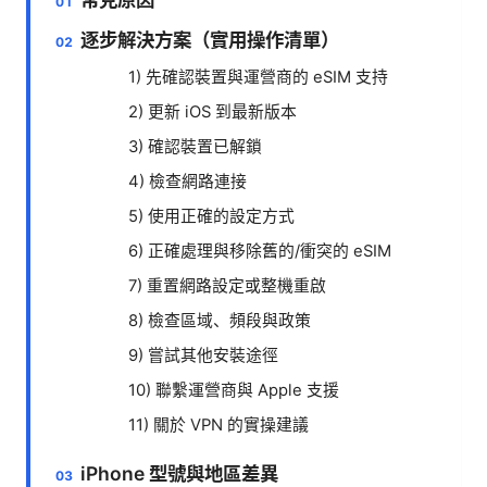
逐步解決方案（實用操作清單）
1) 先確認裝置與運營商的 eSIM 支持
2) 更新 iOS 到最新版本
3) 確認裝置已解鎖
4) 檢查網路連接
5) 使用正確的設定方式
6) 正確處理與移除舊的/衝突的 eSIM
7) 重置網路設定或整機重啟
8) 檢查區域、頻段與政策
9) 嘗試其他安裝途徑
10) 聯繫運營商與 Apple 支援
11) 關於 VPN 的實操建議
iPhone 型號與地區差異