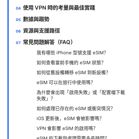
使用 VPN 時的考量與最佳實踐
數據與趨勢
資源與支援路徑
常見問題解答（FAQ）
我有哪些 iPhone 型號支援 eSIM？
如何查看當前手機的 eSIM 狀態？
如何從舊設備轉移 eSIM 到新設備？
eSIM 可以在旅行中使用嗎？
為什麼會出現「啟用失敗」或「配置檔下載
失敗」？
如何處理已存在的 eSIM 或衝突情況？
iOS 更新後，eSIM 會被影響嗎？
VPN 會影響 eSIM 的啟用嗎？
eSIM 的下載與處理需要多長時間？