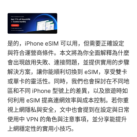
是的，iPhone eSIM 可以用，但需要正確設定
與符合運營商條件。本文將為你全面解釋為什麼
會出現啟用失敗、連接問題，並提供實用的步驟
解決方案，讓你能順利切換到 eSIM，享受雙卡
或單卡的靈活性。同時，我們也會探討在不同地
區和不同 iPhone 型號上的差異，以及旅遊時如
何利用 eSIM 提高連網效率與成本控制。若你重
視上網隱私與安全，文中也會提到在設定與日常
使用中 VPN 的角色與注意事項，並分享能提升
上網穩定性的實用小技巧。