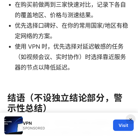
在购买前做两到三家快速对比，记录下各自
的覆盖地区、价格与测速结果。
优先选择口碑好、在你的常用国家/地区有稳
定网络的方案。
使用 VPN 时，优先选择对延迟敏感的任务
（如视频会议、实时协作）时选择靠近服务
器的节点以降低延迟。
结语（不设独立结论部分，警
示性总结）
×
通过上面的步骤，你可以更清晰地理解如何申请
VPN
Visit
SPONSORED
eSIM、如何在全球范围内实现稳定的上网，以