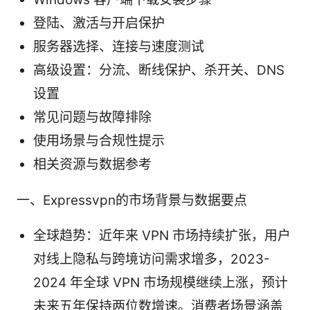
登陆、激活与开启保护
服务器选择、连接与速度测试
高级设置：分流、断线保护、杀开关、DNS
设置
常见问题与故障排除
使用场景与合规性提示
相关资源与数据参考
一、Expressvpn的市场背景与数据要点
全球趋势：近年来 VPN 市场持续扩张，用户
对线上隐私与跨境访问需求增多，2023-
2024 年全球 VPN 市场规模继续上涨，预计
未来五年保持两位数增速。消费者场景涵盖