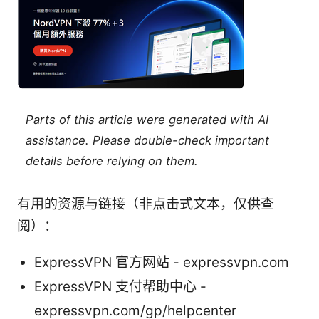
Parts of this article were generated with AI
assistance. Please double-check important
details before relying on them.
有用的资源与链接（非点击式文本，仅供查
阅）：
ExpressVPN 官方网站 - expressvpn.com
ExpressVPN 支付帮助中心 -
expressvpn.com/gp/helpcenter