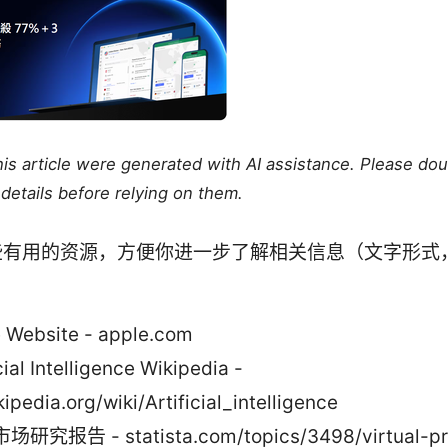
this article were generated with AI assistance. Please do
details before relying on them.
些有用的资源，方便你进一步了解相关信息（文字形式
 Website - apple.com
cial Intelligence Wikipedia -
ipedia.org/wiki/Artificial_intelligence
场研究报告 - statista.com/topics/3498/virtual-pr