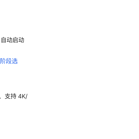
护、自动启动
境阶段选
支持 4K/