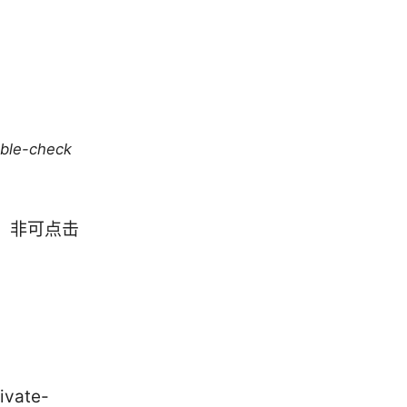
uble-check
，非可点击
ivate-