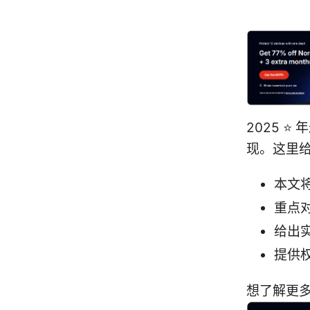
2025 
现。这里
本文
重点
给出
提供
想了解更