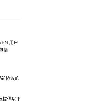
PN 用户
包括：
 等新协议的
遍提供以下