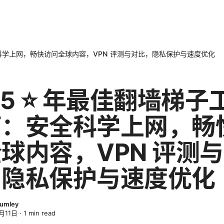
全科学上网，畅快访问全球内容，VPN 评测与对比，隐私保护与速度优化
25 ⭐ 年最佳翻墙梯子
南：安全科学上网，畅
球内容，VPN 评测
，隐私保护与速度优化
lumley
月11日
·
1
min read