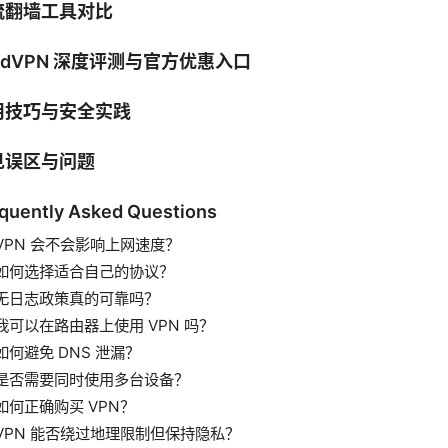
流翻墙工具对比
rdVPN 深度评测与官方优惠入口
用技巧与安全实践
见误区与问题
quently Asked Questions
VPN 会不会影响上网速度？
如何选择适合自己的协议？
无日志政策真的可靠吗？
我可以在路由器上使用 VPN 吗？
如何避免 DNS 泄漏？
是否需要同时使用多台设备？
如何正确购买 VPN？
VPN 能否绕过地理限制但保持隐私？