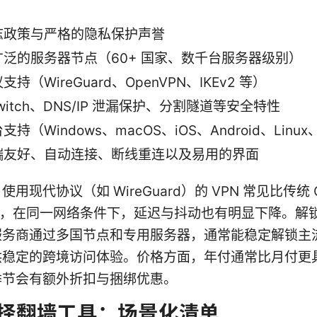
志政策与严格的隐私保护声誉
广泛的服务器节点（60+ 国家、数千台服务器级别）
支持（WireGuard、OpenVPN、IKEv2 等）
l Switch、DNS/IP 泄漏保护、分割隧道等安全特性
支持（Windows、macOS、iOS、Android、Linu
端友好、自动连接、断线重连以及易用的界面
用现代协议（如 WireGuard）的 VPN 常见比传统 O
0%，在同一网络条件下，延迟与抖动也有明显下降。解
服务商通过多国节点和专用服务器，通常能稳定解锁主
供稳定的跨境访问体验。价格方面，年付通常比月付更
季节会有额外折扣与捆绑优惠。
择翻墙工具：场景化清单