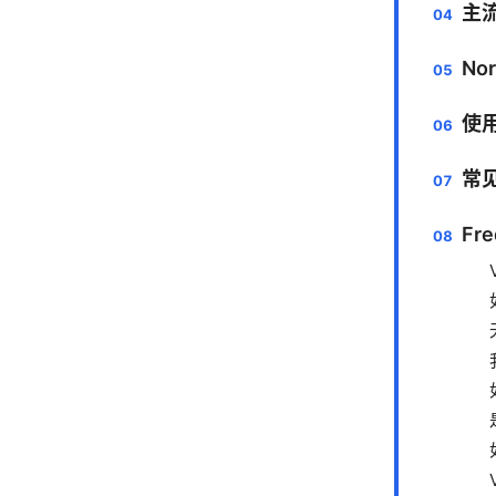
主
No
使
常
Fre