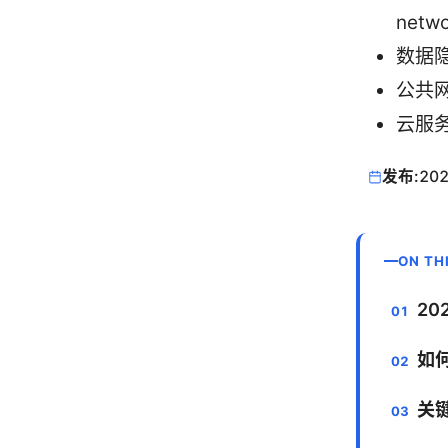
netwo
数据隐私
公共网络
云服务
发布:
202
ON TH
20
如
关