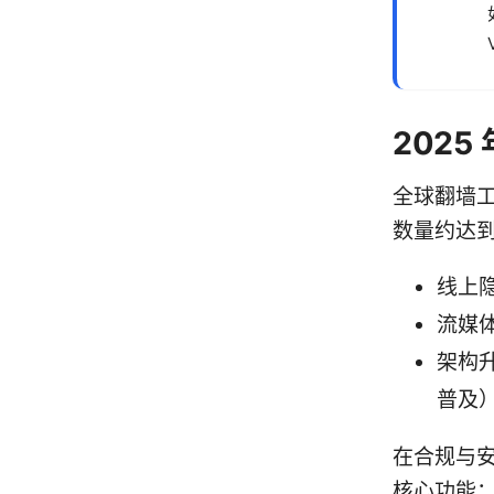
2025
全球翻墙工
数量约达到
线上
流媒
架构升
普及
在合规与
核心功能