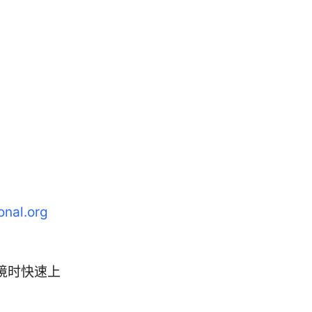
onal.org
境时快速上