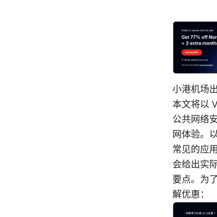
小港机场
本文将以 
公共网络安
网体验。
常见的应
会给出实际
要点。为了
解优惠：