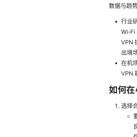
数据与趋
行业
Wi‑
VPN
出境
在机
VP
如何在
选择合