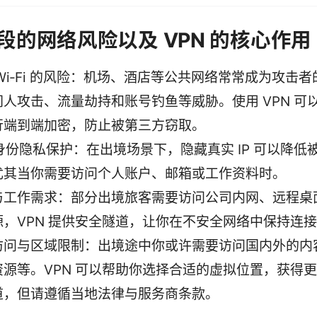
段的网络风险以及 VPN 的核心作用
Wi‑Fi 的风险：机场、酒店等公共网络常常成为攻击
间人攻击、流量劫持和账号钓鱼等威胁。使用 VPN 可
行端到端加密，防止被第三方窃取。
与身份隐私保护：在出境场景下，隐藏真实 IP 可以降低
尤其当你需要访问个人账户、邮箱或工作资料时。
与工作需求：部分出境旅客需要访问公司内网、远程桌
源，VPN 提供安全隧道，让你在不安全网络中保持连
访问与区域限制：出境途中你或许需要访问国内外的内
资源等。VPN 可以帮助你选择合适的虚拟位置，获得
道，但请遵循当地法律与服务商条款。