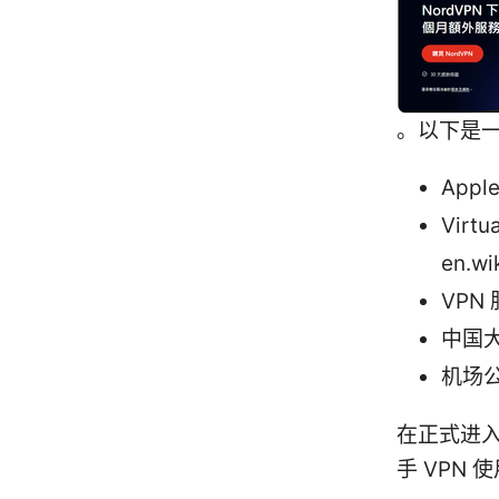
。以下是
Apple
Virtu
en.wi
VPN 
中国
机场公
在正式进
手 VPN 