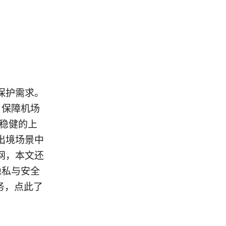
保护需求。
、保障机场
更稳健的上
出境场景中
网，本文还
隐私与安全
服务，点此了