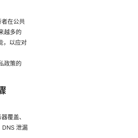
行者在公共
越来越多的
级功能，以应对
私政策的
骤
务器覆盖、
DNS 泄漏