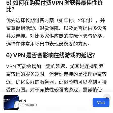
5) 如何在购买付费VPN 时获得最佳性价
比？
优先选择长期付费方案（如年付、2年付），并
留意促销活动、退款保障、以及是否提供多设备
并发连接。对比多家供应商的实际体验与价格，
选择在你常用场景中表现最稳妥的方案。
6) VPN 是否会影响在线游戏的延迟？
VPN 可能会增加一定的延迟，尤其是连接到距
离较远的服务器时。但若你连接的是物理距离较
近、优化良好的服务器，延迟影响可以降到可接
受的范围。对于竞技性较强的游戏，需谨慎使
用。
×
VPN
Visit
SPONSORED
7) 如何在中国大陆使用 VPN 更安全？