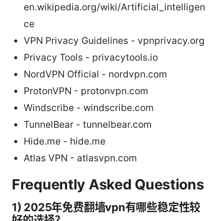
en.wikipedia.org/wiki/Artificial_intelligen
ce
VPN Privacy Guidelines - vpnprivacy.org
Privacy Tools - privacytools.io
NordVPN Official - nordvpn.com
ProtonVPN - protonvpn.com
Windscribe - windscribe.com
TunnelBear - tunnelbear.com
Hide.me - hide.me
Atlas VPN - atlasvpn.com
Frequently Asked Questions
1) 2025年免费翻墙vpn有哪些稳定性较
好的选择？