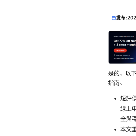
发布:
202
是的，以下
指南。
短評
線上
全與
本文