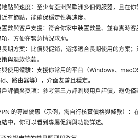
器地點與速度：至少有亞洲與歐洲多個伺服器，且在你
附近有節點，能確保穩定性與速度。
裝置數與客戶支援：符合你家中裝置數量、並有實時客
選項，方便在緊急情況求助。
與長期方案：比價與促銷，選擇適合長期使用的方案；
政策與退款條款。
與使用體驗：支援你常用的平台（Windows、macOS
roid、路由器等），介面友善且穩定。
用戶評價與獎項：參考第三方評測與用戶評價，避免僅
dVPN 的專屬優惠（示例，需自行核實價格與條款）：
連結中，你可以看到專屬促銷與功能詳述。