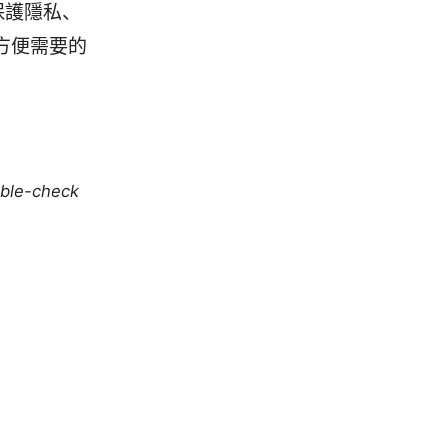
保護隱私、
，方便需要的
uble-check