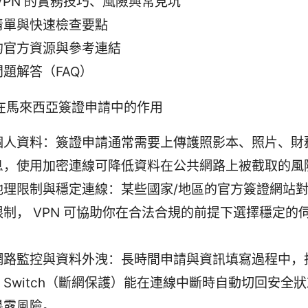
VPN 的實務技巧、風險與常見坑
清單與快速檢查要點
的官方資源與參考連結
題解答（FAQ）
 在馬來西亞簽證申請中的作用
個人資料：簽證申請通常需要上傳護照影本、照片、財
息，使用加密連線可降低資料在公共網路上被截取的風
理限制與穩定連線：某些國家/地區的官方簽證網站對特定
限制， VPN 可協助你在合法合規的前提下選擇穩定的
網路監控與資料外洩：長時間申請與資訊填寫過程中，
ill Switch（斷網保護）能在連線中斷時自動切回安全
暴露風險。