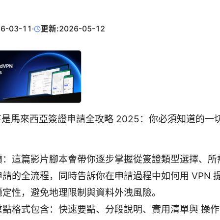
6-03-11
·
更新:
2026-05-12
是馬來西亞簽證申請全攻略 2025：你必須知道的一
價：這篇影片腳本會帶你逐步掌握從簽證類型選擇、所
申請的全流程，同時告訴你在申請過程中如何用 VPN 
穩定性，避免地理限制與資料外洩風險。
重點格式包含：快速要點、分段說明、實用清單與 操