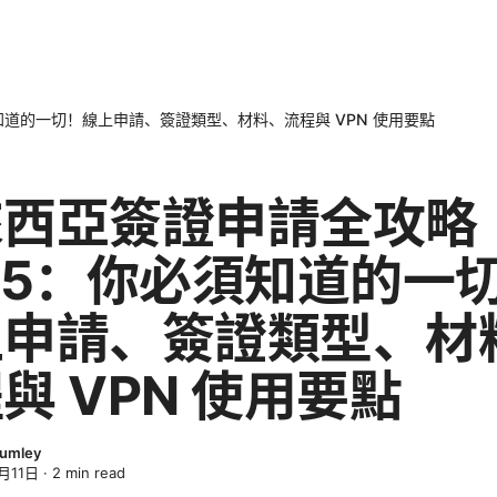
知道的一切！線上申請、簽證類型、材料、流程與 VPN 使用要點
來西亞簽證申請全攻略
25：你必須知道的一
上申請、簽證類型、材
與 VPN 使用要點
lumley
月11日
·
2
min read