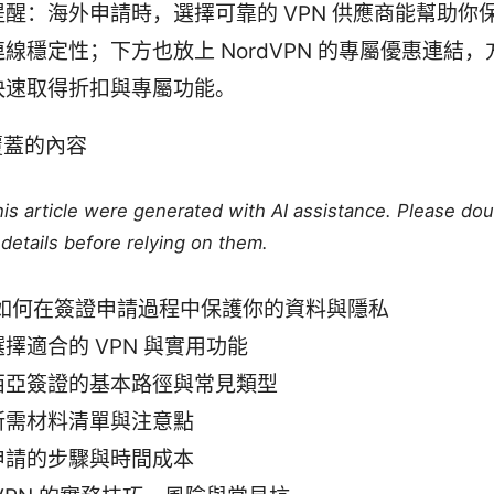
提醒：海外申請時，選擇可靠的 VPN 供應商能幫助你
線穩定性；下方也放上 NordVPN 的專屬優惠連結
快速取得折扣與專屬功能。
覆蓋的內容
this article were generated with AI assistance. Please do
details before relying on them.
N 如何在簽證申請過程中保護你的資料與隱私
擇適合的 VPN 與實用功能
西亞簽證的基本路徑與常見類型
所需材料清單與注意點
申請的步驟與時間成本