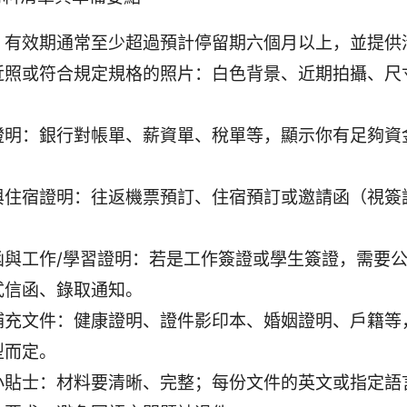
：有效期通常至少超過預計停留期六個月以上，並提供
近照或符合規定規格的照片：白色背景、近期拍攝、尺
證明：銀行對帳單、薪資單、稅單等，顯示你有足夠資
與住宿證明：往返機票預訂、住宿預訂或邀請函（視簽
。
函與工作/學習證明：若是工作簽證或學生簽證，需要
式信函、錄取通知。
補充文件：健康證明、證件影印本、婚姻證明、戶籍等
型而定。
小貼士：材料要清晰、完整；每份文件的英文或指定語