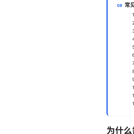
常
为什么