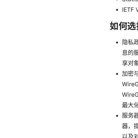
IETF 
如何选
隐私
息的
享对
加密与
Wir
Wir
最大
服务
器，
以及