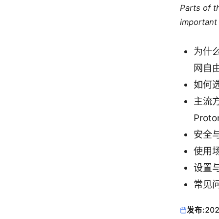
Parts of 
important 
为什
网自
如何
主流方
Prot
安全与
使用
设置
常见问
发布:
202