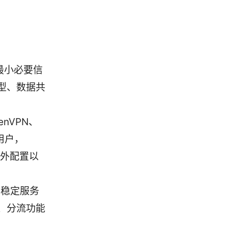
最小必要信
型、数据共
nVPN、
数用户，
额外配置以
的稳定服务
、分流功能