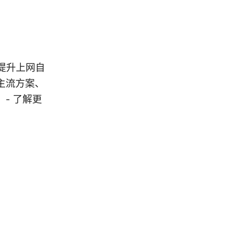
提升上网自
主流方案、
- 了解更