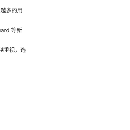
来越多的用
rd 等新
越重视，选