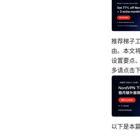
推荐梯子
由。本文
设置要点、
多请点击下方
以下是本