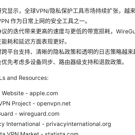
研究显示，全球VPN/隐私保护工具市场持续扩张，越
VPN 作为日常上网的安全工具之一。
议的迭代带来更高的速度与更低的带宽损耗，WireGua
在能耗和延迟方面表现更好。
对跨平台支持、清晰的隐私政策和透明的日志策略越来
会优先考虑多设备同步、路由器级支持和退款政策。
Ls and Resources:
 Website - apple.com
PN Project - openvpn.net
uard - wireguard.com
cy International - privacyinternational.org
sta VPN Market - statista.com