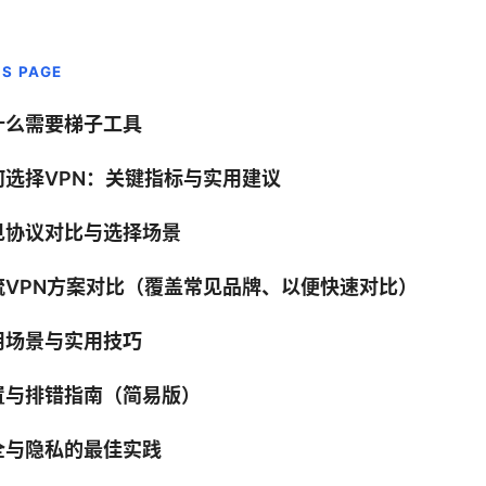
IS PAGE
什么需要梯子工具
何选择VPN：关键指标与实用建议
见协议对比与选择场景
流VPN方案对比（覆盖常见品牌、以便快速对比）
用场景与实用技巧
置与排错指南（简易版）
全与隐私的最佳实践