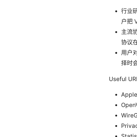
行业
户把 
主流协
协议
用户
择时
Useful UR
Apple
OpenV
WireG
Priva
Stati