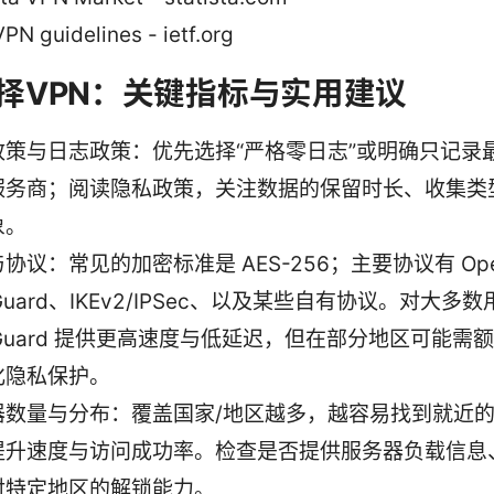
VPN guidelines - ietf.org
择VPN：关键指标与实用建议
政策与日志政策：优先选择“严格零日志”或明确只记录
服务商；阅读隐私政策，关注数据的保留时长、收集类
象。
协议：常见的加密标准是 AES-256；主要协议有 Ope
eGuard、IKEv2/IPSec、以及某些自有协议。对大多
eGuard 提供更高速度与低延迟，但在部分地区可能需
化隐私保护。
器数量与分布：覆盖国家/地区越多，越容易找到就近
提升速度与访问成功率。检查是否提供服务器负载信息
对特定地区的解锁能力。