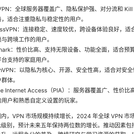
dVPN：全球服务器覆盖广、隐私保护强、对分流和 Kill S
善，适合注重隐私与稳定性的用户。
ressVPN：连接稳定、速度较优，跨设备体验良好，
锁与跨境工作的用户。
fshark：性价比高、支持无限设备、功能全面，适合预
平台支持的家庭用户。
tonVPN：以隐私为核心、开源、安全性高，适合对安
户群体。
vate Internet Access（PIA）：服务器覆盖广、性
的用户和熟悉自定义设置的玩家。
内，VPN 市场规模持续增长，2024 年全球 VPN 
元级别，预计未来五年保持两位数的增长。推动因素包