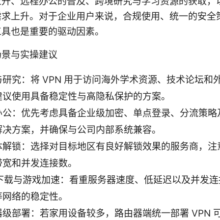
上升、远程办公的普及、跨境研究与学习资源的获取，
需求上升。对于企业用户来说，合规使用、统一的安全
工具也是重要的驱动因素。
场景与实操建议
与研究：将 VPN 用于访问海外学术资源、技术论坛和
建议使用具备稳定性与高隐私保护的方案。
办公：优先考虑具备企业级加密、单点登录、分流策略
解决方案，并确保与公司内部系统兼容。
体解锁：选择对目标地区有良好解锁效果的服务商，注
带宽和并发连接数。
P 下载与游戏加速：看重服务器速度、低延迟以及并发
等网络的稳定性。
器级部署：若家用设备较多，路由器端统一部署 VPN 