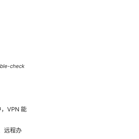
uble-check
，VPN 能
、远程办