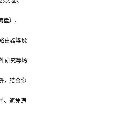
的服务器、
有流量）、
d、路由器等设
海外研究等场
餐，结合你
用、避免违