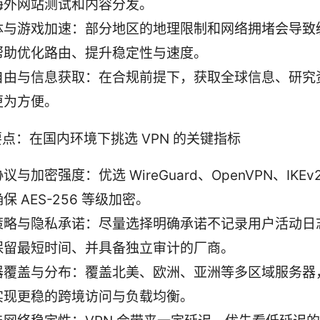
海外网站测试和内容分发。
体与游戏加速：部分地区的地理限制和网络拥堵会导致缓
帮助优化路由、提升稳定性与速度。
自由与信息获取：在合规前提下，获取全球信息、研究
更为方便。
点：在国内环境下挑选 VPN 的关键指标
议与加密强度：优选 WireGuard、OpenVPN、IKEv
保 AES-256 等级加密。
策略与隐私承诺：尽量选择明确承诺不记录用户活动日
保留最短时间、并具备独立审计的厂商。
器覆盖与分布：覆盖北美、欧洲、亚洲等多区域服务器
实现更稳的跨境访问与负载均衡。