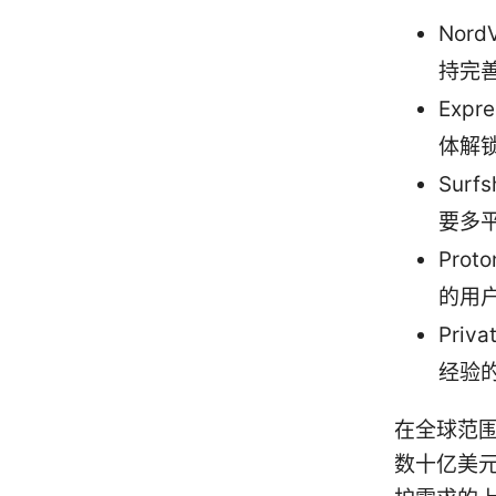
Nor
持完
Exp
体解
Sur
要多
Pro
的用
Pri
经验
在全球范围
数十亿美