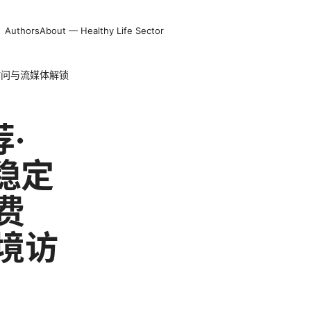
Authors
About — Healthy Life Sector
访问与流媒体解锁
·
稳定
费
境访