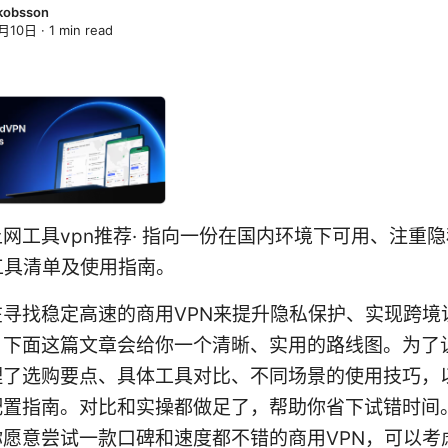
kobsson
月10日
·
1
min read
网工具vpn推荐· 指向一份在国内环境下可用、注重
工具清单及使用指南。
在寻找稳定高速的商用VPN来提升隐私保护、实现跨境
，下面这篇文章会给你一个清晰、实用的路线图。为了
理了选购要点、具体工具对比、不同场景的使用技巧，
配置指南。对比和实操都做足了，帮助你省下试错时间
愿意尝试一款口碑和速度都不错的商用VPN，可以考