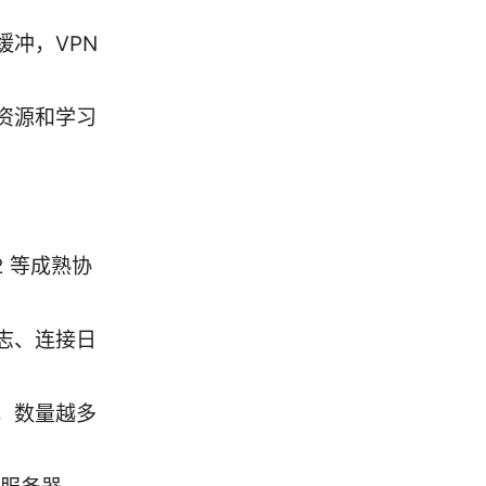
冲，VPN
资源和学习
2 等成熟协
志、连接日
，数量越多