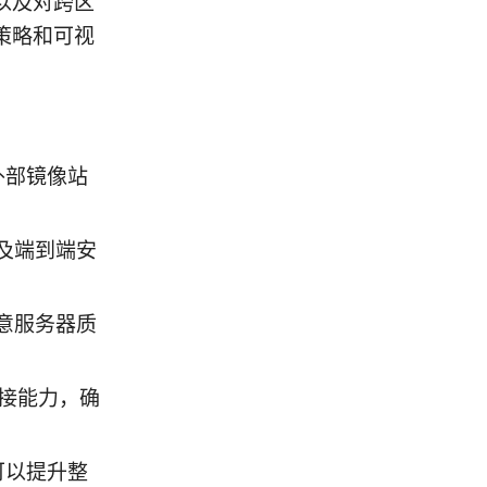
以及对跨区
策略和可视
外部镜像站
及端到端安
意服务器质
连接能力，确
可以提升整