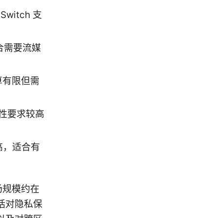
witch 支
适合需要流媒
算有限但需
全性要求较高
价比高，适合有
市场规模约在
括对隐私保