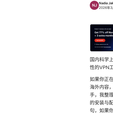
Nadia Ja
2026年3
国内科学上
性的VPN
如果你正
海外内容
手，我整
的安装与
句，如果你