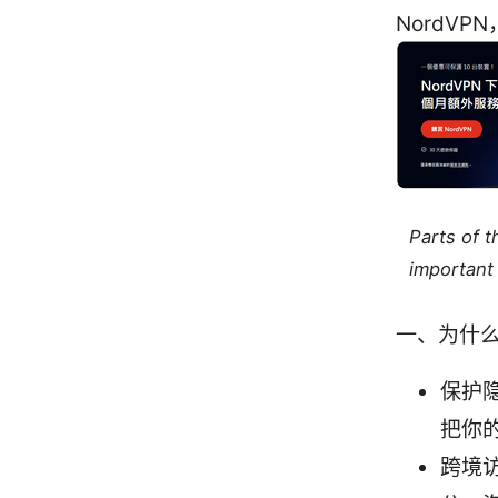
NordV
Parts of 
important 
一、为什么
保护隐
把你
跨境