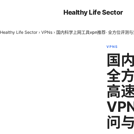
Healthy Life Sector
Healthy Life Sector
›
VPNs
›
国内科学上网工具vpn推荐· 全方位评
VPNS
国内
全
高速
VP
问