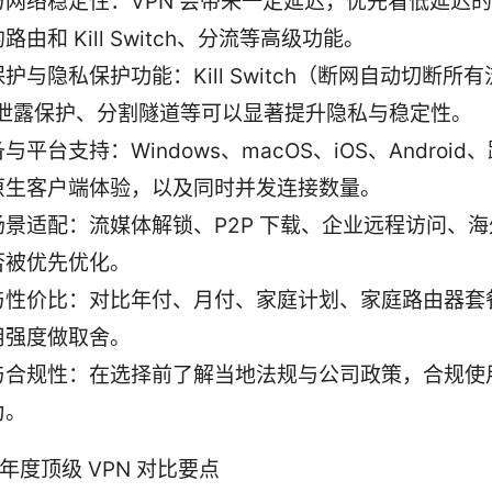
与网络稳定性：VPN 会带来一定延迟，优先看低延迟
路由和 Kill Switch、分流等高级功能。
护与隐私保护功能：Kill Switch（断网自动切断所
S 泄露保护、分割隧道等可以显著提升隐私与稳定性。
与平台支持：Windows、macOS、iOS、Androi
原生客户端体验，以及同时并发连接数量。
场景适配：流媒体解锁、P2P 下载、企业远程访问、
否被优先优化。
与性价比：对比年付、月付、家庭计划、家庭路由器套
用强度做取舍。
与合规性：在选择前了解当地法规与公司政策，合规使
为。
 年度顶级 VPN 对比要点