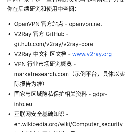
你在后续研究和使用中查阅：
OpenVPN 官方站点 - openvpn.net
V2Ray 官方 GitHub -
github.com/v2ray/v2ray-core
V2Ray 中文社区文档 -
www.v2ray.org
VPN 行业市场研究概览 -
marketresearch.com（示例平台，具体以实
际报告为准）
国家与区域隐私保护相关资料 - gdpr-
info.eu
互联网安全基础知识 -
en.wikipedia.org/wiki/Computer_security