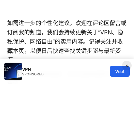
如需进一步的个性化建议，欢迎在评论区留言或
订阅我的频道，我们会持续更新关于“VPN、隐
私保护、网络自由”的实用内容。记得关注并收
藏本页，以便日后快速查找关键步骤与最新资
源。
×
VPN
Visit
南科大 VPN 使用指南：安全连接校园网与校外
SPONSORED
资源
© 2026 Healthy Life Sector LLC. All rights reserved.