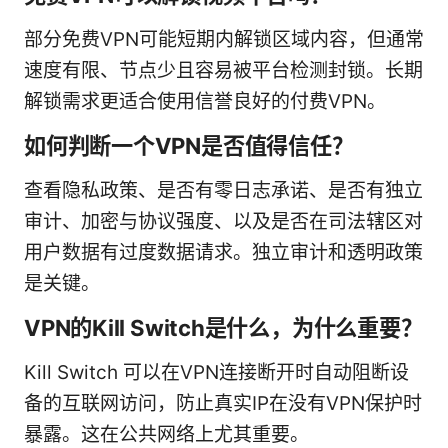
部分免费VPN可能短期内解锁区域内容，但通常
速度有限、节点少且容易被平台检测封锁。长期
解锁需求更适合使用信誉良好的付费VPN。
如何判断一个VPN是否值得信任？
查看隐私政策、是否有零日志承诺、是否有独立
审计、加密与协议强度、以及是否在司法辖区对
用户数据有过度数据请求。独立审计和透明政策
是关键。
VPN的Kill Switch是什么，为什么重要？
Kill Switch 可以在VPN连接断开时自动阻断设
备的互联网访问，防止真实IP在没有VPN保护时
暴露。这在公共网络上尤其重要。