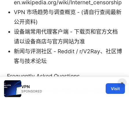
en.wikipedia.org/wiki/Internet_censorship
VPN 市场趋势与调查概览 - (请自行查阅最新
公开资料)
设备端常用代理客户端 - 下载页和官方文档
请以设备商店与官方网站为准
新闻与评测社区 - Reddit / r/V2Ray、社区博
客与技术论坛
Frequently Asked Questions
×
VPN
Visit
See above for the FAQ section details.
SPONSORED
Surfshark vpn on quest 2 your ultimate
guide for secure unrestricted vr