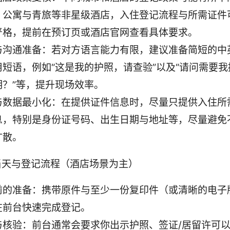
、公寓与青旅等非星级酒店，入住登记流程与所需证件
严格，提前在预订页或酒店官网查看具体要求。
与沟通准备：若对方语言能力有限，建议准备简短的中
用短语，例如“这是我的护照，请查验”以及“请问需要
明？”等，提升现场效率。
与数据最小化：在提供证件信息时，尽量只提供入住所
息，特别是身份证号码、出生日期与地址等，尽量避免
扩散。
当天与登记流程（酒店场景为主）
前的准备：携带原件与至少一份复印件（或清晰的电子
在前台快速完成登记。
与核验：前台通常会要求你出示护照、签证/居留许可