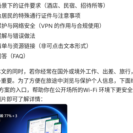
场景下的证件要求（酒店、民宿、招待所等）
台居民的特殊通行证件与注意事项
保护与网络安全（VPN 的作用与合规使用）
误解与错误做法
清单与资源链接（非可点击文本形式）
答（FAQ）
本文的同时，若你经常在国外或境外工作、出差、旅行
外重要。为了方便在旅途中浏览与保护个人信息，下面
N 方案的入口，帮助你在公开场所的Wi-Fi 环境下更安
图片即可了解详情：