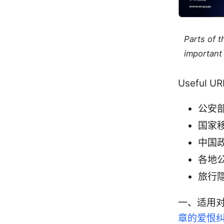
Parts of 
important 
Useful 
公安
国家
中国
各地
旅行
一、适用
章的爱恨纠