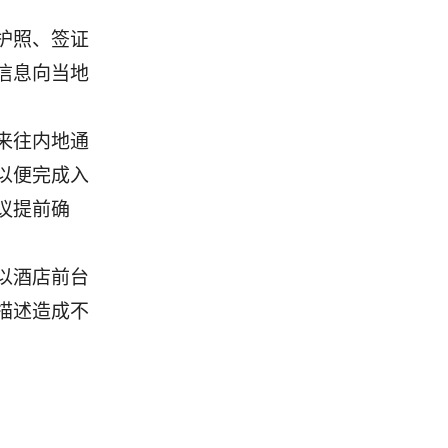
护照、签证
信息向当地
来往内地通
以便完成入
议提前确
以酒店前台
描述造成不