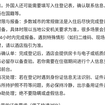
息。外国人还可能需要填写入住登记表，确认联系信息
所在国籍等。
时限与报备：多数城市的常规做法是入住后尽快完成登
报备，具体时限以当地公安机关要求为准，很多场景会
24小时内完成报备。遇到特殊情形（如扫二维码、现
时，请以酒店指引为准。
与确认单：完成登记后，酒店会提供房卡与电子或纸质
务必留存以备查验。若你需要在住宿期间进行个人信息
知前台。
情况处理：若在登记时遇到身份证信息无法识别、证件
与所持护照不符等问题，务必保持冷静，出示备用证件
协助处理；绝不要隐瞒或虚假信息。