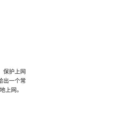
，保护上网
给出一个常
全地上网。