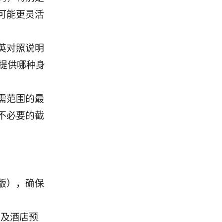
可能更灵活
英对照说明
我提供哪种身
需范围的最
不必要的截
版），确保
以及酒店预