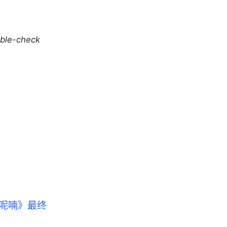
uble-check
呢喃》最终