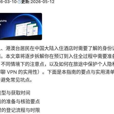
6-03-10
·
更新:
2026-05-12
人、港澳台居民在中国大陆入住酒店时需要了解的身份
南。本文章将逐步拆解你在预订到入住全过程中需要准
、不同情境下的注意点，以及如何在旅途中保护个人隐
聊 VPN 的实用性）。下面是本指南的要点与实用清
并避免常见坑点。
类型与获取时间
前的准备与核验要点
时的登记流程与时限