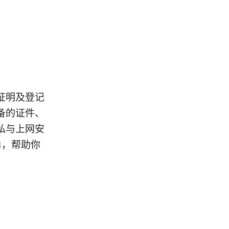
证明及登记
备的证件、
私与上网安
单，帮助你