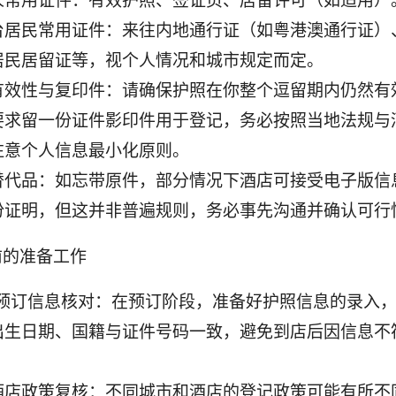
人常用证件：有效护照、签证页、居留许可（如适用）
台居民常用证件：来往内地通行证（如粤港澳通行证）
居民居留证等，视个人情况和城市规定而定。
有效性与复印件：请确保护照在你整个逗留期内仍然有
要求留一份证件影印件用于登记，务必按照当地法规与
注意个人信息最小化原则。
替代品：如忘带原件，部分情况下酒店可接受电子版信
份证明，但这并非普遍规则，务必事先沟通并确认可行
前的准备工作
/预订信息核对：在预订阶段，准备好护照信息的录入
出生日期、国籍与证件号码一致，避免到店后因信息不
酒店政策复核：不同城市和酒店的登记政策可能有所不