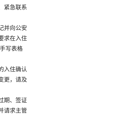
、紧急联系
记并向公安
要求在入住
场手写表格
的入住确认
变更，请及
过期、签证
并请求主管