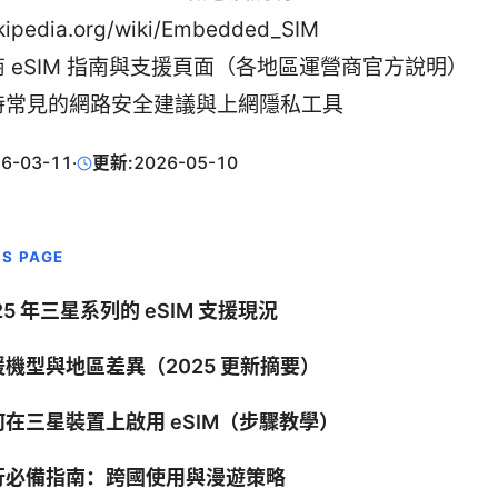
kipedia.org/wiki/Embedded_SIM
 eSIM 指南與支援頁面（各地區運營商官方說明）
時常見的網路安全建議與上網隱私工具
6-03-11
·
更新:
2026-05-10
IS PAGE
25 年三星系列的 eSIM 支援現況
援機型與地區差異（2025 更新摘要）
何在三星裝置上啟用 eSIM（步驟教學）
行必備指南：跨國使用與漫遊策略