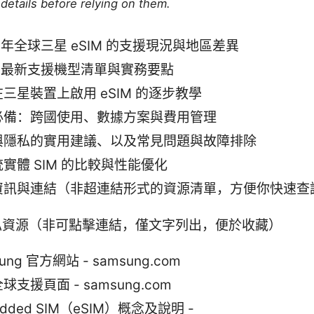
details before relying on them.
5 年全球三星 eSIM 的支援現況與地區差異
5 最新支援機型清單與實務要點
三星裝置上啟用 eSIM 的逐步教學
必備：跨國使用、數據方案與費用管理
與隱私的實用建議、以及常見問題與故障排除
實體 SIM 的比較與性能優化
資訊與連結（非超連結形式的資源清單，方便你快速查
私資源（非可點擊連結，僅文字列出，便於收藏）
ung 官方網站 - samsung.com
球支援頁面 - samsung.com
edded SIM（eSIM）概念及說明 -