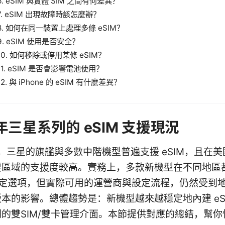
6. eSIM 與實體 SIM 之間有何差異？
7. eSIM 出現故障時該怎麼辦？
8. 如何在同一裝置上處理多條 eSIM？
9. eSIM 使用是否安全？
10. 如何移除或停用某條 eSIM？
11. eSIM 是否會影響電池使用？
12. 與 iPhone 的 eSIM 有什麼差異？
 年三星系列的 eSIM 支援現況
年，三星的旗艦與多數中階機型普遍支援 eSIM，且在
要區域的支援度較高。實務上，多款新機型在不同地區
的設定選項，但實際可用的運營商與設定流程，仍然受到
本的影響。總體趨勢是：新機型越來越穩定地內建 eS
的雙SIM/雙卡管理介面。本節提供對應的總結，幫你