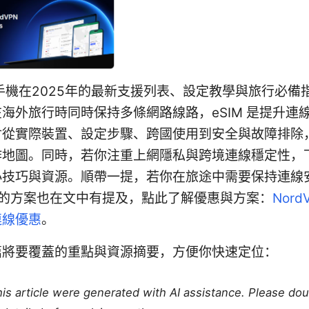
m手機在2025年的最新支援列表、設定教學與旅行必備
海外旅行時同時保持多條網路線路，eSIM 是提升連
會從實際裝置、設定步驟、跨國使用到安全與故障排除
作地圖。同時，若你注重上網隱私與跨境連線穩定性，
小技巧與資源。順帶一提，若你在旅途中需要保持連線
PN 的方案也在文中有提及，點此了解優惠與方案：
Nord
連線優惠
。
篇將要覆蓋的重點與資源摘要，方便你快速定位：
this article were generated with AI assistance. Please do