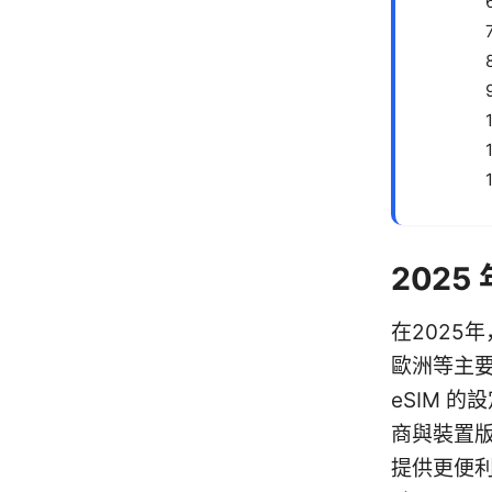
2025
在2025
歐洲等主
eSIM 
商與裝置版
提供更便利