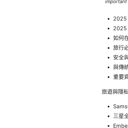
important 
202
202
如何在
旅行
安全
與傳統
重要
旅遊與隱
Sams
三星全
Emb