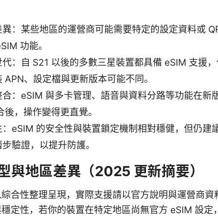
差異：某些地區的運營商可能需要特定的設定資料或 QR
eSIM 功能。
代：自 S21 以後的多數三星裝置都具備 eSIM 支援
裝 APN、設定檔與更新版本可能不同。
合：eSIM 與多卡管理、語音與資料分路等功能在新版
整合後，操作變得更直覺。
性：eSIM 的安全性與裝置鎖定機制相對穩健，但仍建
兩步驗證，以提升防護。
型與地區差異（2025 更新摘要）
以綜合性整理呈現，實際支援請以官方說明與運營商資
穩定性，若你的裝置在特定地區尚無官方 eSIM 設定