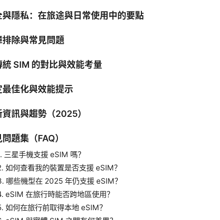
全與隱私：在旅途與日常使用中的要點
障排除與常見問題
統 SIM 的對比與效能考量
定最佳化與效能提示
新資訊與趨勢（2025）
見問題集（FAQ）
1. 三星手機支援 eSIM 嗎？
2. 如何查看我的裝置是否支援 eSIM？
3. 哪些機型在 2025 年仍支援 eSIM？
4. eSIM 在旅行時能否跨地區使用？
5. 如何在旅行前取得本地 eSIM？