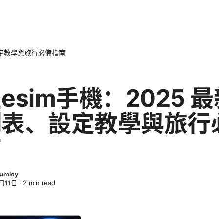
設定教學與旅行必備指南
esim手機：2025 
列表、設定教學與旅行
南
lumley
月11日
·
2
min read