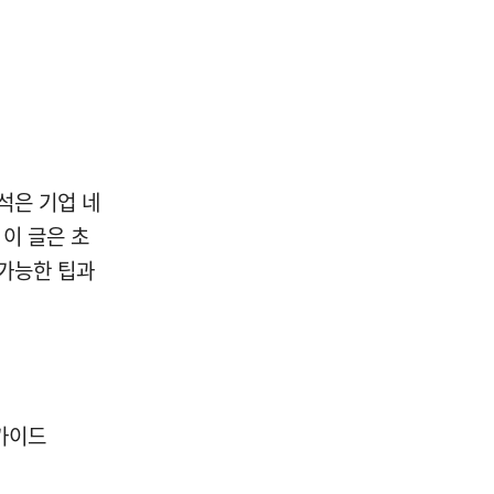
분석은 기업 네
이 글은 초
 가능한 팁과
 가이드