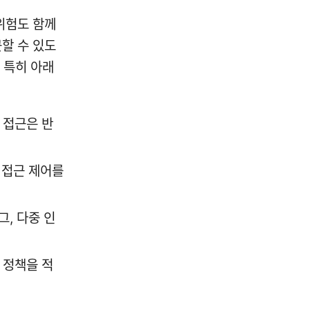
위험도 함께
할 수 있도
 특히 아래
한 접근은 반
 접근 제어를
그, 다중 인
 정책을 적