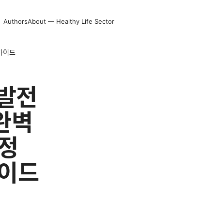
Authors
About — Healthy Life Sector
 가이드
부발전
완벽
 정
가이드