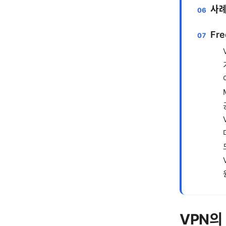
사례
Fre
VPN의