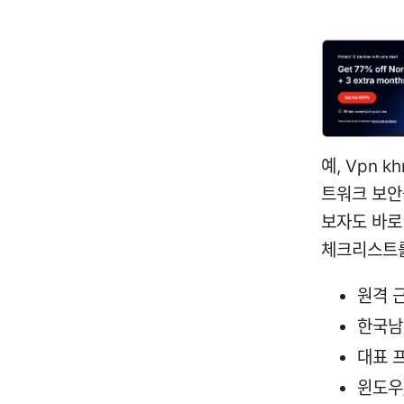
예, Vpn 
트워크 보안
보자도 바로
체크리스트를
원격 
한국남
대표 프
윈도우