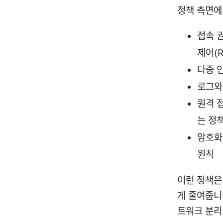
정책 측면에
접속 
제어(
다중 인
로그와 
원격 
는 정
암호화
원칙
이런 정책은
게 줄여줍니
트워크 분리