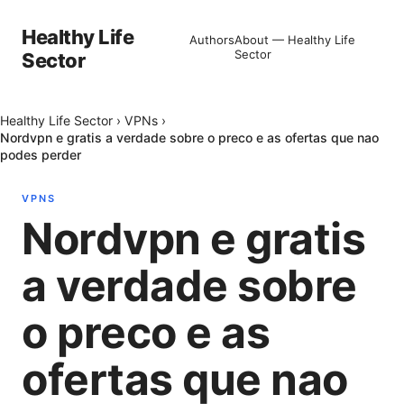
Healthy Life
Authors
About — Healthy Life
Sector
Sector
Healthy Life Sector
›
VPNs
›
Nordvpn e gratis a verdade sobre o preco e as ofertas que nao
podes perder
VPNS
Nordvpn e gratis
a verdade sobre
o preco e as
ofertas que nao