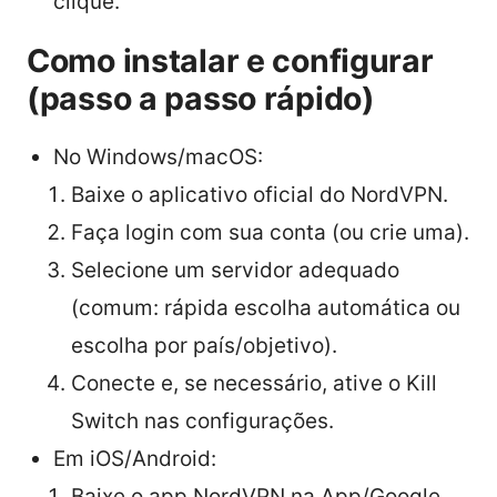
clique.
Como instalar e configurar
(passo a passo rápido)
No Windows/macOS:
Baixe o aplicativo oficial do NordVPN.
Faça login com sua conta (ou crie uma).
Selecione um servidor adequado
(comum: rápida escolha automática ou
escolha por país/objetivo).
Conecte e, se necessário, ative o Kill
Switch nas configurações.
Em iOS/Android:
Baixe o app NordVPN na App/Google