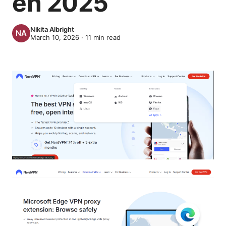
en 2025
Nikita Albright
March 10, 2026
·
11
min read