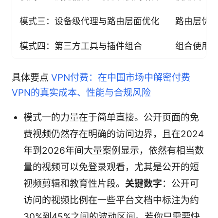
模式三：设备级代理与路由层面优化
路由层优
模式四：第三方工具与插件组合
组合使用
具体要点
VPN付费：在中国市场中解密付费
VPN的真实成本、性能与合规风险
模式一的力量在于简单直接。公开页面的免
费视频仍然存在明确的访问边界，且在2024
年到2026年间大量案例显示，依然有相当数
量的视频可以免登录观看，尤其是公开的短
视频剪辑和教育性片段。
关键数字
：公开可
访问的视频比例在一些平台文档中标注为约
30%到45%之间的波动区间。若你只需要快