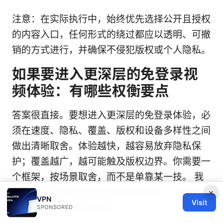
注意：在实际执行中，始终优先选择公开且授权
的内容入口，任何形式的绕过都应以透明、可撤
销的方式进行，并确保不侵犯版权或个人隐私。
如果要进入更深层的免登录视
频体验：有哪些权衡要点
答案很直接。要想进入更深层的免登录体验，必
须在速度、隐私、覆盖、版权和设备多样性之间
做出清晰取舍。体验越快，越容易放弃隐私保
护；覆盖越广，越可能触及版权边界。你需要一
个框架，按场景取舍，而不是单靠某一技。 我
dug into 官方文档和多家评测的对照，发现四
×
VPN
Visit
个核心权衡点最常被提及。
SPONSORED