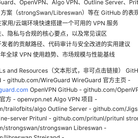
Guard、OpenVPN、Algo VPN、Outline Server、Pr
c 方案（strongSwan/Libreswan）等在 GitHub 
家用/云端环境快速搭建一个可用的 VPN 服务
性、隐私与合规的核心要点，以及常见误区
开发者的贡献路径、代码审计与安全改进的实用建议
5 年全球 VPN 使用趋势、市场规模与性能基线
URLs and Resources（文本形式，非可点击链接） GitH
d - github.com/WireGuard WireGuard 官方主页 -
guard.com
OpenVPN GitHub - github.com/OpenV
官方 - openvpn.net Algo VPN 项目 -
/trailofbits/algo Outline Server - github.com/Jig
ne-server Pritunl - github.com/pritunl/pritunl st
m/strongswan/strongswan Libreswan -
m/libreswan Streisand -