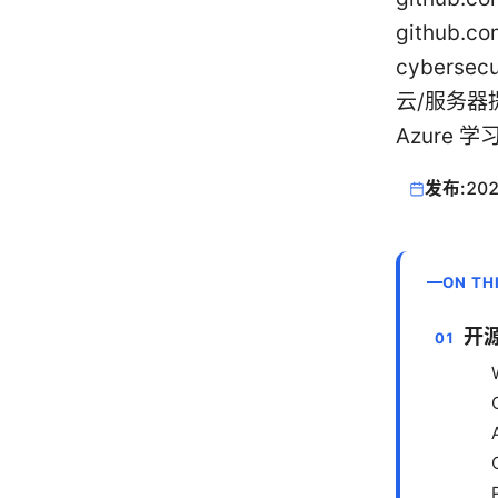
github.c
cyberse
云/服务器提供
Azure 
发布:
202
ON TH
开源