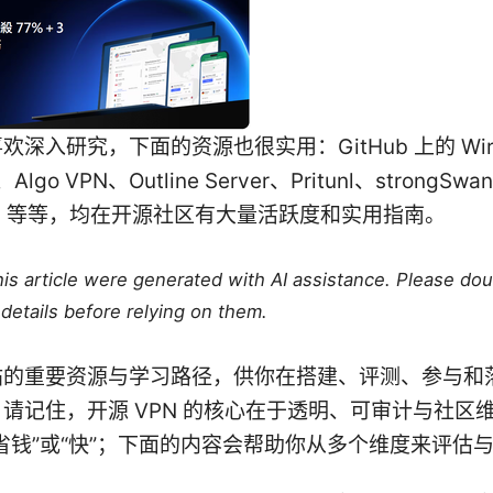
深入研究，下面的资源也很实用：GitHub 上的 Wire
Algo VPN、Outline Server、Pritunl、strongSwa
swan 等等，均在开源社区有大量活跃度和实用指南。
this article were generated with AI assistance. Please do
details before relying on them.
帖的重要资源与学习路径，供你在搭建、评测、参与和
请记住，开源 VPN 的核心在于透明、可审计与社区
省钱”或“快”；下面的内容会帮助你从多个维度来评估