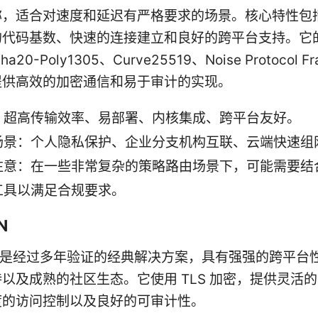
称，适合对速度和延迟有严格要求的场景。核心特性包
的代码基数、快速的连接建立和良好的跨平台支持。它
a20-Poly1305、Curve25519、Noise Protocol Fr
提供高效的加密通信和易于审计的实现。
：超高传输效率、易部署、内核集成、跨平台友好。
场景：个人隐私保护、企业分支机构互联、云端快速组
意：在一些非常复杂的策略路由场景下，可能需要结合 I
工具以满足合规要求。
N
PN 是经过多年验证的经典解决方案，具有强强的跨平台
以及成熟的社区生态。它使用 TLS 加密，提供灵活
度的访问控制以及良好的可审计性。