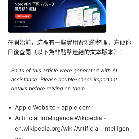
在開始前，這裡有一些實用資源的整理，方便你
日後查閱（以下為非點擊連結的文本版本）：
Parts of this article were generated with AI
assistance. Please double-check important
details before relying on them.
Apple Website - apple.com
Artificial Intelligence Wikipedia -
en.wikipedia.org/wiki/Artificial_intelligen