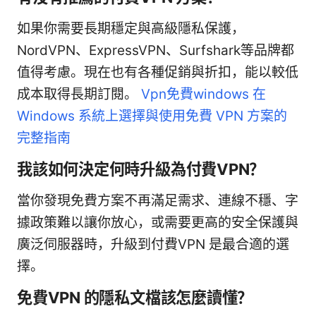
如果你需要長期穩定與高級隱私保護，
NordVPN、ExpressVPN、Surfshark等品牌都
值得考慮。現在也有各種促銷與折扣，能以較低
成本取得長期訂閱。
Vpn免費windows 在
Windows 系統上選擇與使用免費 VPN 方案的
完整指南
我該如何決定何時升級為付費VPN？
當你發現免費方案不再滿足需求、連線不穩、字
據政策難以讓你放心，或需要更高的安全保護與
廣泛伺服器時，升級到付費VPN 是最合適的選
擇。
免費VPN 的隱私文檔該怎麼讀懂？