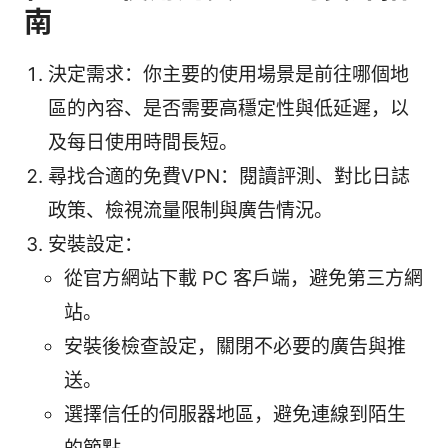
南
決定需求：你主要的使用場景是前往哪個地
區的內容、是否需要高穩定性與低延遲，以
及每日使用時間長短。
尋找合適的免費VPN：閱讀評測、對比日誌
政策、檢視流量限制與廣告情況。
安裝設定：
從官方網站下載 PC 客戶端，避免第三方網
站。
安裝後檢查設定，關閉不必要的廣告與推
送。
選擇信任的伺服器地區，避免連線到陌生