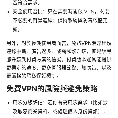
否符合需求。
安全使用習慣：只在需要時開啟 VPN，關閉
不必要的背景連線；保持系統與防毒軟體更
新。
另外，對於長期使用者而言，免費VPN若常出現
連線中斷、廣告過多、或需頻繁升級，便是該考
慮升級到付費方案的信號。付費版本通常能提供
更穩定的速度、更多伺服器節點、無廣告、以及
更嚴格的隱私保護機制。
免費VPN的風險與避免策略
風險分級評估：若你有高風險需求（比如涉
及敏感商業資料、或處理個人身份資訊），