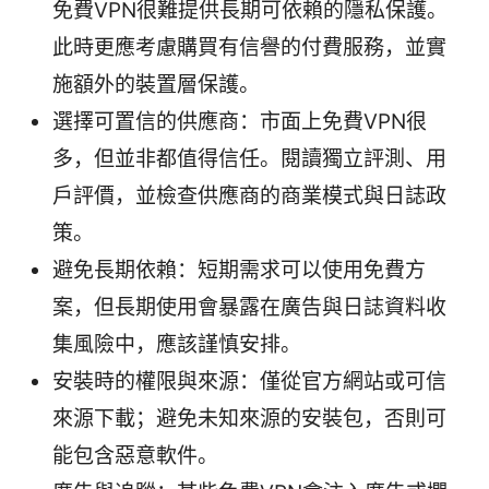
免費VPN很難提供長期可依賴的隱私保護。
此時更應考慮購買有信譽的付費服務，並實
施額外的裝置層保護。
選擇可置信的供應商：市面上免費VPN很
多，但並非都值得信任。閱讀獨立評測、用
戶評價，並檢查供應商的商業模式與日誌政
策。
避免長期依賴：短期需求可以使用免費方
案，但長期使用會暴露在廣告與日誌資料收
集風險中，應該謹慎安排。
安裝時的權限與來源：僅從官方網站或可信
來源下載；避免未知來源的安裝包，否則可
能包含惡意軟件。