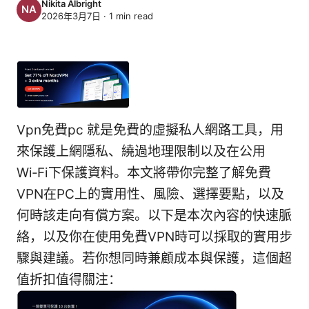
Nikita Albright
2026年3月7日
·
1
min read
Vpn免費pc 就是免費的虛擬私人網路工具，用
來保護上網隱私、繞過地理限制以及在公用
Wi‑Fi下保護資料。本文將帶你完整了解免費
VPN在PC上的實用性、風險、選擇要點，以及
何時該走向有償方案。以下是本次內容的快速脈
絡，以及你在使用免費VPN時可以採取的實用步
驟與建議。若你想同時兼顧成本與保護，這個超
值折扣值得關注：