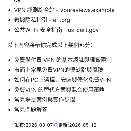
ce
VPN 評測綜合站 - vpnreviews.example
數據隱私指引 - eff.org
公共Wi‑Fi 安全指南 - us-cert.gov
以下內容將帶你完成以下幾個部分：
免費與付費 VPN 的基本認識與現實限制
市面上常見免費VPN的優缺點與風險
如何在PC上選擇、安裝與優化免費VPN
免費VPN 的替代方案與混合使用策略
常見場景案例與實作步驟
常見問題解答
发布:
2026-03-07
·
更新:
2026-05-12