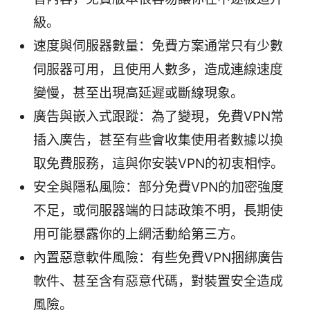
級。
速度與伺服器數量：免費方案通常只有少數
伺服器可用，且使用人數多，造成連線速度
變慢，甚至出現高延遲或斷線現象。
廣告與嵌入式跟蹤：為了變現，免費VPN常
插入廣告，甚至有些會收集使用者數據以換
取免費服務，這與你安裝VPN的初衷相悖。
安全與隱私風險：部分免費VPN的加密強度
不足，或伺服器端的日誌政策不明，長期使
用可能暴露你的上網活動給第三方。
內置惡意軟件風險：有些免費VPN捆綁廣告
軟件、甚至含有惡意代碼，對裝置安全造成
風險。