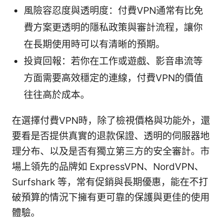
風險容忍度與透明度：付費VPN通常有比免
費方案更透明的隱私政策與審計流程，讓你
在長期使用時可以有清晰的預期。
投資回報：若你在工作或遊戲、影音串流等
方面需要高效穩定的連線，付費VPN的價值
往往高於成本。
在選擇付費VPN時，除了檢視價格與功能外，還
要看是否提供真實的退款保證、透明的伺服器地
理分布、以及是否有獨立第三方的安全審計。市
場上領先的品牌如 ExpressVPN、NordVPN、
Surfshark 等，常有促銷與長期優惠，能在不打
破預算的情況下擁有更可靠的保護與更佳的使用
體驗。