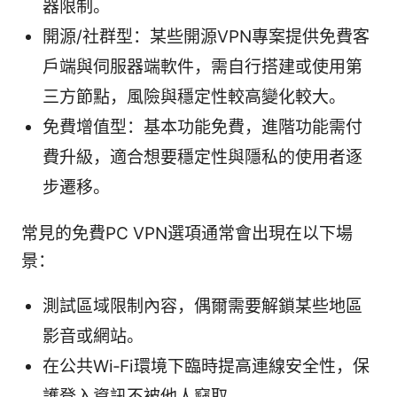
器限制。
開源/社群型：某些開源VPN專案提供免費客
戶端與伺服器端軟件，需自行搭建或使用第
三方節點，風險與穩定性較高變化較大。
免費增值型：基本功能免費，進階功能需付
費升級，適合想要穩定性與隱私的使用者逐
步遷移。
常見的免費PC VPN選項通常會出現在以下場
景：
測試區域限制內容，偶爾需要解鎖某些地區
影音或網站。
在公共Wi‑Fi環境下臨時提高連線安全性，保
護登入資訊不被他人竊取。