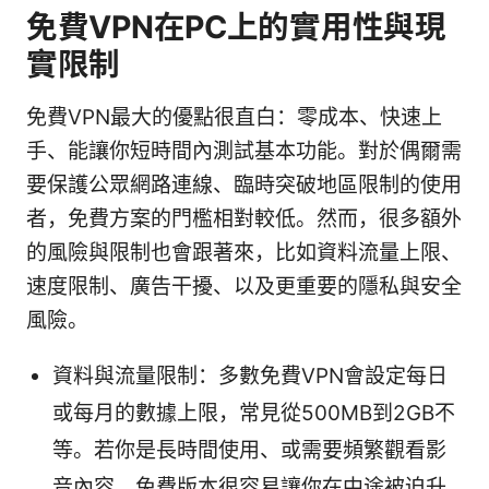
免費VPN在PC上的實用性與現
實限制
免費VPN最大的優點很直白：零成本、快速上
手、能讓你短時間內測試基本功能。對於偶爾需
要保護公眾網路連線、臨時突破地區限制的使用
者，免費方案的門檻相對較低。然而，很多額外
的風險與限制也會跟著來，比如資料流量上限、
速度限制、廣告干擾、以及更重要的隱私與安全
風險。
資料與流量限制：多數免費VPN會設定每日
或每月的數據上限，常見從500MB到2GB不
等。若你是長時間使用、或需要頻繁觀看影
音內容，免費版本很容易讓你在中途被迫升