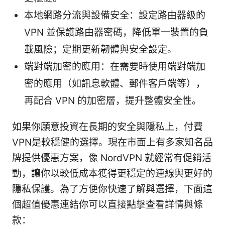
本地網路分流與設備安全：設定路由器級的
VPN 並保護路由器密碼，降低單一裝置的負
載風險；定期更新韌體與安全設定。
端對端加密的應用：在需要時使用端對端加
密的應用（如訊息軟體、郵件客戶端等），
再配合 VPN 的加密層，提升整體安全性。
如果你願意投資在長期的安全與隱私上，付費
VPN是較穩健的選擇。現在市面上有多家知名品
牌提供優惠方案，像 NordVPN 就經常有促銷活
動，讓你以較低成本獲得更穩定的連線與更好的
隱私保護。為了方便你快速了解與選擇，下面這
個超值優惠連結你可以直接點擊查看詳情與條
款：