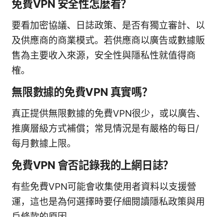
免費VPN 安全性怎麼看？
要看加密協議、日誌政策、是否有獨立審計、以
及供應商的商業模式。若供應商以廣告或數據販
售為主要收入來源，安全性與隱私性就值得商
榷。
無限數據的免費VPN 真實嗎？
真正提供無限數據的免費VPN很少，或以廣告、
推廣層級方式補償；常見情況是有嚴格的每日/
每月數據上限。
免費VPN 會否記錄我的上網日誌？
有些免費VPN可能會收集使用者資料以支援營
運，這也是為何選擇時要仔細閱讀隱私政策與用
戶條款的原因。