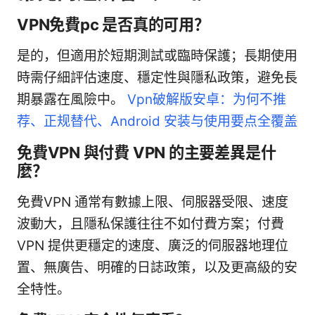
VPN免費pc 是否真的可用？
是的，但適用於短期測試或臨時保護；長期使用
時需仔細評估速度、穩定性與隱私政策，避免長
期暴露在風險中。
Vpn破解版安卓：为何不推
荐、正规替代、Android 安装与使用要点全覆盖
免費VPN 與付費 VPN 的主要差異是什
麼？
免費VPN 通常有數據上限、伺服器受限、速度
波動大，且隱私保護往往不如付費方案；付費
VPN 提供更穩定的速度、廣泛的伺服器地理位
置、無廣告、明確的日誌政策，以及更高級的安
全特性。