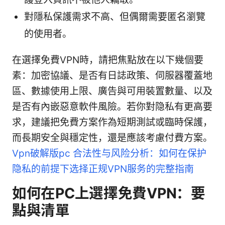
對隱私保護需求不高、但偶爾需要匿名瀏覽
的使用者。
在選擇免費VPN時，請把焦點放在以下幾個要
素：加密協議、是否有日誌政策、伺服器覆蓋地
區、數據使用上限、廣告與可用裝置數量、以及
是否有內嵌惡意軟件風險。若你對隐私有更高要
求，建議把免費方案作為短期測試或臨時保護，
而長期安全與穩定性，還是應該考慮付費方案。
Vpn破解版pc 合法性与风险分析：如何在保护
隐私的前提下选择正规VPN服务的完整指南
如何在PC上選擇免費VPN：要
點與清單