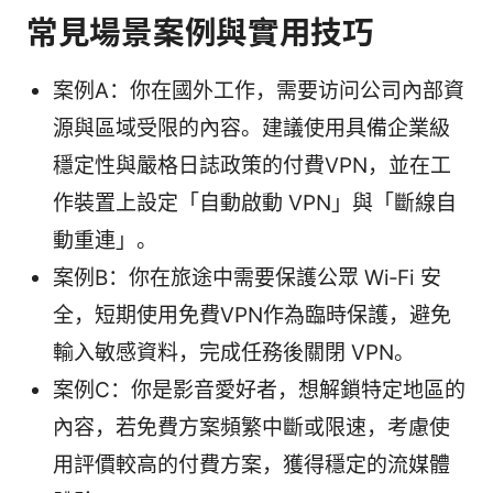
常見場景案例與實用技巧
案例A：你在國外工作，需要访问公司內部資
源與區域受限的內容。建議使用具備企業級
穩定性與嚴格日誌政策的付費VPN，並在工
作裝置上設定「自動啟動 VPN」與「斷線自
動重連」。
案例B：你在旅途中需要保護公眾 Wi‑Fi 安
全，短期使用免費VPN作為臨時保護，避免
輸入敏感資料，完成任務後關閉 VPN。
案例C：你是影音愛好者，想解鎖特定地區的
內容，若免費方案頻繁中斷或限速，考慮使
用評價較高的付費方案，獲得穩定的流媒體