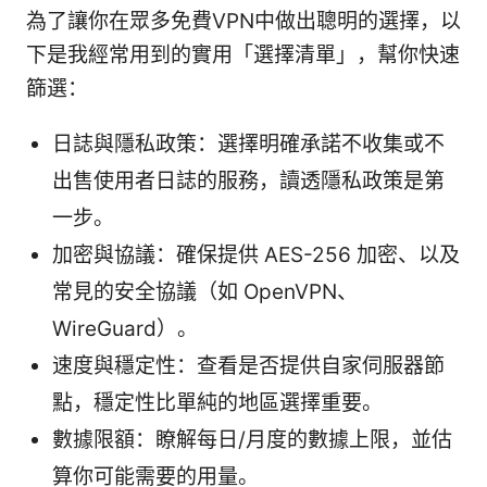
為了讓你在眾多免費VPN中做出聰明的選擇，以
下是我經常用到的實用「選擇清單」，幫你快速
篩選：
日誌與隱私政策：選擇明確承諾不收集或不
出售使用者日誌的服務，讀透隱私政策是第
一步。
加密與協議：確保提供 AES-256 加密、以及
常見的安全協議（如 OpenVPN、
WireGuard）。
速度與穩定性：查看是否提供自家伺服器節
點，穩定性比單純的地區選擇重要。
數據限額：瞭解每日/月度的數據上限，並估
算你可能需要的用量。