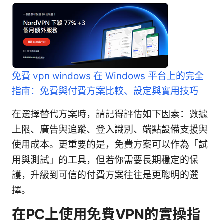
免費 vpn windows 在 Windows 平台上的完全
指南：免費與付費方案比較、設定與實用技巧
在選擇替代方案時，請記得評估如下因素：數據
上限、廣告與追蹤、登入識別、端點設備支援與
使用成本。更重要的是，免費方案可以作為「試
用與測試」的工具，但若你需要長期穩定的保
護，升級到可信的付費方案往往是更聰明的選
擇。
在PC上使用免費VPN的實操指