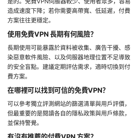
是的。免費VPN伺服器較少、使用者眾多，容易
造成速度下降；若你需要高帶寬、低延遲，付費
方案往往更穩定。
使用免費VPN 長期有何風險？
長期使用可能暴露於資料被收集、廣告干擾、感
染惡意軟件風險、以及伺服器地理位置不足導致
的安全盲點。建議定期評估需求，適時切換到付
費方案。
在哪裡可以找到可信的免費VPN？
可以參考獨立評測網站的篩選清單與用戶評價，
但最重要的是閱讀各自的隱私政策與用戶條款，
並保持警覺。
有沒有推薦的付費VPN 方案？