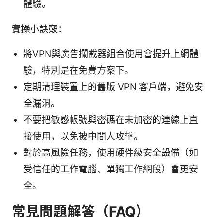
體驗。
實操小訣竅：
將VPN與廣告攔截器組合使用會提升上網體
驗，特別是在免費方案下。
定期清理裝置上的舊版 VPN 客戶端，避免安
全漏洞。
不要把敏感帳號與密碼在未加密的連線上直
接使用，以免被中間人攻擊。
對於高風險任務，使用硬件級安全設備（如
受信任的工作電腦、單獨工作網段）會更安
全。
常見問題解答（FAQ）