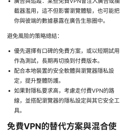
廣告與追蹤：某些免費VPN會注入廣告或攔
截器濫用，這不但影響瀏覽體驗，也可能把
你與彼端的數據暴露在廣告生態圈中。
避免風險的策略總結：
優先選擇有口碑的免費方案，或以短期試用
作為測試，長期再切換到付費版本。
配合本地裝置的安全軟體與瀏覽器隱私設
定，提升整體防護。
如果對隱私要求高，考慮走付費VPN的路
線，並搭配瀏覽器的隱私設定與其它安全工
具。
免費VPN的替代方案與混合使