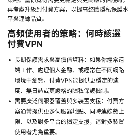
策略。當你覺得需要更穩定與更高級的保護時，
再考慮升級到付費方案，以提高整體隱私保護水
平與連線品質。
高頻使用者的策略：何時該選
付費VPN
長期保護需求與高價值資料：如果你經常遠
端工作、處理個人金融、或經常在不同網路
環境中瀏覽，付費VPN能提供更穩定的速
度、無日誌或更嚴格的隱私保護機制。
需要廣泛伺服器覆蓋與多裝置支援：付費方
案通常提供更多伺服器地點、同時連線數上
限、以及對多平台的穩定支援，這對多裝置
使用者尤為重要。