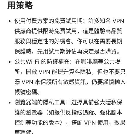
用策略
使用付費方案的免費試用期：許多知名 VPN
供應商提供限時免費試用，這是體驗高品質
服務與穩定性的好機會。你可以在需要長期
保護時，先用試用期評估再決定是否購買。
公共Wi‑Fi 的防護補充：在咖啡廳等公共場
所，開啟 VPN 能提升資料隱私，但也不要只
憑 VPN 來保護所有敏感資訊，仍要謹慎輸入
帳號密碼。
瀏覽器端的隱私工具：選擇具備強大隱私保
護的瀏覽器（如提供反指紜追蹤、強化腳本
控制等功能的版本），搭配 VPN 使用，效果
更穩健。