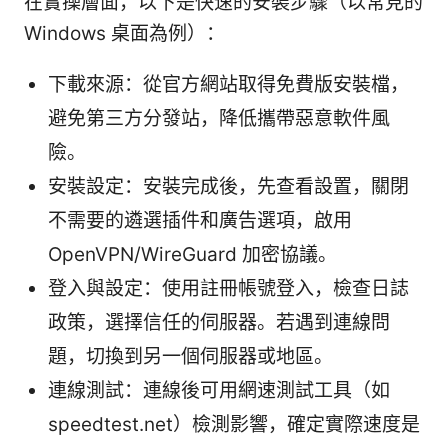
在實操層面，以下是快速的安裝步驟（以常見的
Windows 桌面為例）：
下載來源：從官方網站取得免費版安裝檔，
避免第三方分發站，降低攜帶惡意軟件風
險。
安裝設定：安裝完成後，先查看設置，關閉
不需要的遴選插件和廣告選項，啟用
OpenVPN/WireGuard 加密協議。
登入與設定：使用註冊帳號登入，檢查日誌
政策，選擇信任的伺服器。若遇到連線問
題，切換到另一個伺服器或地區。
連線測試：連線後可用網速測試工具（如
speedtest.net）檢測影響，確定實際速度是