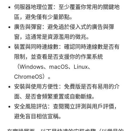
伺服器地理位置：至少覆蓋你常用的關鍵地
區，避免僅有少量節點。
廣告與彈窗：避免過於侵入式的廣告與彈
窗，這通常是資源濫用的徵兆。
裝置與同時連線數：確認同時連線數是否有
限制，並查看是否支援你的作業系統
（Windows、macOS、Linux、
ChromeOS）。
安裝與使用方便性：免費版是否有易用的介
面、是否會頻繁重置或自動斷線。
安全風險評估：查閱獨立評測與用戶評價，
避免盲目相信宣稱。