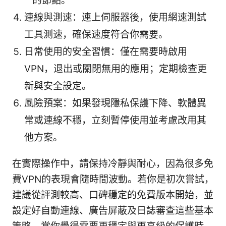
的節點。
連線與測速：連上伺服器後，使用網速測試
工具測速，確保速度符合你需要。
日常使用的安全習慣：僅在需要時啟用
VPN，退出或關閉無用的應用；定期檢查更
新與安全設定。
風險預案：如果發現隱私保護下降、軟體異
常或連線不穩，立刻暫停使用並考慮改用其
他方案。
在實際操作中，請保持冷靜與耐心，因為很多免
費VPN的表現會隨時間波動。若你是初次嘗試，
建議從評測較高、口碑穩定的免費版本開始，並
設定好自動連線、廣告屏蔽及日誌審查這些基本