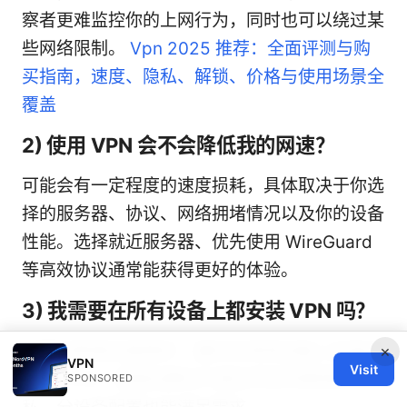
察者更难监控你的上网行为，同时也可以绕过某
些网络限制。
Vpn 2025 推荐：全面评测与购
买指南，速度、隐私、解锁、价格与使用场景全
覆盖
2) 使用 VPN 会不会降低我的网速？
可能会有一定程度的速度损耗，具体取决于你选
择的服务器、协议、网络拥堵情况以及你的设备
性能。选择就近服务器、优先使用 WireGuard
等高效协议通常能获得更好的体验。
3) 我需要在所有设备上都安装 VPN 吗？
如果你希望全面保护，最好在常用设备上安装并
×
VPN
Visit
启用 VPN。但是如果你只是在特定场景保护隐
SPONSORED