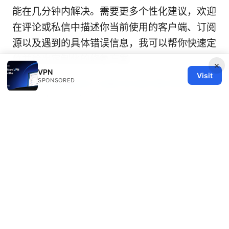
能在几分钟内解决。需要更多个性化建议，欢迎
在评论或私信中描述你当前使用的客户端、订阅
源以及遇到的具体错误信息，我可以帮你快速定
位并给出定制化的修复方案。
×
VPN
Visit
SPONSORED
Como configurar y usar la vpn de microsoft
en tu iphone o ipad
© 2026 Healthy Life Sector LLC. All rights reserved.
Healthy Life Sector LLC
1450 Brickell Avenue, Suite 1500