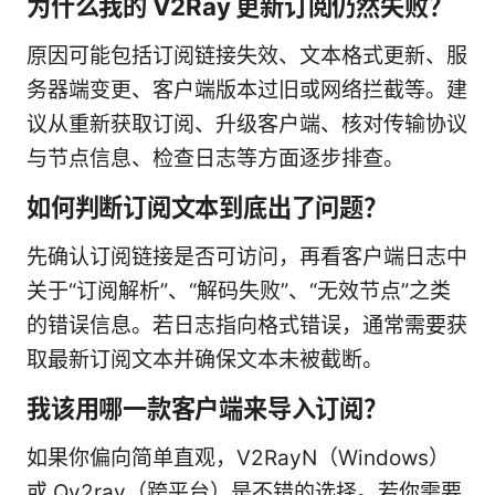
为什么我的 V2Ray 更新订阅仍然失败？
原因可能包括订阅链接失效、文本格式更新、服
务器端变更、客户端版本过旧或网络拦截等。建
议从重新获取订阅、升级客户端、核对传输协议
与节点信息、检查日志等方面逐步排查。
如何判断订阅文本到底出了问题？
先确认订阅链接是否可访问，再看客户端日志中
关于“订阅解析”、“解码失败”、“无效节点”之类
的错误信息。若日志指向格式错误，通常需要获
取最新订阅文本并确保文本未被截断。
我该用哪一款客户端来导入订阅？
如果你偏向简单直观，V2RayN（Windows）
或 Qv2ray（跨平台）是不错的选择。若你需要