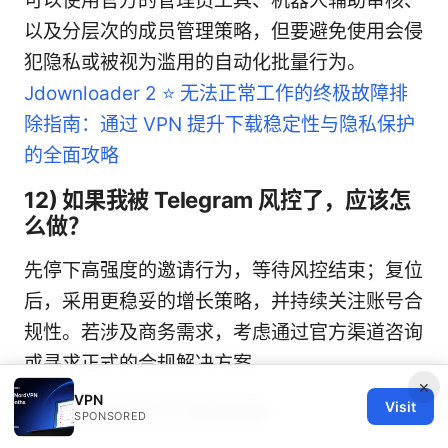
可以使用官方的管理员工具、机器人辅助审核、
以及分层次的成员管理策略，但要避免使用会侵
犯隐私或被视为滥用的自动化批量行为。
Jdownloader 2 ⭐ 无法正常工作的终极故障排
除指南：通过 VPN 提升下载稳定性与隐私保护
的全面攻略
12) 如果我被 Telegram 风控了，应该怎
么做？
先停下高强度的邀请行为，等待风控结束；复位
后，采用更稳妥的增长策略，并持续关注账号合
规性。若涉及商务需求，考虑通过官方渠道咨询
或寻求正式的合规解决方案。
×
VPN
10. 结语与行动清单
Visit
SPONSORED