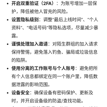
开启双重验证（2FA）
：为账号增加一层保
护，降低被他人冒充的风险。
设置隐私级别
：调整“最后上线时间”、“个人
资料”、“电话号码”等隐私选项，尽量减少暴
露。
谨慎处理加入邀请
：对陌生群组的加入请求
保持警惕，避免落入钓鱼、骗局或垃圾信息
的陷阱。
使用分离的工作账号与个人账号
：避免把所
有个人信息都绑定在同一个账户里，降低数
据泄露的影响范围。
设备安全
：确保设备有密码保护、更新及
时，并开启设备级的防盗/查找功能。