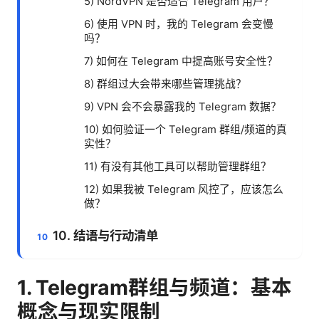
5) NordVPN 是否适合 Telegram 用户？
6) 使用 VPN 时，我的 Telegram 会变慢
吗？
7) 如何在 Telegram 中提高账号安全性？
8) 群组过大会带来哪些管理挑战？
9) VPN 会不会暴露我的 Telegram 数据？
10) 如何验证一个 Telegram 群组/频道的真
实性？
11) 有没有其他工具可以帮助管理群组？
12) 如果我被 Telegram 风控了，应该怎么
做？
10. 结语与行动清单
1. Telegram群组与频道：基本
概念与现实限制