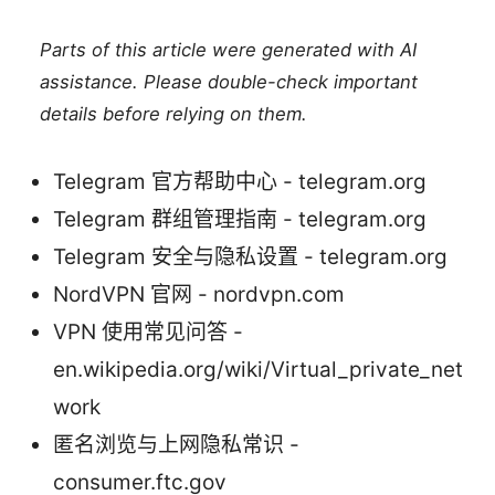
Parts of this article were generated with AI
assistance. Please double-check important
details before relying on them.
Telegram 官方帮助中心 - telegram.org
Telegram 群组管理指南 - telegram.org
Telegram 安全与隐私设置 - telegram.org
NordVPN 官网 - nordvpn.com
VPN 使用常见问答 -
en.wikipedia.org/wiki/Virtual_private_net
work
匿名浏览与上网隐私常识 -
consumer.ftc.gov