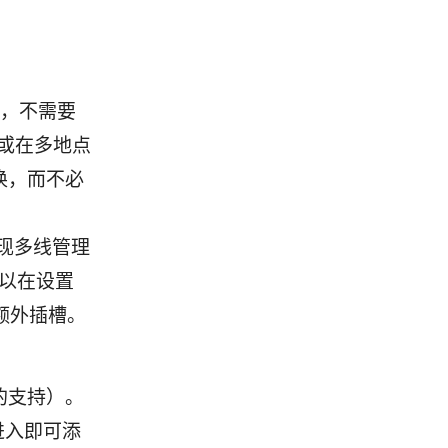
卡，不需要
或在多地点
换，而不必
实现多线管理
可以在设置
额外插槽。
营商的支持）。
进入即可添