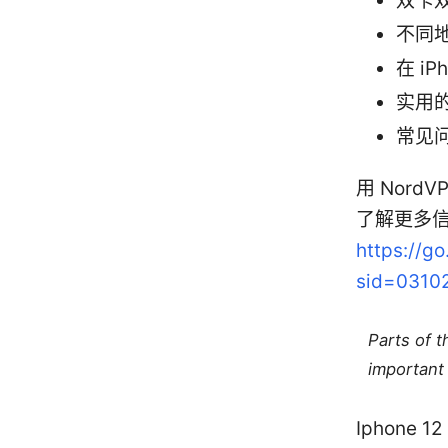
双卡
不同
在 i
实用
常见
用 Nord
了解更多
https://g
sid=0310
Parts of 
important 
Iphone