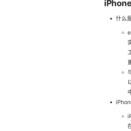
iPhon
什么是
iPh