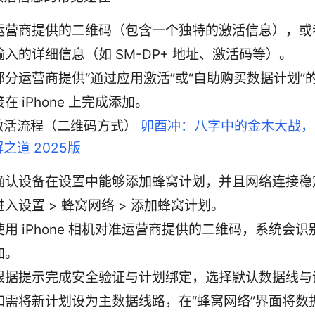
运营商提供的二维码（包含一个独特的激活信息），或
输入的详细信息（如 SM-DP+ 地址、激活码等）。
部分运营商提供“通过应用激活”或“自助购买数据计划”
接在 iPhone 上完成添加。
激活流程（二维码方式）
卯酉冲：八字中的金木大战，
之道 2025版
确认设备在设置中能够添加蜂窝计划，并且网络连接稳
进入设置 > 蜂窝网络 > 添加蜂窝计划。
使用 iPhone 相机对准运营商提供的二维码，系统会
加。
根据提示完成安全验证与计划绑定，选择默认数据线与
如需将新计划设为主数据线路，在“蜂窝网络”界面将数