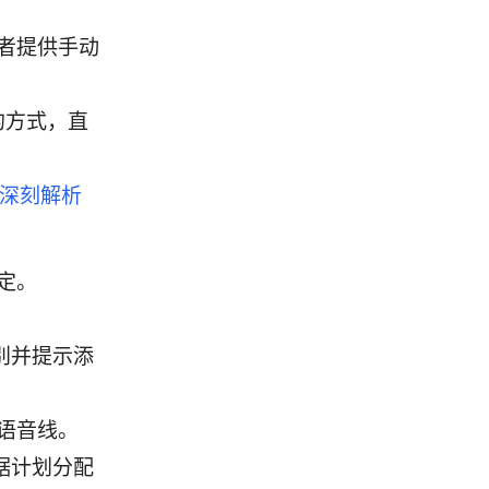
者提供手动
的方式，直
深刻解析
定。
识别并提示添
语音线。
据计划分配