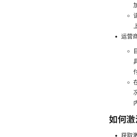
运营
如何激活 
获取