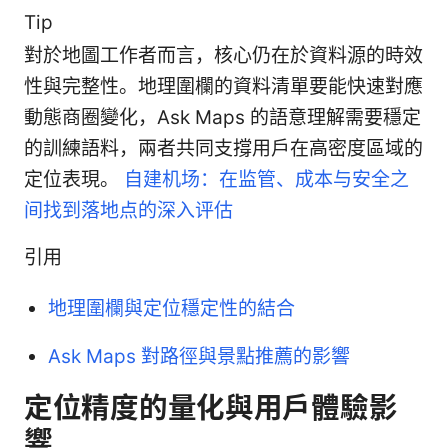
Tip
對於地圖工作者而言，核心仍在於資料源的時效
性與完整性。地理圍欄的資料清單要能快速對應
動態商圈變化，Ask Maps 的語意理解需要穩定
的訓練語料，兩者共同支撐用戶在高密度區域的
定位表現。
自建机场：在监管、成本与安全之
间找到落地点的深入评估
引用
地理圍欄與定位穩定性的結合
Ask Maps 對路徑與景點推薦的影響
定位精度的量化與用戶體驗影
響