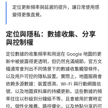
定位更新頻率與延遲的提升，讓日常使用感
變得更像直覺。
定位與隱私：數據收集、分享
與控制權
定位數據的收集頻率和用途在 Google 地圖的更
新中被披露得更透明，但仍然充滿細節。官方文
檔通常會列出不同情景下的數據收集觸發條件，
以及用戶可控的隱私設置。實際上，地圖服務會
依賴多源數據：裝置感測、Wi-Fi 與行動網路信
號、以及地圖資料庫的持續更新。這些數據的頻
率往往以秒級到分鐘級不等，且會被用於實時定
位、個性化推薦、路徑優化，以及地點分享的可