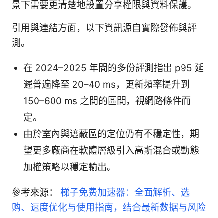
景下需要更清楚地設置分享權限與資料保護。
引用與連結方面，以下資訊源自實際發佈與評
測。
在 2024–2025 年間的多份評測指出 p95 延
遲普遍降至 20–40 ms，更新頻率提升到
150–600 ms 之間的區間，視網路條件而
定。
由於室內與遮蔽區的定位仍有不穩定性，期
望更多廠商在軟體層級引入高斯混合或動態
加權策略以穩定輸出。
參考來源：
梯子免费加速器：全面解析、选
购、速度优化与使用指南，结合最新数据与风险