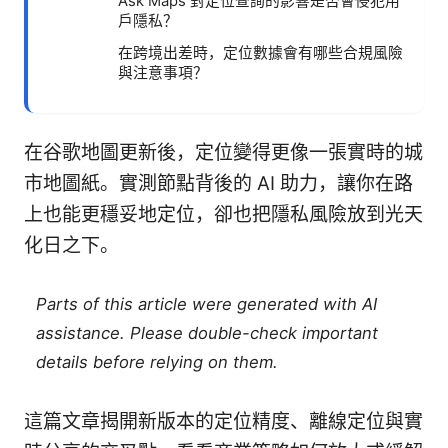
Ask Maps 對定位查詢的影響是否會侵犯用
戶隱私？
在跨境出差時，定位數據會有哪些合規風險
與注意事項？
在谷歌地圖更新後，定位變得更像一張實時的城
市地圖紙。實測節點背後的 AI 助力，讓你在路
上也能更穩妥地定位，卻也把隱私風險放到光天
化日之下。
Parts of this article were generated with AI
assistance. Please double-check important
details before relying on them.
這篇文章揭開新版本的定位精度、離線定位與實