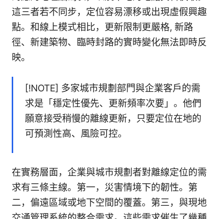
這三者若不同步，定位容易漂移或出現虛假興趣
點。和線上模式相比，更新限制更嚴格, 新路
徑、新建築物、臨時封路的實時變化無法即時反
映。
[!NOTE] 多家城市規劃部門與企業客戶的需
求是「穩定性優先、更新頻率次要」。他們
願意接受稍慢的離線更新，只要定位在地的
可預測性高、風險可控。
在實務層面，企業與城市規劃者對離線定位的需
求有三條主線。第一，災害情境下的韌性。第
二，偏遠區域或地下空間的覆蓋。第三，與現地
交通管理系統的整合需求。這些需求催生了幾種