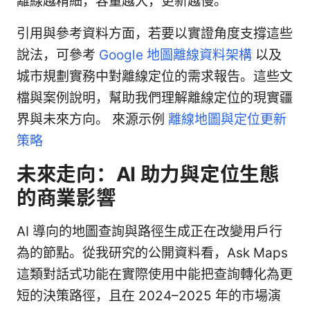
離線越精細，容量越大，更新越慢。
引用與參考資料方面，若要以實證角度支撐這些
說法，可參考
Google 地圖離線資料架構
以及
城市規劃實務中對離線定位的需求報告。這些文
檔與案例說明，幫助我們理解離線定位的現實疆
界與未來方向。 來源示例
離線地圖與定位更新
策略
未來走向：AI 助力與定位生態
的商業影響
AI 導向的地圖查詢與路徑生成正在改變用戶行
為的節點。從我研究的公開資料看，Ask Maps
這類對話式功能在實際使用中能把查詢轉化為更
短的決策路徑，且在 2024–2025 年的市場演