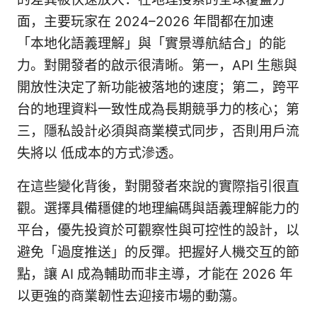
面，主要玩家在 2024–2026 年間都在加速
「本地化語義理解」與「實景導航結合」的能
力。對開發者的啟示很清晰。第一，API 生態與
開放性決定了新功能被落地的速度；第二，跨平
台的地理資料一致性成為長期競爭力的核心；第
三，隱私設計必須與商業模式同步，否則用戶流
失將以 低成本的方式滲透。
在這些變化背後，對開發者來說的實際指引很直
觀。選擇具備穩健的地理編碼與語義理解能力的
平台，優先投資於可觀察性與可控性的設計，以
避免「過度推送」的反彈。把握好人機交互的節
點，讓 AI 成為輔助而非主導，才能在 2026 年
以更強的商業韌性去迎接市場的動蕩。