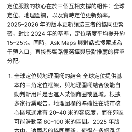
定位服務的核心在於三個互相支撐的組件：全球
定位、地理圍欄，以及實時定位更新頻率。
2025–2026 年的版本更新讓這三者的協同更緊
密，對比 2024 年的基準，定位精度平均提升約
15–25%。同時，Ask Maps 與對話式搜索成為
干預入口，直接影響路徑選擇與景點推薦的權重
分配。
全球定位與地理圍欄的結合 全球定位提供基
本的三角定位框架，與地理圍欄結合後能自
動判斷用戶是否進入某個商圈或區域。根據
多家行業報告，地理圍欄的準確性在城市核
心區域通常有 20–40 米的容忍度，而在郊區
可能滑動至 60–100 米的區間。2025 年版
本中，這兩者的協同更新，使得在多網路切