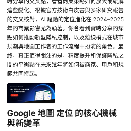
時分享的交叉點，看看商業策略如何放大或緩解
這些變化。根據官方技術白皮書與多家研究報告
的交叉核對，AI 驅動的定位進化在 2024–2025
年的商業影響尤為顯著。你會看到實時分享的痛
點如何推動新型隱私控制，以及離線模式在城市
規劃與地圖工作者的工作流程中扮演的角色。最
終，真正值得關注的是，精度提升和保護隱私之
間的平衡點在未來幾年將如何被商家、用戶和規
範共同撐起。
Google 地圖 定位 的核心機械
與新變革