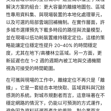
解決方案的組合：更大容量的離線地圖包、區域
性專用資料集、與現場裝置的本地化處理單元，
以及可選的局部雲端回補機制。在實作層面，許
多城市選擇預先下載多時段的路徑與流量模型，
並在現場以低功耗裝置維持穩定定位。這樣的策
略能讓定位穩定性提升 20–40% 的時間穩定
度，尤其在地下/高樓林立區域。另一方面，更
新延遲也在 1–2 週的週期內被工地與交通機關
視為可接受的時間範圍。
在可攜與現場的工作中，離線定位不再只是「離
線」。它是一套結合本地快取、區域資料與冗餘
感測的系統。對城市規劃者而言，這意味著在不
穩定網路的情況下，仍能以可預測的方式運作，
避免因為資料延遲而產生的風險。對企業而言，