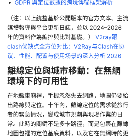
GDPR 與定位數據的跨境傳輸框架解析
（注：以上統整基於公開版本的官方文本、主流
媒體報導與平台更新日誌，並以 2024–2026
年的資料作為編排與比對基礎。）
V2ray跟
clash优缺点全方位对比：V2Ray与Clash在协
议、性能、配置与使用场景的深入分析 2026
離線定位與城市移動：在無網
環境下的可用性
在地鐵車廂裡，手機忽然失去網路，地圖仍要給
出路線與定位。十年內，離線定位的需求從旅行
者的緊急情況，變成城市規劃與現場作業的日
常。此時的關鍵不是多卡路徑，而是包裹在離線
地圖包裡的定位基底資料，以及它在無網時的更