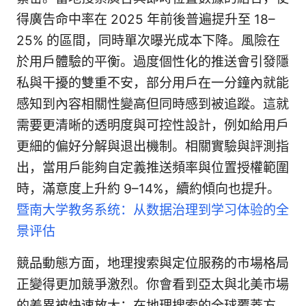
得廣告命中率在 2025 年前後普遍提升至 18–
25% 的區間，同時單次曝光成本下降。風險在
於用戶體驗的平衡。過度個性化的推送會引發隱
私與干擾的雙重不安，部分用戶在一分鐘內就能
感知到內容相關性變高但同時感到被追蹤。這就
需要更清晰的透明度與可控性設計，例如給用戶
更細的偏好分解與退出機制。相關實驗與評測指
出，當用戶能夠自定義推送頻率與位置授權範圍
時，滿意度上升約 9–14%，續約傾向也提升。
暨南大学教务系统：从数据治理到学习体验的全
景评估
競品動態方面，地理搜索與定位服務的市場格局
正變得更加競爭激烈。你會看到亞太與北美市場
的差異被快速放大：在地理搜索的全球覆蓋方