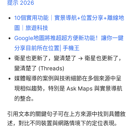
提示 2026
10個實用功能｜實景導航+位置分享+離線地
圖｜旅遊科技
Google地圖將推超超方便新功能！讓你一鍵
分享目前所在位置| 手機王
衛星也更新了，變清楚了 → 衛星也更新了，
變清楚了 (Threads)
媒體報導的案例與技術細節在多個來源中呈
現相似趨勢，特別是 Ask Maps 與實景導航
的整合。
引用文本的關鍵句子可在上方來源中找到具體敘
述，對比不同裝置與網路情境下的定位表現。