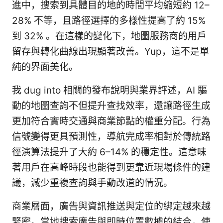
進中，搜索到具體目的地的時間平均縮短約 12–
28% 不等，且路徑選擇的多樣性提高了約 15%
到 32% 。在這樣的變化下，地圖服務商的用戶
留存與轉化曲線出現顯著改善。Yup，這不是單
純的界面美化。
我 dug into 相關的發布說明與業界評述，AI 驅
動的地圖查詢不但提升查找效率，還讓路徑生成
更加符合實時交通與商業節點的權重分配。行為
信號變得更具預測性，導航完成率相對於傳統路
徑演算法提升了大約 6–14% 的穩定性。這意味
著用戶在高峰時段也能得到更靠近現場條件的建
議，減少重複查詢與手動改道的情況。
商業層面，廣告與資訊推送與定位的綁定越來越
緊密。當地搜索廣告與即時位置數據的結合，使