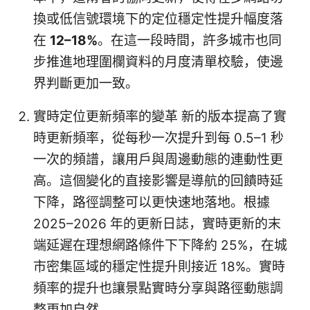
換或低信號環境下的定位穩定性提升幅度落
在
12–18%
。在這一段時間，許多城市也同
步推進地理圍欄資料的月度清單校驗，使邊
界判斷更加一致。
實時定位更新頻率的變革 新的版本提高了實
時更新頻率，從每秒一次提升到每 0.5–1 秒
一次的頻譜，讓用戶與周邊動態的連動性更
高。這個變化的直接影響是導航的回饋時延
下降，路徑調整可以更快速地落地。根據
2025–2026 年的更新日誌，實時更新的末
端延遲在理想網路條件下下降約 25%，在城
市密集區域的穩定性提升則接近 18%。實時
頻率的提升也讓景點實時分享與路徑動態調
整更加自然。