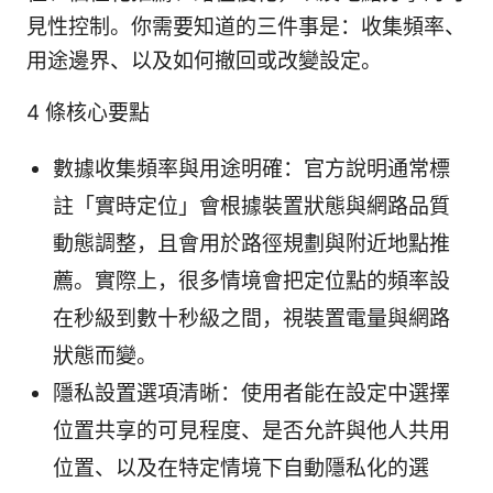
見性控制。你需要知道的三件事是：收集頻率、
用途邊界、以及如何撤回或改變設定。
4 條核心要點
數據收集頻率與用途明確：官方說明通常標
註「實時定位」會根據裝置狀態與網路品質
動態調整，且會用於路徑規劃與附近地點推
薦。實際上，很多情境會把定位點的頻率設
在秒級到數十秒級之間，視裝置電量與網路
狀態而變。
隱私設置選項清晰：使用者能在設定中選擇
位置共享的可見程度、是否允許與他人共用
位置、以及在特定情境下自動隱私化的選