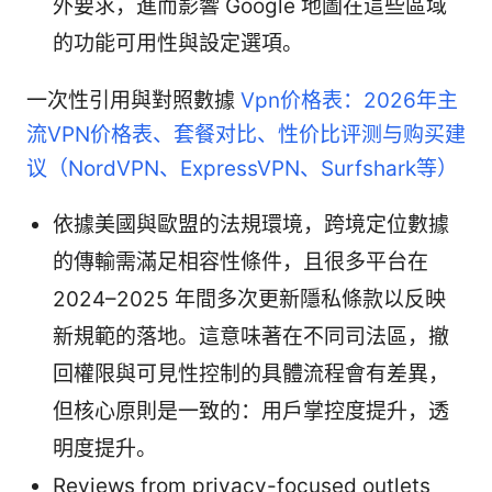
外要求，進而影響 Google 地圖在這些區域
的功能可用性與設定選項。
一次性引用與對照數據
Vpn价格表：2026年主
流VPN价格表、套餐对比、性价比评测与购买建
议（NordVPN、ExpressVPN、Surfshark等）
依據美國與歐盟的法規環境，跨境定位數據
的傳輸需滿足相容性條件，且很多平台在
2024–2025 年間多次更新隱私條款以反映
新規範的落地。這意味著在不同司法區，撤
回權限與可見性控制的具體流程會有差異，
但核心原則是一致的：用戶掌控度提升，透
明度提升。
Reviews from privacy-focused outlets