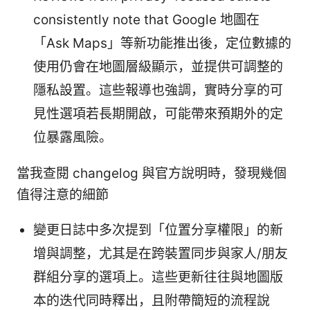
consistently note that Google 地圖在
「Ask Maps」等新功能推出後，定位數據的
使用仍會在地圖層級顯示，並提供可調整的
隱私設置。這些報導也強調，實時分享的可
見性選項若長期開啟，可能帶來預期外的定
位暴露風險。
當我查閱 changelog 與官方說明時，發現幾個
值得注意的細節
變更日誌中多次提到「位置分享權限」的新
增與調整，尤其是在跨裝置同步與家人/朋友
群組分享的選項上。這些更新往往與地圖版
本的迭代同時釋出，且附帶簡短的流程說