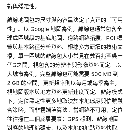
新與穩定性。
離線地圖包的尺寸與內容量決定了真正的「可用
性」。以 Google 地圖為例，離線包通常包含全
球或區域級的基底地圖、道路網路拓撲、POI 標
籤與基本路徑分析資料。根據多方研讀的技術文
檔，單一區域的離線包大小常見在數百兆至幾十
個G之間，視包含的分辨率與影像資料而定。以
大城市為例，完整離線包可能需要 500 MB 到
2 GB 的空間，更新頻率則以每月或每季為主，
視地圖版本與地方資料更新速度而定。離線模式
下，定位穩定性更多地取決於本地感應與信號融
合策略，而非雲端演算法。當網路不可用，定位
往往撐在三個底層要素：GPS 感測、離線地圖
對應的地理編碼表，以及本地的地點資料快取。