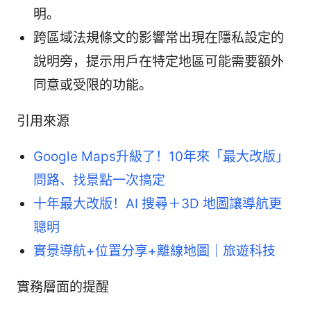
明。
跨區域法規條文的影響常出現在隱私設定的
說明旁，提示用戶在特定地區可能需要額外
同意或受限的功能。
引用來源
Google Maps升級了！10年來「最大改版」
問路、找景點一次搞定
十年最大改版！AI 搜尋＋3D 地圖讓導航更
聰明
實景導航+位置分享+離線地圖｜旅遊科技
實務層面的提醒