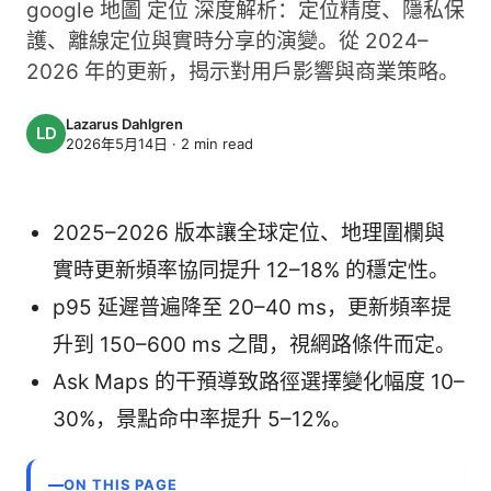
google 地圖 定位 深度解析：定位精度、隱私保
護、離線定位與實時分享的演變。從 2024–
2026 年的更新，揭示對用戶影響與商業策略。
Lazarus Dahlgren
2026年5月14日
·
2
min read
2025–2026 版本讓全球定位、地理圍欄與
實時更新頻率協同提升 12–18% 的穩定性。
p95 延遲普遍降至 20–40 ms，更新頻率提
升到 150–600 ms 之間，視網路條件而定。
Ask Maps 的干預導致路徑選擇變化幅度 10–
30%，景點命中率提升 5–12%。
ON THIS PAGE