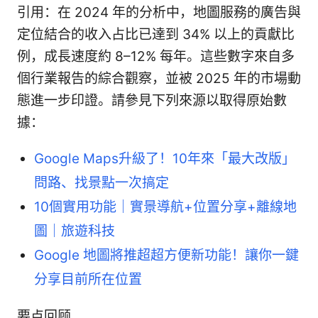
引用：在 2024 年的分析中，地圖服務的廣告與
定位結合的收入占比已達到 34% 以上的貢獻比
例，成長速度約 8–12% 每年。這些數字來自多
個行業報告的綜合觀察，並被 2025 年的市場動
態進一步印證。請參見下列來源以取得原始數
據：
Google Maps升級了！10年來「最大改版」
問路、找景點一次搞定
10個實用功能｜實景導航+位置分享+離線地
圖｜旅遊科技
Google 地圖將推超超方便新功能！讓你一鍵
分享目前所在位置
要点回顾