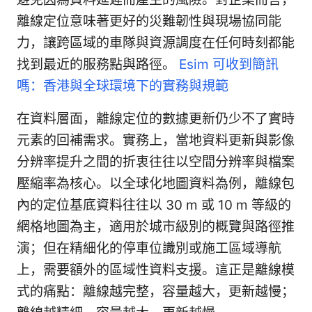
離線定位意味著更好的災難韌性與現場協同能
力，讓跨區域的車隊與資源調度在任何時刻都能
找到最近的服務點與路徑。
Esim 可收到簡訊
嗎：香港與全球環境下的實務與規範
在資料層面，離線定位的數據更新仍少不了實時
元素的回補需求。實務上，當地資料更新與影像
分辨率提升之間的折衷往往以空間分辨率與檔案
壓縮率為核心。以全球化地圖資料為例，離線包
內的定位基底資料往往以 30 m 或 10 m 等級的
網格地圖為主，適用於城市級別的概覽與路徑推
演；但在精細化的停車位識別或施工區域導航
上，需要額外的區域性資料支援。這正是離線模
式的痛點：離線越完整，容量越大，更新越慢；