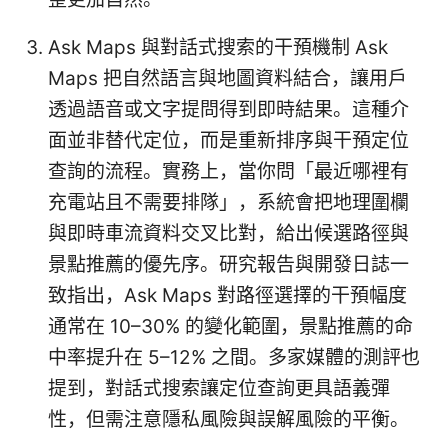
Ask Maps 與對話式搜索的干預機制 Ask
Maps 把自然語言與地圖資料結合，讓用戶
透過語音或文字提問得到即時結果。這種介
面並非替代定位，而是重新排序與干預定位
查詢的流程。實務上，當你問「最近哪裡有
充電站且不需要排隊」，系統會把地理圍欄
與即時車流資料交叉比對，給出候選路徑與
景點推薦的優先序。研究報告與開發日誌一
致指出，Ask Maps 對路徑選擇的干預幅度
通常在 10–30% 的變化範圍，景點推薦的命
中率提升在 5–12% 之間。多家媒體的測評也
提到，對話式搜索讓定位查詢更具語義彈
性，但需注意隱私風險與誤解風險的平衡。