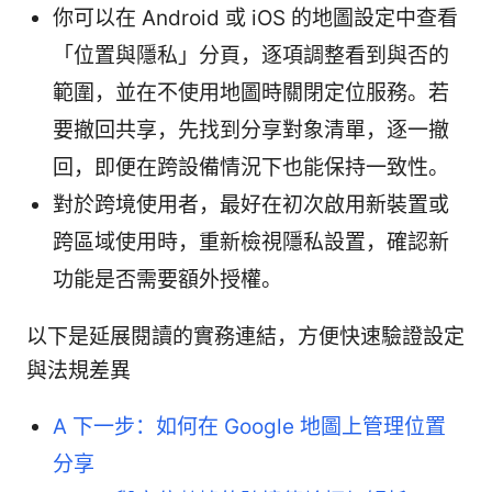
你可以在 Android 或 iOS 的地圖設定中查看
「位置與隱私」分頁，逐項調整看到與否的
範圍，並在不使用地圖時關閉定位服務。若
要撤回共享，先找到分享對象清單，逐一撤
回，即便在跨設備情況下也能保持一致性。
對於跨境使用者，最好在初次啟用新裝置或
跨區域使用時，重新檢視隱私設置，確認新
功能是否需要額外授權。
以下是延展閱讀的實務連結，方便快速驗證設定
與法規差異
A 下一步：如何在 Google 地圖上管理位置
分享