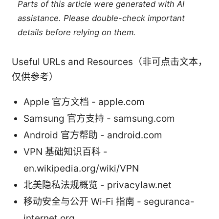
Parts of this article were generated with AI
assistance. Please double-check important
details before relying on them.
Useful URLs and Resources（非可点击文本，
仅供参考）
Apple 官方文档 - apple.com
Samsung 官方支持 - samsung.com
Android 官方帮助 - android.com
VPN 基础知识百科 -
en.wikipedia.org/wiki/VPN
北美隐私法规概览 - privacylaw.net
移动安全与公开 Wi‑Fi 指南 - seguranca-
internet.org