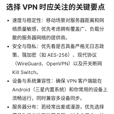
选择 VPN 时应关注的关键要点
速度与稳定性：移动场景对服务器距离和网
络质量敏感，优先考虑拥有覆盖广、负载分
散的服务器网络的提供商。
安全与隐私：优先看是否具备严格无日志政
策、强加密（如 AES-256）、现代协议
（WireGuard、OpenVPN）以及开关断网
Kill Switch。
设备与系统兼容性：确保 VPN 客户端能在
Android（三星内置系统）和你常用的设备上
流畅运行，同时兼容多设备同步。
服务器分布：若经常出差或漫游，优先选择