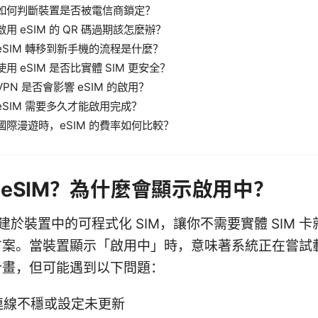
如何判斷裝置是否被電信商鎖定？
啟用 eSIM 的 QR 碼過期該怎麼辦？
eSIM 轉移到新手機的流程是什麼？
使用 eSIM 是否比實體 SIM 更安全？
VPN 是否會影響 eSIM 的啟用？
eSIM 需要多久才能啟用完成？
國際漫遊時，eSIM 的費率如何比較？
 eSIM？為什麼會顯示啟用中？
是內建於裝置中的可程式化 SIM，讓你不需要實體 SIM 
方案。當裝置顯示「啟用中」時，意味著系統正在嘗試
計畫，但可能遇到以下問題：
連線不穩或設定未更新