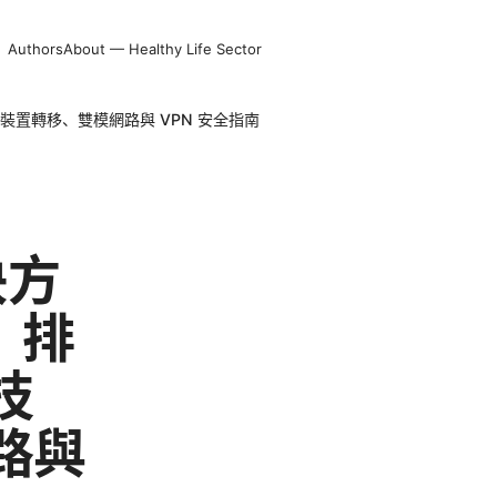
Authors
About — Healthy Life Sector
、跨裝置轉移、雙模網路與 VPN 安全指南
決方
：排
技
路與