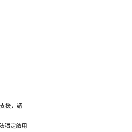
大多支援，請
無法穩定啟用