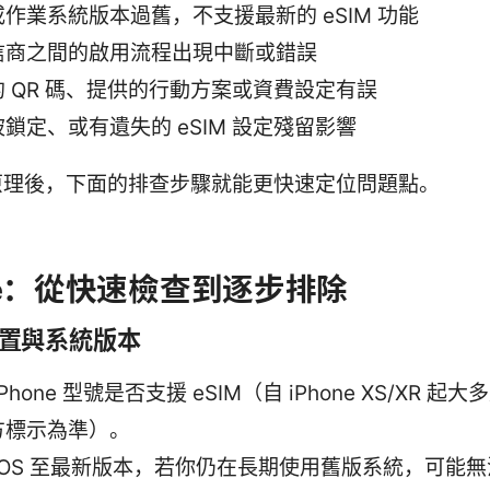
作業系統版本過舊，不支援最新的 eSIM 功能
信商之間的啟用流程出現中斷或錯誤
 QR 碼、提供的行動方案或資費設定有誤
鎖定、或有遺失的 eSIM 設定殘留影響
原理後，下面的排查步驟就能更快速定位問題點。
one：從快速檢查到逐步排除
裝置與系統版本
iPhone 型號是否支援 eSIM（自 iPhone XS/XR 起
方標示為準）。
 iOS 至最新版本，若你仍在長期使用舊版系統，可能