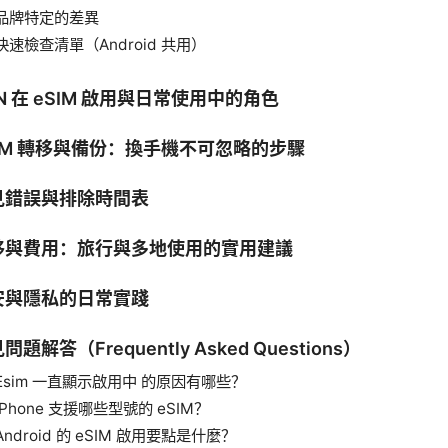
品牌特定的差異
快速檢查清單（Android 共用）
N 在 eSIM 啟用與日常使用中的角色
SIM 轉移與備份：換手機不可忽略的步驟
見錯誤與排除時間表
移與費用：旅行與多地使用的實用建議
安與隱私的日常實踐
問題解答（Frequently Asked Questions）
Esim 一直顯示啟用中 的原因有哪些？
iPhone 支援哪些型號的 eSIM？
Android 的 eSIM 啟用要點是什麼？