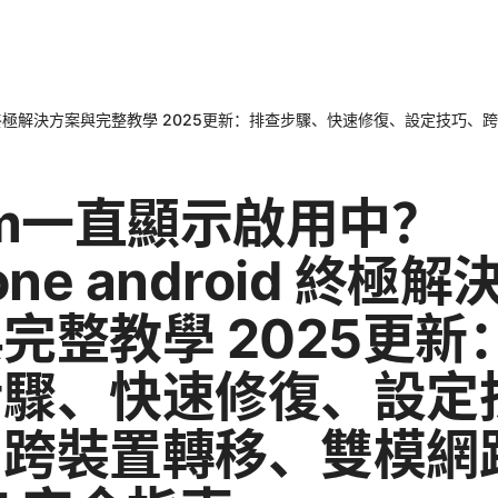
roid 終極解決方案與完整教學 2025更新：排查步驟、快速修復、設定技巧
im一直顯示啟用中？
one android 終極解
完整教學 2025更新
步驟、快速修復、設定
、跨裝置轉移、雙模網