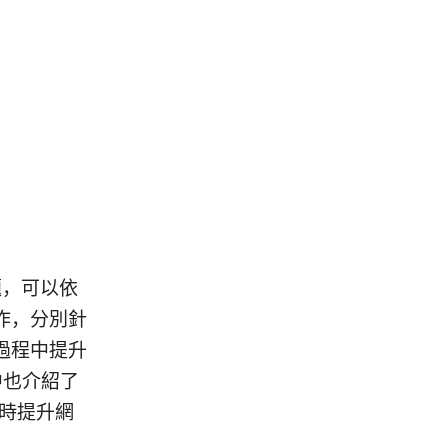
題，可以依
作，分別針
定過程中提升
中也介紹了
同時提升網