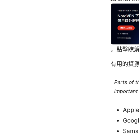
。點擊瞭解
有用的資
Parts of 
important 
Appl
Goog
Sams