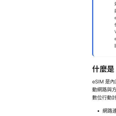
什麼是
eSIM 
動網路與
數位行動
網路