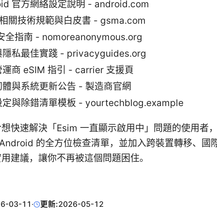
oid 官方網絡設定說明 - android.com
M 相關技術規範與白皮書 - gsma.com
安全指南 - nomoreanonymous.org
私最佳實踐 - privacyguides.org
商 eSIM 指引 - carrier 支援頁
體與系統更新公告 - 製造商官網
與除錯清單模板 - yourtechblog.example
想快速解決「Esim 一直顯示啟用中」問題的使用者
 與 Android 的全方位檢查清單，並加入跨裝置轉移、
實用建議，讓你不再被這個問題困住。
6-03-11
·
更新:
2026-05-12