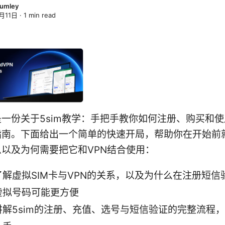
lumley
月11日
·
1
min read
一份关于5sim教学：手把手教你如何注册、购买和使用
指南。下面给出一个简单的快速开局，帮助你在开始前
以及为何需要把它和VPN结合使用：
了解虚拟SIM卡与VPN的关系，以及为什么在注册短信
虚拟号码可能更方便
讲解5sim的注册、充值、选号与短信验证的完整流程