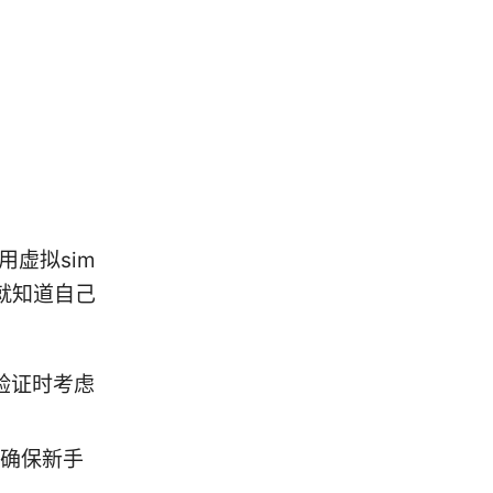
虚拟sim
就知道自己
验证时考虑
，确保新手