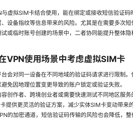
。
PN与虚拟SIM卡结合使用，能在绑定或接收短信验证码
置、设备指纹等信息带来的风险。尤其是在需要多次短
测试或临时账号创建的场景中，二者协同能提升整体隐
在VPN使用场景中考虑虚拟SIM卡
平台会对同一设备在不同地域的验证码请求进行限制。
以避免因地理位置变更导致的账户锁定或验证失败。
内容创作者、跨境创业者或需要快速测试不同地区服务
IM卡提供更灵活的验证方案，减少实体SIM卡变动带来
VPN的加密通道，短信验证码传输的风险也会降低，整