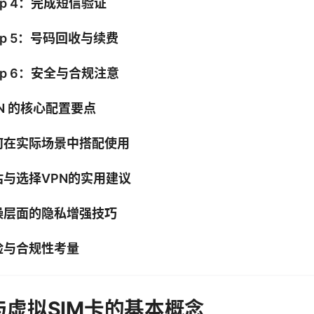
ep 4：完成短信验证
ep 5：号码回收与续费
ep 6：安全与合规注意
N 的核心配置要点
何在实际场景中搭配使用
估与选择VPN的实用建议
操层面的隐私增强技巧
险与合规性考量
 与虚拟SIM卡的基本概念