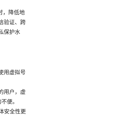
时，降低地
信验证、跨
私保护水
使用虚拟号
的用户，虚
的不便。
体安全性更