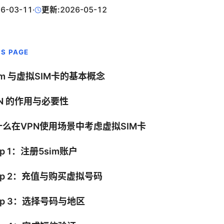
6-03-11
·
更新:
2026-05-12
IS PAGE
im 与虚拟SIM卡的基本概念
N 的作用与必要性
什么在VPN使用场景中考虑虚拟SIM卡
ep 1：注册5sim账户
ep 2：充值与购买虚拟号码
ep 3：选择号码与地区