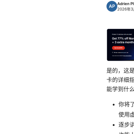
Adrien P
2026年3
是的，这是
卡的详细
能学到什么
你将
使用
逐步