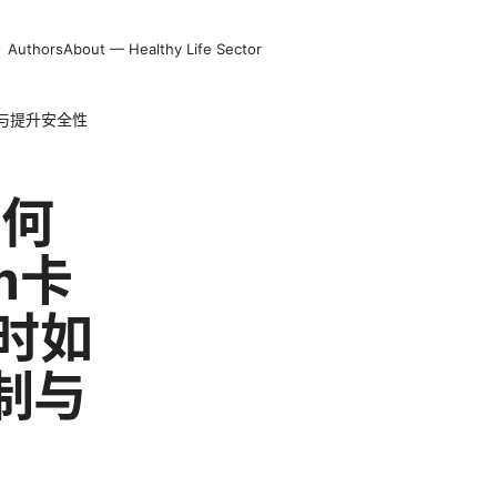
Authors
About — Healthy Life Sector
制与提升安全性
如何
m卡
时如
制与