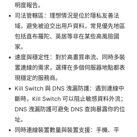
明度報告。
司法管轄區：理想情況是位於隱私友善法
域，避免被迫交出用戶資料，常見優先地區
包括直布羅陀、英居等非在某些高風險國
家。
速度與穩定性：對於高畫質串流、同時多裝
置連線的需求，選擇在多個伺服器地點都表
現穩定的服務商。
Kill Switch 與 DNS 洩漏防護：遇到連線中
斷時，Kill Switch 可以阻止敏感資料外流；
DNS 洩漏防護可避免 DNS 查詢暴露你的位
址。
同時連線裝置數量與裝置支援：手機、平