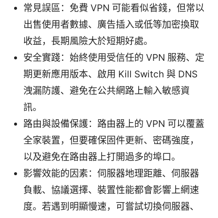
常見誤區：免費 VPN 可能看似省錢，但常以
出售使用者數據、廣告插入或低等加密換取
收益，長期風險大於短期好處。
安全實踐：始終使用受信任的 VPN 服務、定
期更新應用版本、啟用 Kill Switch 與 DNS
洩漏防護、避免在公共網路上輸入敏感資
訊。
路由與設備保護：路由器上的 VPN 可以覆蓋
全家裝置，但要確保固件更新、密碼強度，
以及避免在路由器上打開過多的埠口。
影響效能的因素：伺服器地理距離、伺服器
負載、協議選擇、裝置性能都會影響上網速
度。若遇到明顯慢速，可嘗試切換伺服器、