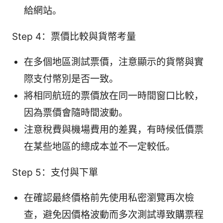
給網站。
Step 4：票價比較與貨幣考量
在多個地區測試票價，注意顯示的貨幣與實
際支付幣別是否一致。
將相同航班的票價放在同一時間窗口比較，
因為票價會隨時間波動。
注意稅費與機場費用的差異，有時候低價票
在某些地區的總成本並不一定較低。
Step 5：支付與下單
在確認最終價格前先使用私密瀏覽再次檢
查，避免因價格波動而多次測試導致購票程