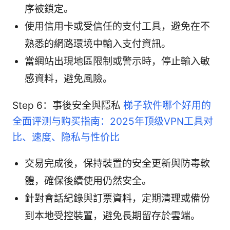
序被鎖定。
使用信用卡或受信任的支付工具，避免在不
熟悉的網路環境中輸入支付資訊。
當網站出現地區限制或警示時，停止輸入敏
感資料，避免風險。
Step 6：事後安全與隱私
梯子软件哪个好用的
全面评测与购买指南：2025年顶级VPN工具对
比、速度、隐私与性价比
交易完成後，保持裝置的安全更新與防毒軟
體，確保後續使用仍然安全。
針對會話紀錄與訂票資料，定期清理或備份
到本地受控裝置，避免長期留存於雲端。