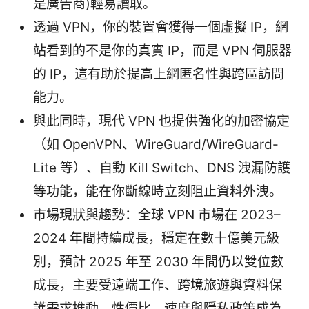
是廣告商)輕易讀取。
透過 VPN，你的裝置會獲得一個虛擬 IP，網
站看到的不是你的真實 IP，而是 VPN 伺服器
的 IP，這有助於提高上網匿名性與跨區訪問
能力。
與此同時，現代 VPN 也提供強化的加密協定
（如 OpenVPN、WireGuard/WireGuard-
Lite 等）、自動 Kill Switch、DNS 洩漏防護
等功能，能在你斷線時立刻阻止資料外洩。
市場現狀與趨勢：全球 VPN 市場在 2023–
2024 年間持續成長，穩定在數十億美元級
別，預計 2025 年至 2030 年間仍以雙位數
成長，主要受遠端工作、跨境旅遊與資料保
護需求推動。性價比、速度與隱私政策成為