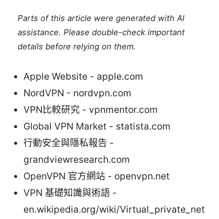
Parts of this article were generated with AI
assistance. Please double-check important
details before relying on them.
Apple Website - apple.com
NordVPN - nordvpn.com
VPN比較研究 - vpnmentor.com
Global VPN Market - statista.com
行動安全與隱私報告 -
grandviewresearch.com
OpenVPN 官方網站 - openvpn.net
VPN 基礎知識與術語 -
en.wikipedia.org/wiki/Virtual_private_net