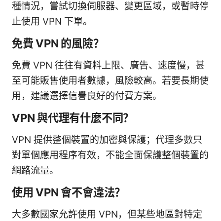
種情況，嘗試切換伺服器、變更區域，或暫時停
止使用 VPN 下單。
免費 VPN 的風險？
免費 VPN 往往有資料上限、廣告、速度慢，甚
至可能販售使用者數據，風險較高。若要長期使
用，建議選擇信譽良好的付費方案。
VPN 與代理有什麼不同？
VPN 提供整個裝置的加密與保護；代理多數只
對單個應用程序有效，不能全面保護整個裝置的
網路流量。
使用 VPN 會不會違法？
大多數國家允許使用 VPN，但某些地區對特定