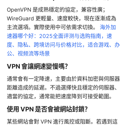
OpenVPN 是成熟穩定的協定，兼容性廣；
WireGuard 更輕量、速度較快，現在逐漸成為
主流選項。實際使用中可依需求切換。
海外加
速器哪个好：2025全面评测与选购指南，速
度、隐私、跨境访问与价格对比，适合游戏、办
公、视频流等场景
VPN 會讓網速變慢嗎？
通常會有一定降速，主要由於資料加密與伺服器
距離造成的延遲。不過選擇快且穩定的伺服器、
適當的協定，通常能把速度降到可接受範圍。
使用 VPN 是否會被網站封鎖？
某些網站會對 VPN 進行風控或阻斷。若遇到這