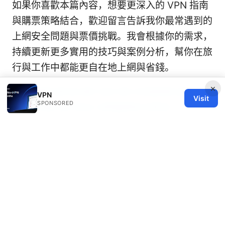
如果你喜歡本篇內容，想要更深入的 VPN 指南
與購票策略結合，歡迎留言告訴我你最常遇到的
上網安全問題與票價挑戰。我會根據你的需求，
持續更新更多實用的技巧與案例分析，幫你在旅
行與工作中都能更自在地上網與省錢。
×
Hoe gebruik je een vpn de complete gids
VPN
Visit
SPONSORED
voor meer privacy veiligheid online
© 2026 Healthy Life Sector LLC. All rights reserved.
Healthy Life Sector LLC