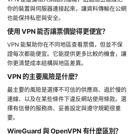
你的裝置與伺服器連接起來，讓資料傳輸在公網
也能保持私密與安全。
使用 VPN 能否讓票價變得更便宜？
VPN 能幫助你在不同地區查看票價，但並不保
證每次都能便宜。它能提供更多比較的機會，讓
你更清楚成本結構與地區差異。
VPN 的主要風險是什麼？
最主要的風險是選擇不可信的供應商、過於慢的
連線、以及在某些條件下違反網站使用條款。選
擇有信譽的服務商、妥善設定與遵守規範很重
要。
WireGuard 與 OpenVPN 有什麼區別？