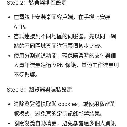
Step 2：裝置與地區設定
在電腦上安裝桌面客戶端，在手機上安裝
APP。
嘗試連接到不同地區的伺服器，先以同一網
站的不同區域頁面進行票價初步比較。
使用分割通道功能，確保購票時的支付與個
人資訊流量透過 VPN 保護，其他工作流量則
不受影響。
Step 3：瀏覽器與隱私設定
清除瀏覽器快取與 cookies，或使用私密瀏
覽模式，避免舊的定價記錄影響結果。
關閉瀏灠自動填寫，避免暴露過多個人資訊