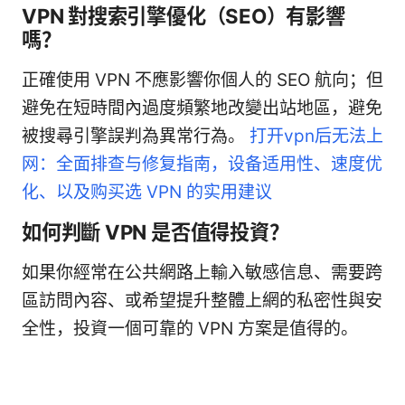
VPN 對搜索引擎優化（SEO）有影響
嗎？
正確使用 VPN 不應影響你個人的 SEO 航向；但
避免在短時間內過度頻繁地改變出站地區，避免
被搜尋引擎誤判為異常行為。
打开vpn后无法上
网：全面排查与修复指南，设备适用性、速度优
化、以及购买选 VPN 的实用建议
如何判斷 VPN 是否值得投資？
如果你經常在公共網路上輸入敏感信息、需要跨
區訪問內容、或希望提升整體上網的私密性與安
全性，投資一個可靠的 VPN 方案是值得的。