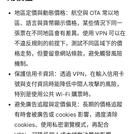
地區定價與動態價格：航空與 OTA 常以地
區、語言與貨幣顯示價格，某些情況下同一
張票在不同地區會有差異。使用 VPN 可以在
不違反規則的前提下，測試不同區域下的價
格走勢，但要留意網站條款，避免觸發風險
機制。
保護信用卡資訊：透過 VPN，在輸入信用卡
號與支付資訊時能降低中間人攻擊的風險，
特別是使用公共 Wi-Fi 購票時。
避免廣告追蹤與定價偏見：長期的價格追蹤
有時會被廣告或 cookies 影響，適度清除
cookies、使用私密瀏覽模式，再配合