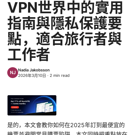
VPN世界中的實用
指南與隱私保護要
點，適合旅行者與
工作者
Nadia Jakobsson
2026年3月10日
·
2
min read
是的，本文會教你如何在2025年訂到最便宜的
機票並避開常見購票陷阱。本文同時把重點放在