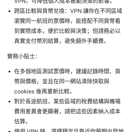
VPN，可降低個人成本被動決策的影響。
跨區比較與貨幣兌換：VPN 讓你在不同區域
瀏覽同一航班的票價時，能搭配不同貨幣看
到實際成本，便於比較與決策；但請務必以
真實支付幣別結算，避免額外手續費。
實務小貼士：
在多個地區測試票價時，建議記錄時間、貨
幣與價格，並且在同一網站清除快取與
cookies 後再重新比較。
對於長途航班，某些區域的稅費結構與機場
費用差異會更顯著，請把這些因素納入成本
估算。
使用 VPN 時，選擇穩定且靠近你預期出發地