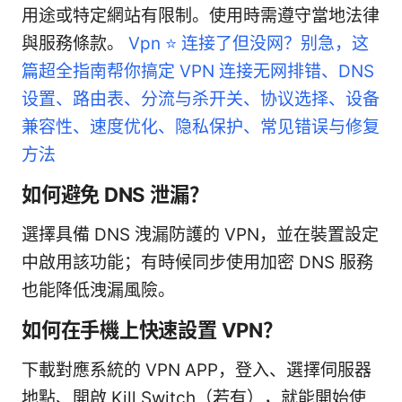
用途或特定網站有限制。使用時需遵守當地法律
與服務條款。
Vpn ⭐ 连接了但没网？别急，这
篇超全指南帮你搞定 VPN 连接无网排错、DNS
设置、路由表、分流与杀开关、协议选择、设备
兼容性、速度优化、隐私保护、常见错误与修复
方法
如何避免 DNS 泄漏？
選擇具備 DNS 洩漏防護的 VPN，並在裝置設定
中啟用該功能；有時候同步使用加密 DNS 服務
也能降低洩漏風險。
如何在手機上快速設置 VPN？
下載對應系統的 VPN APP，登入、選擇伺服器
地點、開啟 Kill Switch（若有），就能開始使