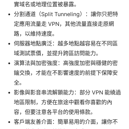
實域名或地理位置被暴露。
分割通道（Split Tunneling）：讓你只把特
定應用流量走 VPN，其他流量直接走原網
路，以維持速度。
伺服器地點廣泛：越多地點越容易在不同區
域測試票價，並提升跨區訪問能力。
演算法與加密強度：高強度加密與穩健的密
鑰交換，才能在不影響速度的前提下保障安
全。
影像與影音串流解鎖能力：部分 VPN 能繞過
地區限制，方便在旅途中觀看你喜歡的內
容，但要注意各平台的使用條款。
客戶端友善介面：簡單易用的介面，讓你不