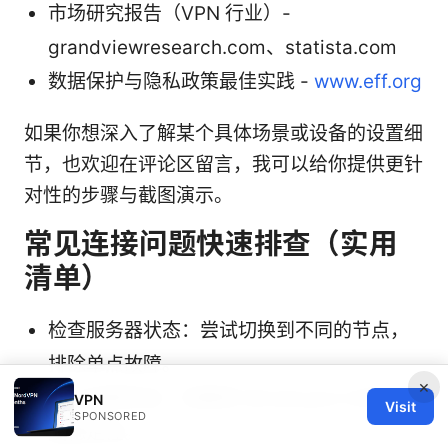
市场研究报告（VPN 行业）-
grandviewresearch.com、statista.com
数据保护与隐私政策最佳实践 -
www.eff.org
如果你想深入了解某个具体场景或设备的设置细
节，也欢迎在评论区留言，我可以给你提供更针
对性的步骤与截图演示。
常见连接问题快速排查（实用
清单）
检查服务器状态：尝试切换到不同的节点，
排除单点故障。
×
确认加密协议：切换到 WireGuard 以测试速
VPN
Visit
SPONSORED
度稳定性。