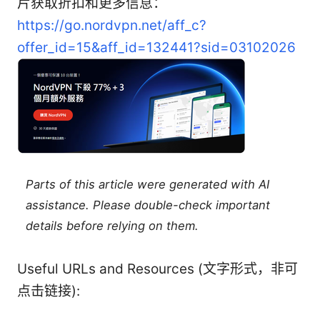
片获取折扣和更多信息：
https://go.nordvpn.net/aff_c?
offer_id=15&aff_id=132441?sid=03102026
Parts of this article were generated with AI
assistance. Please double-check important
details before relying on them.
Useful URLs and Resources (文字形式，非可
点击链接):