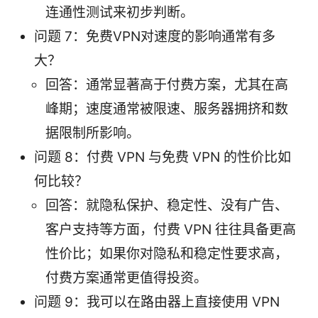
连通性测试来初步判断。
问题 7：免费VPN对速度的影响通常有多
大？
回答：通常显著高于付费方案，尤其在高
峰期；速度通常被限速、服务器拥挤和数
据限制所影响。
问题 8：付费 VPN 与免费 VPN 的性价比如
何比较？
回答：就隐私保护、稳定性、没有广告、
客户支持等方面，付费 VPN 往往具备更高
性价比；如果你对隐私和稳定性要求高，
付费方案通常更值得投资。
问题 9：我可以在路由器上直接使用 VPN