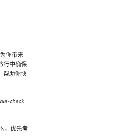
将为你带来
旅行中确保
，帮助你快
uble-check
VPN，优先考