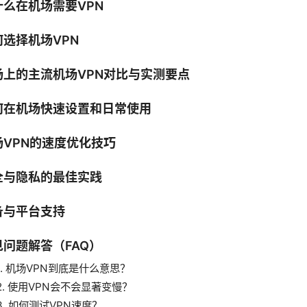
什么在机场需要VPN
何选择机场VPN
场上的主流机场VPN对比与实测要点
何在机场快速设置和日常使用
场VPN的速度优化技巧
全与隐私的最佳实践
备与平台支持
见问题解答（FAQ）
1. 机场VPN到底是什么意思？
2. 使用VPN会不会显著变慢？
3. 如何测试VPN速度？