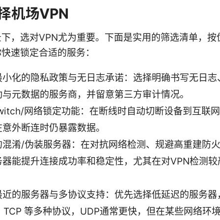
择机场VPN
景下，选对VPN尤为重要。下面是实用的筛选清单，按
你快速锁定合适的服务：
最小化的隐私政策与无日志承诺：选择明确书写无日志
动与元数据的服务商，并留意第三方审计情况。
l Switch/网络锁定功能：在断线时自动切断设备到互联
在意外断连时仍暴露数据。
的混淆/伪装服务器：在对抗网络检测、规避高重建防
务器能提升连接成功率和稳定性，尤其在对VPN检测较
最近的服务器与多协议支持：优先选择低延迟的服务器
、TCP 等多种协议，UDP通常更快，但在某些网络环