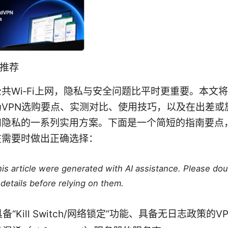
n推荐
共Wi‑Fi上网，隐私与安全问题比平时更重要。本文
场VPN选购要点、实测对比、使用技巧，以及在出差或
和隐私的一系列实用方案。下面是一个简短的指南要点
在需要时做出正确选择：
this article were generated with AI assistance. Please do
details before relying on them.
备“Kill Switch/网络锁定”功能、具备无日志政策的