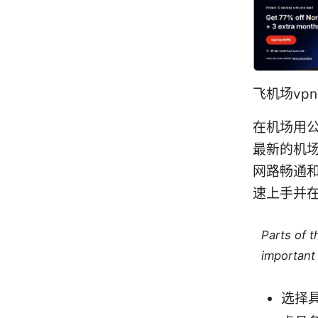
飞机场vp
在机场用公
最新的机
网路畅通
速上手并
Parts of 
important 
选择具