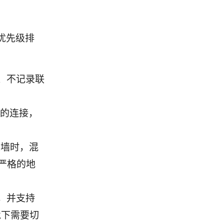
优先级排
、不记录联
网的连接，
火墙时，混
严格的地
，并支持
境下需要切