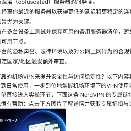
混淆（obfuscated）服务器的服务商。
选择离你最近的服务器以获得更低的延迟和更稳定的连
场景尤为关键。
前在多台设备上测试并保存可用的备用服务器清单，避
到可用节点。
平台的隐私声誉、法律环境以及对公网上网行为的合规
特定国家/地区触发额外审查。
可靠的机场VPN来提升安全性与访问稳定性？以下内容
置到日常使用，一步到位地掌握机场环境下的VPN使用
望直接进入实操环节，下面这条 NordVPN 的专属
跑很有帮助：点击下方图片了解详情并获取专属折扣与