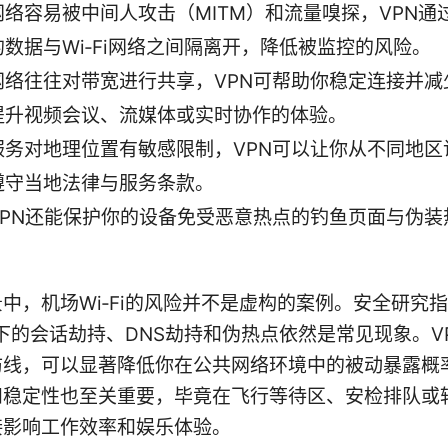
网络容易被中间人攻击（MITM）和流量嗅探，VPN通
数据与Wi‑Fi网络之间隔离开，降低被监控的风险。
网络往往对带宽进行共享，VPN可帮助你稳定连接并减
提升视频会议、流媒体或实时协作的体验。
服务对地理位置有敏感限制，VPN可以让你从不同地区
遵守当地法律与服务条款。
VPN还能保护你的设备免受恶意热点的钓鱼页面与伪装
中，机场Wi‑Fi的风险并不是虚构的案例。安全研究
环境下的会话劫持、DNS劫持和伪热点依然是常见现象。V
防线，可以显著降低你在公共网络环境中的被动暴露概
和稳定性也至关重要，毕竟在飞行等待区、安检排队或
接影响工作效率和娱乐体验。