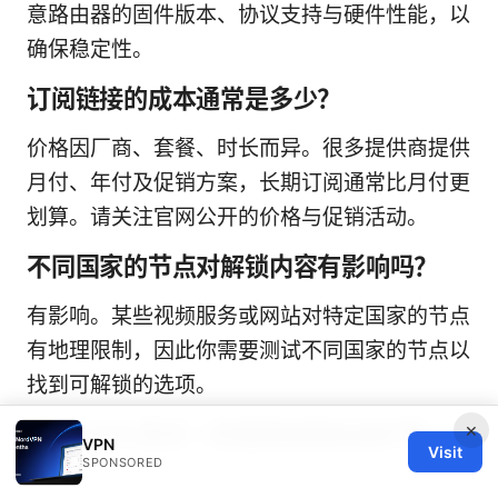
意路由器的固件版本、协议支持与硬件性能，以
确保稳定性。
订阅链接的成本通常是多少？
价格因厂商、套餐、时长而异。很多提供商提供
月付、年付及促销方案，长期订阅通常比月付更
划算。请关注官网公开的价格与促销活动。
不同国家的节点对解锁内容有影响吗？
有影响。某些视频服务或网站对特定国家的节点
有地理限制，因此你需要测试不同国家的节点以
找到可解锁的选项。
×
使用 VPN 是否一定能提高隐私保护等
VPN
Visit
级？
SPONSORED