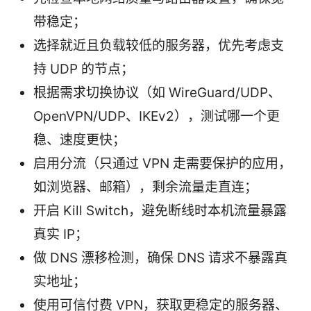
带稳定；
选择就近且负载较低的服务器，优先考虑支
持 UDP 的节点；
根据需求切换协议（如 WireGuard/UDP、
OpenVPN/UDP、IKEv2），测试哪一个更
稳、速度更快；
启用分流（只通过 VPN 走需要保护的应用，
如浏览器、邮箱），剩余流量走直连；
开启 Kill Switch，避免断线时本机流量暴露
真实 IP；
做 DNS 漂移检测，确保 DNS 请求不暴露真
实地址；
使用可信付费 VPN，获取更稳定的服务器、