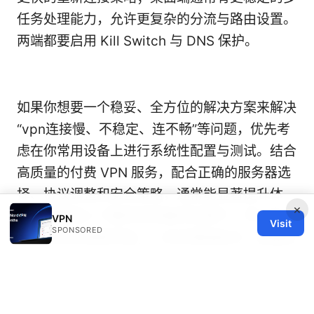
任务处理能力，允许更复杂的分流与路由设置。
两端都要启用 Kill Switch 与 DNS 保护。
如果你想要一个稳妥、全方位的解决方案来解决
“vpn连接慢、不稳定、连不畅”等问题，优先考
虑在你常用设备上进行系统性配置与测试。结合
高质量的付费 VPN 服务，配合正确的服务器选
择、协议调整和安全策略，通常能显著提升体
×
验。需要深入了解并实际操作的用户，可以先从
VPN
Visit
SPONSORED
上文的分步清单开始，一步步落地执行，快速形
成一套你自己的稳定方案。
What is turn off vpn