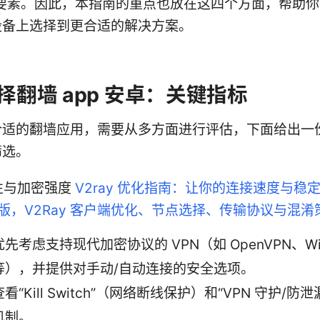
大要素。因此，本指南的重点也放在这四个方面，帮助你
id 设备上选择到更合适的解决方案。
择翻墙 app 安卓：关键指标
合适的翻墙应用，需要从多方面进行评估，下面给出一
筛选。
性与加密强度
V2ray 优化指南：让你的连接速度与稳定
5版，V2Ray 客户端优化、节点选择、传输协议与混
优先考虑支持现代加密协议的 VPN（如 OpenVPN、Wir
等），并提供对手动/自动连接的安全选项。
查看“Kill Switch”（网络断线保护）和“VPN 守护/防
机制。