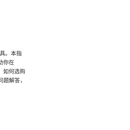
工具。本指
助你在
盖：如何选购
问题解答，