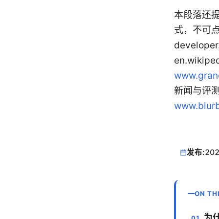
本段落还
式，不可点击链
developer
en.wikipe
www.gran
新闻与评测
www.blurb
发布:
202
ON TH
为