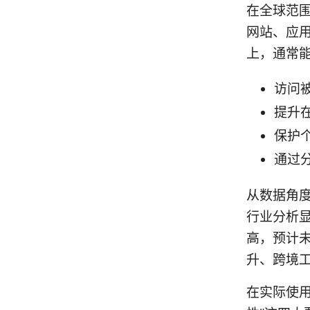
在全球范
网站、应
上，通常
访问
提升在
保护个
通过
从数据角度
行业分析显示
高，预计
升、跨境工
在实际使