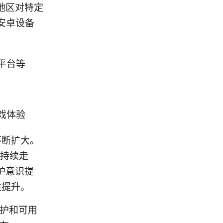
地区对特定
安卓设备
平台等
戏体验
不断扩大。
率持续走
护意识提
性提升。
保护和可用