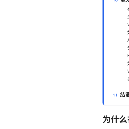
结
为什么