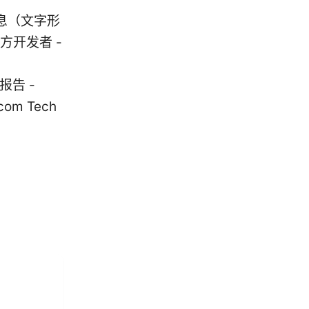
息（文字形
 官方开发者 -
研究报告 -
com Tech