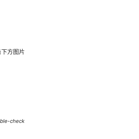
击下方图片
uble-check