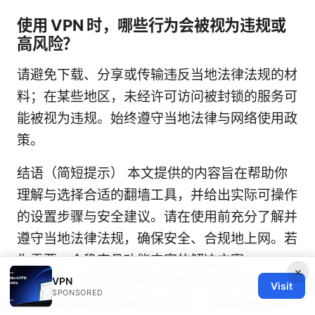
使用 VPN 时，哪些行为会被视为违规或
高风险？
请避免下载、分享或传输违反当地法律法规的材
料；在某些地区，未经许可访问被封锁的服务可
能被视为违规。始终遵守当地法律与网络使用政
策。
结语（简短提示） 本文提供的内容旨在帮助你
理解与选择合适的翻墙工具，并给出实际可操作
的设置步骤与安全建议。请在使用前充分了解并
遵守当地法律法规，确保安全、合规地上网。若
你需要一个稳定且功能丰富的解决方案，
×
NordVPN 等优良商家的付费服务通常能带来更
VPN
Visit
SPONSORED
高的隐私保护和更稳定的性能；你可以通过上方