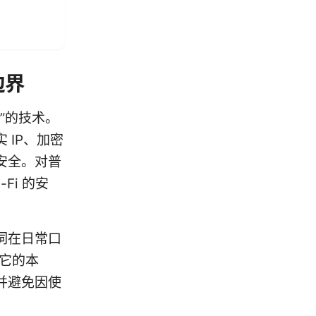
边界
”的技术。
IP、加密
安全。对普
Fi 的安
词在日常口
解它的本
并避免因使