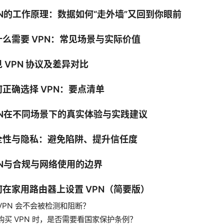
PN的工作原理：数据如何“走外墙”又回到你眼前
什么需要 VPN：常见场景与实际价值
 VPN 协议及差异对比
何正确选择 VPN：要点清单
PN在不同场景下的真实体验与实践建议
全性与隐私：避免陷阱、提升信任度
PN与合规与网络使用的边界
何在家用路由器上设置 VPN（简要版）
VPN 会不会被检测和阻断？
购买 VPN 时，是否需要看国家保护条例？