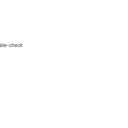
uble-check