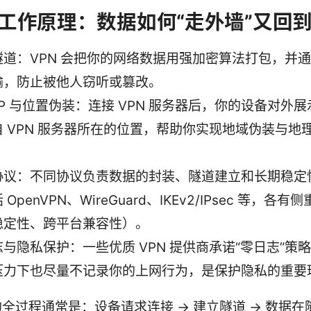
的工作原理：数据如何“走外墙”又回
隧道：VPN 会把你的网络数据用强加密算法打包，并
输，防止被他人窃听或篡改。
IP 与位置伪装：连接 VPN 服务器后，你的设备对外展示
自 VPN 服务器所在的位置，帮助你实现地域伪装与地
协议：不同协议负责数据的封装、隧道建立和长期稳定
 OpenVPN、WireGuard、IKEv2/IPsec 等，各有
稳定性、跨平台兼容性）。
与隐私保护：一些优质 VPN 提供商承诺“零日志”策
压力下也尽量不记录你的上网行为，是保护隐私的重要
全过程通常是：设备请求连接 → 建立隧道 → 数据在