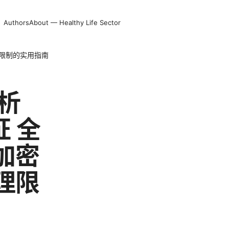
Authors
About — Healthy Life Sector
理限制的实用指南
析
 全
加密
理限