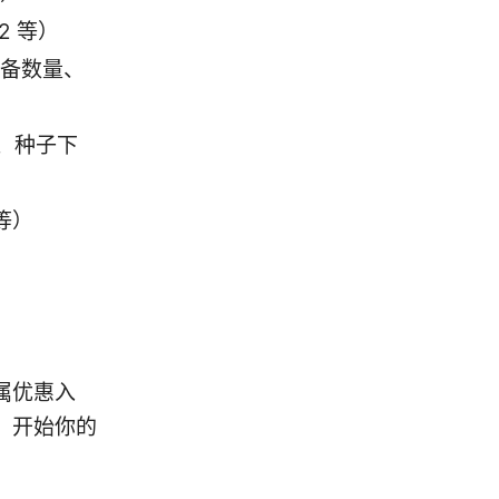
2 等）
设备数量、
、种子下
 等）
属优惠入
，开始你的