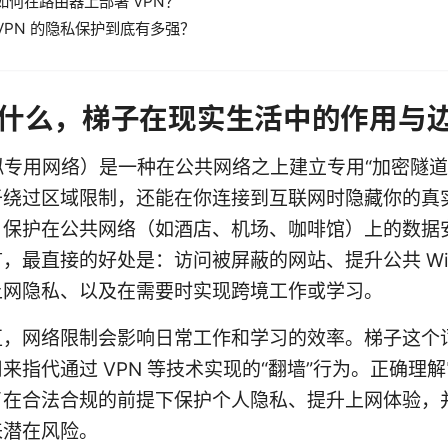
如何在路由器上部署 VPN？
VPN 的隐私保护到底有多强？
是什么，梯子在现实生活中的作用与
拟专用网络）是一种在公共网络之上建立专用“加密隧道
绕过区域限制，还能在你连接到互联网时隐藏你的真实 
、保护在公共网络（如酒店、机场、咖啡馆）上的数据
，最直接的好处是：访问被屏蔽的网站、提升公共 Wi-
上网隐私、以及在需要时实现跨境工作或学习。
区，网络限制会影响日常工作和学习的效率。梯子这个
来指代通过 VPN 等技术实现的“翻墙”行为。正确理
了在合法合规的前提下保护个人隐私、提升上网体验，
来潜在风险。