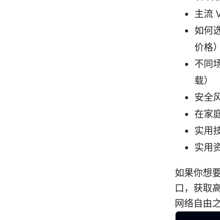
主流 
如何
价格
不同
载）
安全风
在家庭
实用
实用
如果你想
口，获取
网络自由