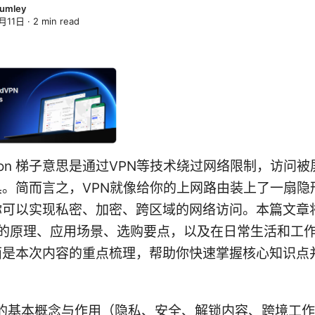
lumley
月11日
·
2
min read
uction 梯子意思是通过VPN等技术绕过网络限制，访问
。简而言之，VPN就像给你的上网路由装上了一扇隐形
你可以实现私密、加密、跨区域的网络访问。本篇文章
N 的原理、应用场景、选购要点，以及在日常生活和工
面是本次内容的重点梳理，帮助你快速掌握核心知识点
N 的基本概念与作用（隐私、安全、解锁内容、跨境工