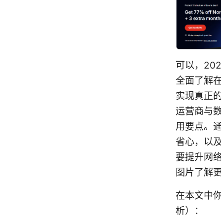
可以，20
全面了解在
实现真正的
运营商与
用要点。
省心，以及
要提升网络
图片了解
在本文中
析）：