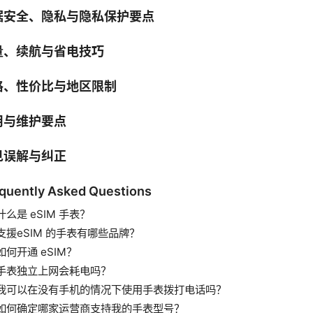
据安全、隐私与隐私保护要点
量、续航与省电技巧
格、性价比与地区限制
用与维护要点
见误解与纠正
quently Asked Questions
什么是 eSIM 手表？
支援eSIM 的手表有哪些品牌？
如何开通 eSIM？
手表独立上网会耗电吗？
我可以在没有手机的情况下使用手表拨打电话吗？
如何确定哪家运营商支持我的手表型号？