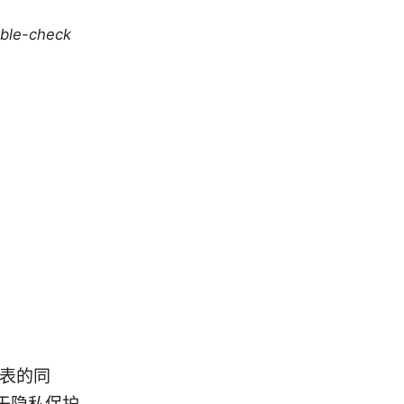
uble-check
手表的同