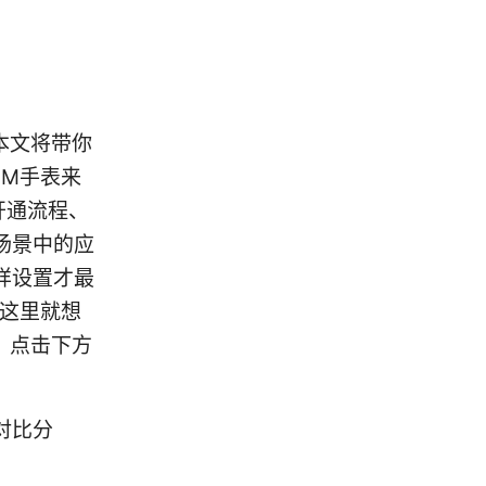
本文将带你
IM手表来
开通流程、
场景中的应
样设置才最
到这里就想
路；点击下方
对比分