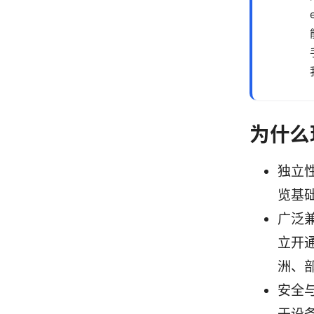
为什么
独立
览基
广泛
立开
洲、
安全