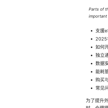
Parts of 
important 
支援e
20
如何
独立
数据
能耗
购买
常见问
为了提升外