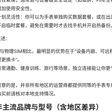
备较紧凑，通常会与设备级安全设定（如锁屏、PIN/生
增加使用安全性。
计划灵活性：你可以为手表单独购买数据套餐，或在出
开启临时套餐，避免在需要时才去找手机并开启热备份
概述：
M 与物理SIM相比，最明显的优势在于“设备内嵌、可
理更换卡”。
日常通勤、健身训练、旅行等场景，独立连接能让你更
。
留意的是，并非所有地区的运营商都提供同等的手表专
购买前请核对本地支持情况。
5年主流品牌与型号（含地区差异）