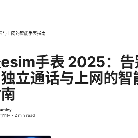
通话与上网的智能手表指南
esim手表 2025：
，独立通话与上网的智
指南
lumley
月11日
·
2
min read