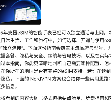
25年支援eSIM的智能手表已经可以独立通话与上网。
日常生活、工作和旅行中，如何选择、开通与使用eS
“独立连接”。下面这份指南会覆盖主流品牌与型号、
数据套餐、隐私与安全、续航与省电技巧，以及在实际
通过本指南，你能更清晰地判断自己需要哪种配置、怎
在你所在的地区是否有完整的eSIM支持。若你在读
隐私，下面的 NordVPN 方案也会给你一些实用思
更多信息。
你将看到的内容大纲（格式包括要点清单、步骤指南和