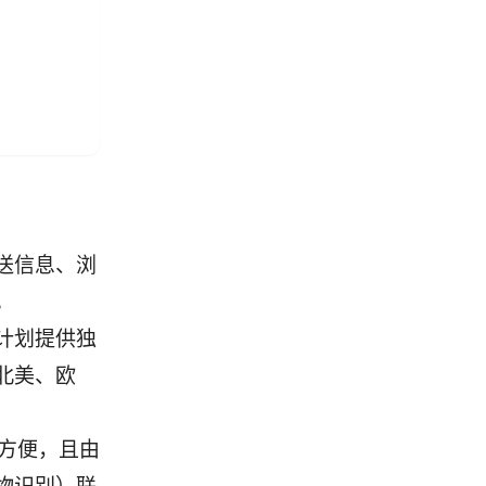
送信息、浏
。
计划提供独
北美、欧
更方便，且由