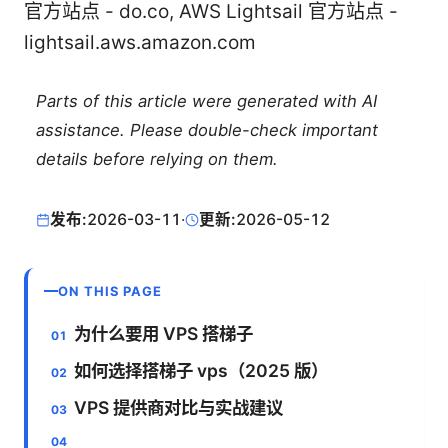
官方站点 - do.co, AWS Lightsail 官方站点 -
lightsail.aws.amazon.com
Parts of this article were generated with AI
assistance. Please double-check important
details before relying on them.
发布:
2026-03-11
·
更新:
2026-05-12
ON THIS PAGE
为什么要用 VPS 搭梯子
如何选择搭梯子 vps（2025 版）
VPS 提供商对比与实战建议