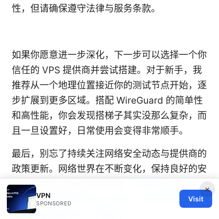
性，但请确保遵守法律与服务条款。
如果你愿意进一步深化，下一步可以选择一个你
信任的 VPS 提供商并尝试搭建。对于新手，我
推荐从一个地理位置接近你的测试节点开始，逐
步扩展到更多区域。搭配 WireGuard 的简单性
和高性能，你会发现搭梯子其实没那么复杂，而
且一旦设置好，日常使用会变得非常顺手。
最后，别忘了持续关注网络安全动态与提供商的
政策更新。网络世界在不断变化，保持良好的安
全习惯才是长期受益的关键。
翻墙后必看的网
×
VPN
站：全面整理翻墙后访问自由、隐私保护与资源
Visit
SPONSORED
获取的必备清单与工具指南