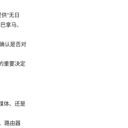
提供“无日
如巴拿马、
要确认是否对
的重要决定
媒体、还是
d、路由器