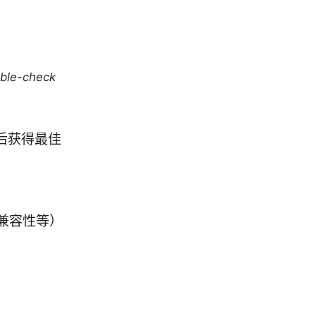
uble-check
后获得最佳
兼容性等）