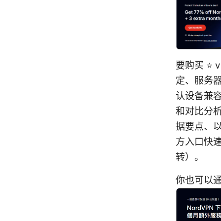
要购买 ⭐
定、服务
认设备兼
和对比分析
据要点、
方入口快速
转）。
你也可以通