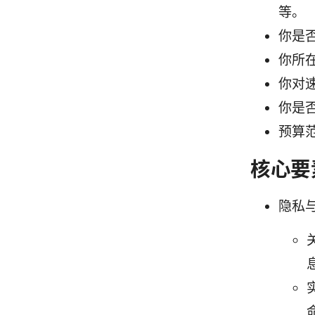
等。
你是
你所
你对
你是
预算
核心要
隐私