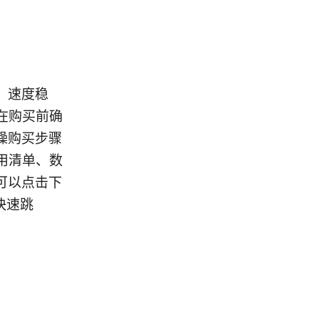
、速度稳
在购买前确
操购买步骤
实用清单、数
可以点击下
快速跳