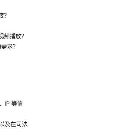
接？
视频播放？
锁需求？
IP 等信
以及在司法