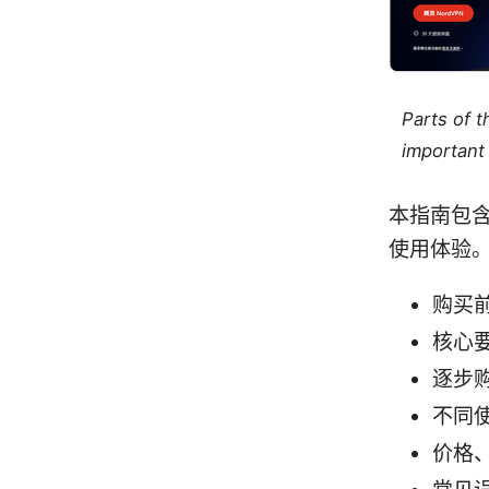
Parts of 
important 
本指南包
使用体验
购买
核心
逐步
不同
价格