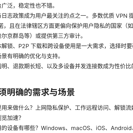
台广泛，稳定性也不错。
日志政策成为用户最关注的点之一。多数优质 VPN 
承诺，且在法律辖区方面更偏向保护用户隐私的国家（
维尔京群岛等）或提供第三方审计。
体解锁、P2P 下载和跨设备使用是一大需求，选择时
场景有明确的优化与支持。
透明、退款期长短、以及多设备并发连接数成为性价比
。
须明确的需求与场景
要用来做什么？上网隐私保护、工作远程访问、解锁流
浏览加速？
的设备有哪些？Windows、macOS、iOS、Androi