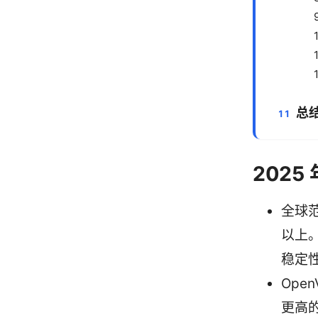
总
2025
全球
以上
稳定
Ope
更高的