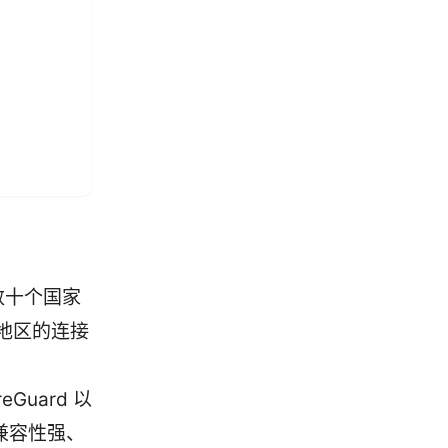
数十个国家
地区的连接
Guard 以
兼容性强、