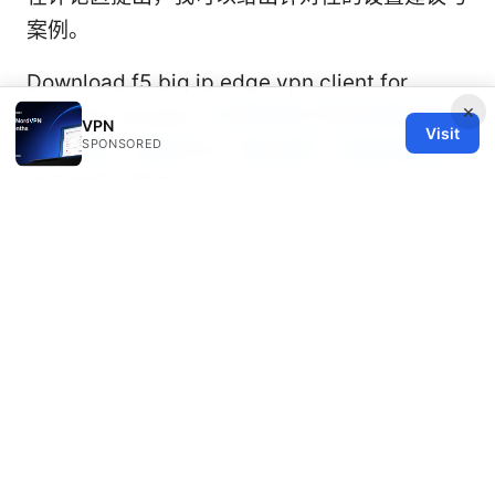
案例。
Download f5 big ip edge vpn client for
×
windows 10 and 11
好用的梯子机场完整指南：
VPN
Visit
SPONSORED
VPN选择、速度优化、隐私保护、服务器解锁与
使用技巧全覆盖
© 2026 Healthy Life Sector LLC. All rights reserved.
Healthy Life Sector LLC
1450 Brickell Avenue, Suite 1500
Miami, FL, 33131