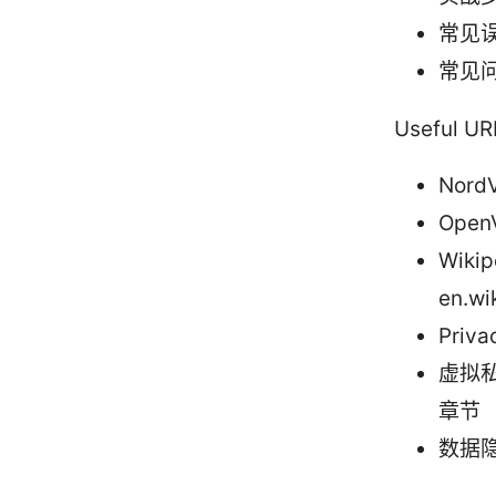
常见
常见问
Useful 
Nord
Open
Wiki
en.wi
Priva
虚拟
章节
数据隐