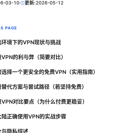
6-03-10
·
更新:
2026-05-12
IS PAGE
陆环境下的VPN现状与挑战
费VPN的利与弊（简要对比）
何选择一个更安全的免费VPN（实用指南）
费替代方案与尝试路径（若坚持免费）
费VPN对比要点（为什么付费更稳妥）
大陆正确使用VPN的实战步骤
全与隐私综述