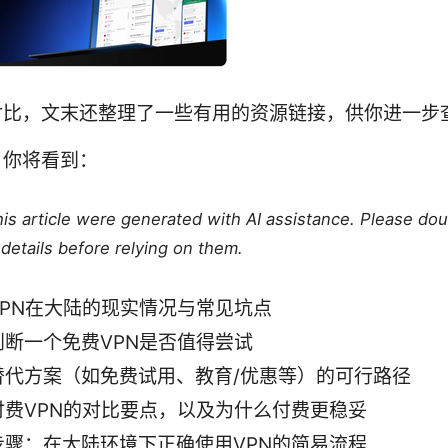
对比，文末还整理了一些有用的资源链接，供你进一步
，你将看到：
this article were generated with AI assistance. Please do
details before relying on them.
VPN在大陆的现实情况与常见坑点
判断一个免费VPN是否值得尝试
替代方案（如免费试用、教育/优惠等）的可行路径
付费VPN的对比要点，以及为什么付费更稳妥
步骤：在大陆环境下正确使用VPN的简易流程