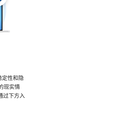
稳定性和隐
的现实情
通过下方入