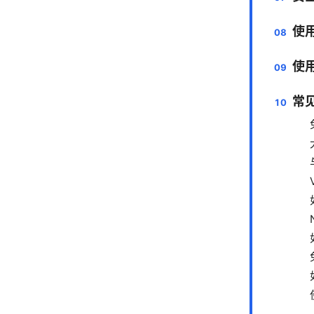
使
使
常