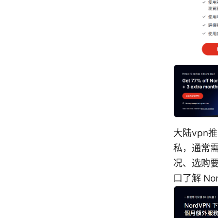
大陆vpn
私，通常需
况、选购
口了解 N