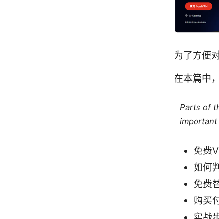
为了方便
在本篇中
Parts of 
important 
免费
如何
免费
购买
实战