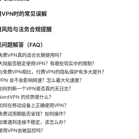
用VPN时的常见误解
用风险与法务合规提醒
见问题解答（FAQ）
免费VPN真的适合长期使用吗？
大陆能否稳定使用VPN？有哪些现实中的限制？
与免费VPN相比，付费VPN的隐私保护有多大提升？
VPN 会不会影响网速？怎么最大化速度？
如何判断一个VPN是否真的无日志？
NordVPN 的优势是什么？
如何在移动设备上正确使用VPN？
免费试用期能否省钱？如何操作？
如果遇到连接不稳定，该怎么办？
使用VPN会被监控吗？